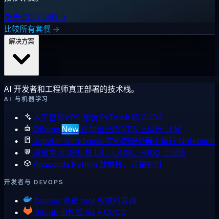
免费试用 1 小时 →
比较所有套餐 →
解决方案
AI 开发者和工程师真正部署的技术栈。
AI 与机器学习
人工智能VPS
预装 PyTorch 和 CUDA
Ollama
New
在你自己的 VPS 上运行 LLM
Jupyter Notebooks
在你的服务器上运行 Notebook
深度学习 GPU
在 L4、L40S、H100 上训练
Anaconda
Python 数据栈，开箱即用
开发者与 DEVOPS
Docker
具备 root 权限的容器
GitLab
自托管 Git + CI/CD