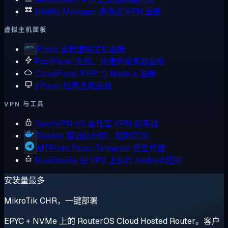
Hiddify Manager
多协议 VPN 面板
虚拟主机面板
Plesk
全栈虚拟主机面板
FastPanel
免费、快速的服务器面板
CloudPanel
PHP 与 Node.js 面板
cPanel
经典主机面板
VPN 与工具
OpenVPN AS
自托管 VPN 服务器
Docker
容器运行时，随时可用
MTProto Proxy
Telegram 原生代理
BlueStacks
在 VPS 上运行 Android 应用
安装量最多
MikroTik CHR，一键部署
EPYC + NVMe 上的 RouterOS Cloud Hosted Router。客户