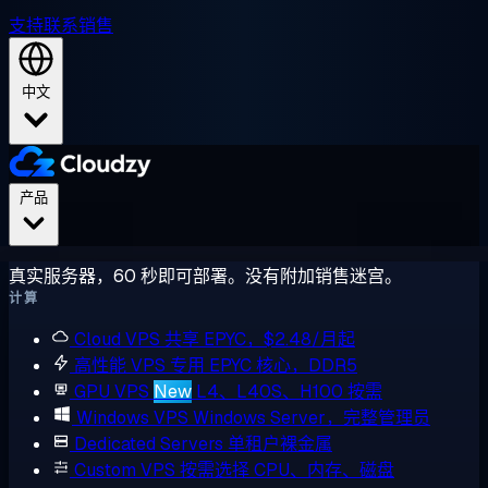
支持
联系销售
中文
产品
真实服务器，60 秒即可部署。没有附加销售迷宫。
计算
Cloud VPS
共享 EPYC，$2.48/月起
高性能 VPS
专用 EPYC 核心，DDR5
GPU VPS
New
L4、L40S、H100 按需
Windows VPS
Windows Server，完整管理员
Dedicated Servers
单租户裸金属
Custom VPS
按需选择 CPU、内存、磁盘