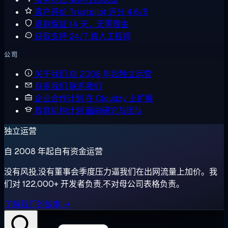
客户评价
Trustpilot 评分 4.6/5
退款保证
14 天，无需理由
获取支持
24/7 真人工程师
公司
关于我们
自 2008 年起独立运营
联系我们
联系我们
企业合作计划
在 Cloudzy 上扩展
教育机构计划
面向研究与团队
独立运营
自 2008 年起自有资金运营
没有风投,没有董事会季度压力逼我们在出网流量上加价。我
们对 122,000+ 开发者负责,不对母公司表格负责。
了解我们的故事 →