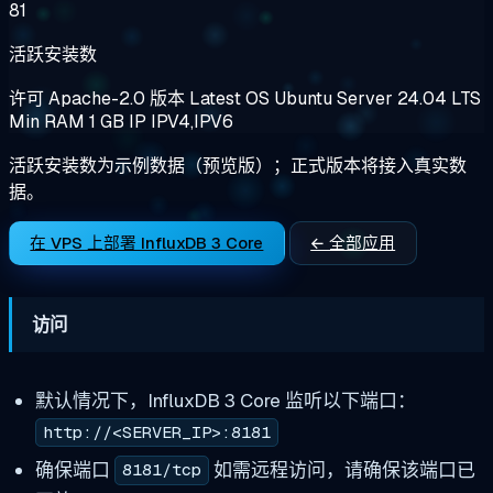
81
活跃安装数
许可
Apache-2.0
版本
Latest
OS
Ubuntu Server 24.04 LTS
Min RAM
1 GB
IP
IPV4,IPV6
活跃安装数为示例数据（预览版）；正式版本将接入真实数
据。
在 VPS 上部署 InfluxDB 3 Core
← 全部应用
访问
默认情况下，InfluxDB 3 Core 监听以下端口：
http://<SERVER_IP>:8181
确保端口
如需远程访问，请确保该端口已
8181/tcp