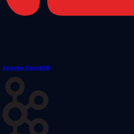
Apache CouchDB