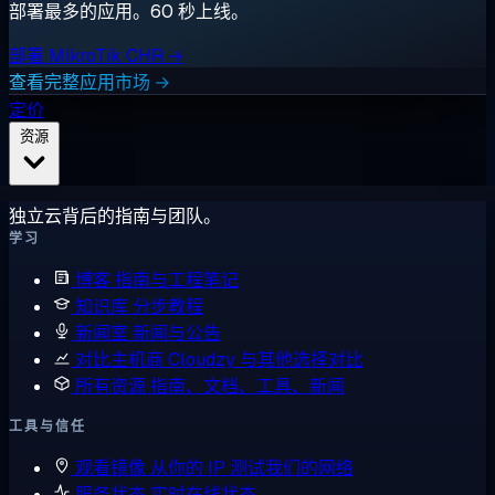
部署最多的应用。60 秒上线。
部署 MikroTik CHR →
查看完整应用市场 →
定价
资源
独立云背后的指南与团队。
学习
博客
指南与工程笔记
知识库
分步教程
新闻室
新闻与公告
对比主机商
Cloudzy 与其他选择对比
所有资源
指南、文档、工具、新闻
工具与信任
观看镜像
从你的 IP 测试我们的网络
服务状态
实时在线状态