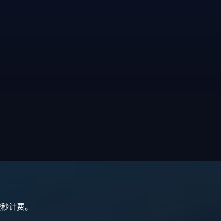
,按秒计费。