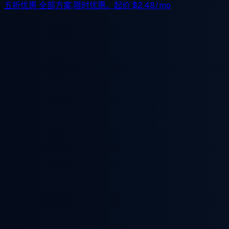
五折优惠
全部方案,限时优惠。起价
$2.48/mo