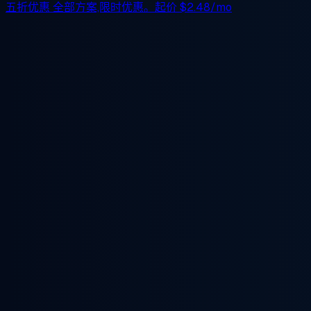
五折优惠
全部方案,限时优惠。起价
$2.48/mo