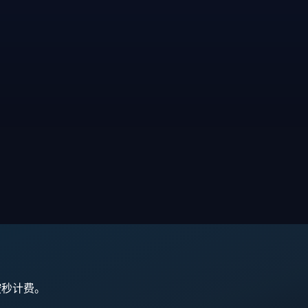
,按秒计费。