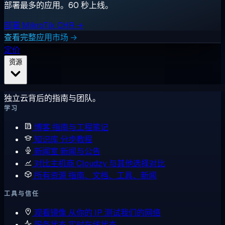
部署最多的应用。60 秒上线。
部署 MikroTik CHR →
查看完整应用市场 →
定价
资源
独立云背后的指南与团队。
学习
博客
指南与工程笔记
知识库
分步教程
新闻室
新闻与公告
对比主机商
Cloudzy 与其他选择对比
所有资源
指南、文档、工具、新闻
工具与信任
观看镜像
从你的 IP 测试我们的网络
服务状态
实时在线状态