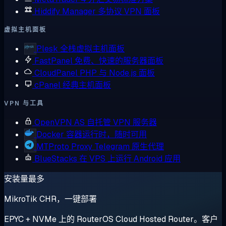
Hiddify Manager
多协议 VPN 面板
虚拟主机面板
Plesk
全栈虚拟主机面板
FastPanel
免费、快速的服务器面板
CloudPanel
PHP 与 Node.js 面板
cPanel
经典主机面板
VPN 与工具
OpenVPN AS
自托管 VPN 服务器
Docker
容器运行时，随时可用
MTProto Proxy
Telegram 原生代理
BlueStacks
在 VPS 上运行 Android 应用
安装量最多
MikroTik CHR，一键部署
EPYC + NVMe 上的 RouterOS Cloud Hosted Router。客户