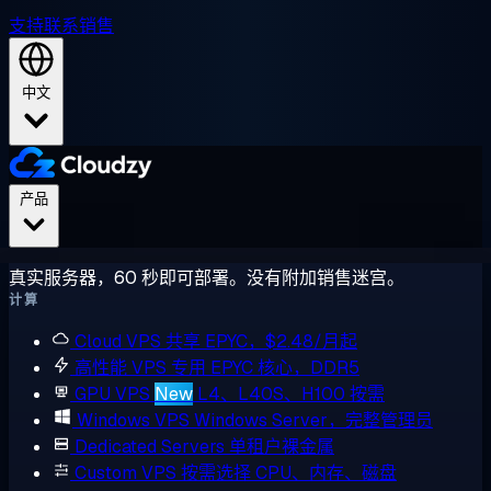
支持
联系销售
中文
产品
真实服务器，60 秒即可部署。没有附加销售迷宫。
计算
Cloud VPS
共享 EPYC，$2.48/月起
高性能 VPS
专用 EPYC 核心，DDR5
GPU VPS
New
L4、L40S、H100 按需
Windows VPS
Windows Server，完整管理员
Dedicated Servers
单租户裸金属
Custom VPS
按需选择 CPU、内存、磁盘