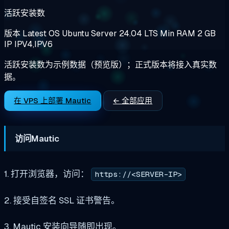
活跃安装数
版本
Latest
OS
Ubuntu Server 24.04 LTS
Min RAM
2 GB
IP
IPV4,IPV6
活跃安装数为示例数据（预览版）；正式版本将接入真实数
据。
在 VPS 上部署 Mautic
← 全部应用
访问Mautic
1. 打开浏览器，访问：
https://<SERVER-IP>
2. 接受自签名 SSL 证书警告。
3. Mautic 安装向导随即出现。