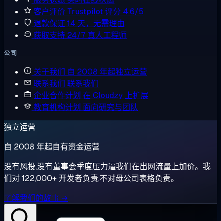
客户评价
Trustpilot 评分 4.6/5
退款保证
14 天，无需理由
获取支持
24/7 真人工程师
公司
关于我们
自 2008 年起独立运营
联系我们
联系我们
企业合作计划
在 Cloudzy 上扩展
教育机构计划
面向研究与团队
独立运营
自 2008 年起自有资金运营
没有风投,没有董事会季度压力逼我们在出网流量上加价。我
们对 122,000+ 开发者负责,不对母公司表格负责。
了解我们的故事 →