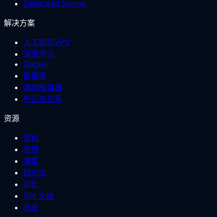
Dedicated Server
解决方案
人工智能VPS
深度学习
Docker
数据库
游戏服务器
外汇与交易
资源
定价
市场
博客
知识库
对比
API 文档
状态