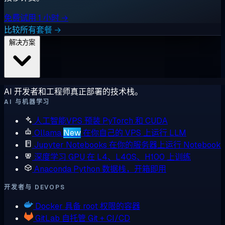
免费试用 1 小时 →
比较所有套餐 →
解决方案
AI 开发者和工程师真正部署的技术栈。
AI 与机器学习
人工智能VPS
预装 PyTorch 和 CUDA
Ollama
New
在你自己的 VPS 上运行 LLM
Jupyter Notebooks
在你的服务器上运行 Notebook
深度学习 GPU
在 L4、L40S、H100 上训练
Anaconda
Python 数据栈，开箱即用
开发者与 DEVOPS
Docker
具备 root 权限的容器
GitLab
自托管 Git + CI/CD