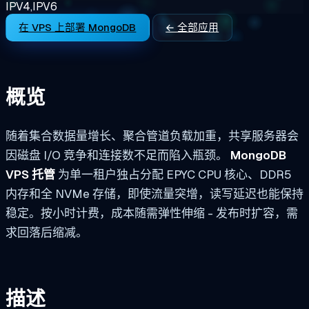
IPV4,IPV6
在 VPS 上部署 MongoDB
← 全部应用
概览
随着集合数据量增长、聚合管道负载加重，共享服务器会
因磁盘 I/O 竞争和连接数不足而陷入瓶颈。
MongoDB
VPS 托管
为单一租户独占分配 EPYC CPU 核心、DDR5
内存和全 NVMe 存储，即使流量突增，读写延迟也能保持
稳定。按小时计费，成本随需弹性伸缩 - 发布时扩容，需
求回落后缩减。
描述