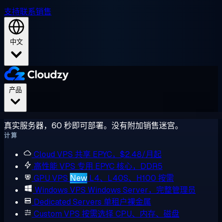
支持
联系销售
中文
产品
真实服务器，60 秒即可部署。没有附加销售迷宫。
计算
Cloud VPS
共享 EPYC，$2.48/月起
高性能 VPS
专用 EPYC 核心，DDR5
GPU VPS
New
L4、L40S、H100 按需
Windows VPS
Windows Server，完整管理员
Dedicated Servers
单租户裸金属
Custom VPS
按需选择 CPU、内存、磁盘