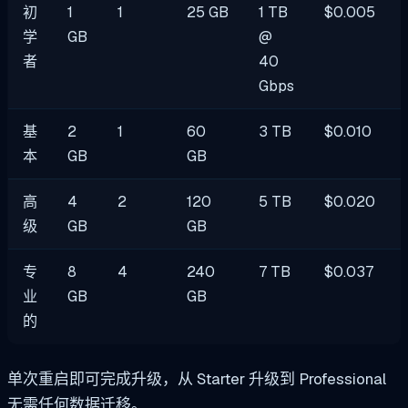
初
1
1
25 GB
1 TB
$0.005
学
GB
@
者
40
Gbps
基
2
1
60
3 TB
$0.010
本
GB
GB
高
4
2
120
5 TB
$0.020
级
GB
GB
专
8
4
240
7 TB
$0.037
业
GB
GB
的
单次重启即可完成升级，从 Starter 升级到 Professional
无需任何数据迁移。