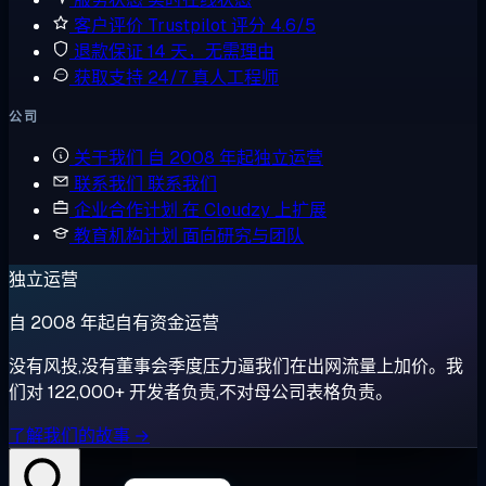
客户评价
Trustpilot 评分 4.6/5
退款保证
14 天，无需理由
获取支持
24/7 真人工程师
公司
关于我们
自 2008 年起独立运营
联系我们
联系我们
企业合作计划
在 Cloudzy 上扩展
教育机构计划
面向研究与团队
独立运营
自 2008 年起自有资金运营
没有风投,没有董事会季度压力逼我们在出网流量上加价。我
们对 122,000+ 开发者负责,不对母公司表格负责。
了解我们的故事 →