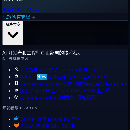
免费试用 1 小时 →
比较所有套餐 →
解决方案
AI 开发者和工程师真正部署的技术栈。
AI 与机器学习
人工智能VPS
预装 PyTorch 和 CUDA
Ollama
New
在你自己的 VPS 上运行 LLM
Jupyter Notebooks
在你的服务器上运行 Notebook
深度学习 GPU
在 L4、L40S、H100 上训练
Anaconda
Python 数据栈，开箱即用
开发者与 DEVOPS
Docker
具备 root 权限的容器
GitLab
自托管 Git + CI/CD