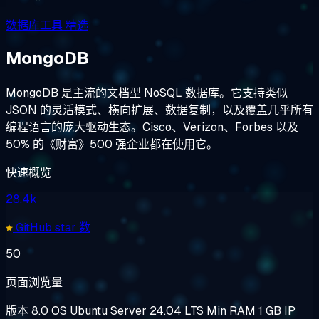
数据库工具
精选
MongoDB
MongoDB 是主流的文档型 NoSQL 数据库。它支持类似
JSON 的灵活模式、横向扩展、数据复制，以及覆盖几乎所有
编程语言的庞大驱动生态。Cisco、Verizon、Forbes 以及
50% 的《财富》500 强企业都在使用它。
快速概览
28.4k
GitHub star 数
50
页面浏览量
版本
8.0
OS
Ubuntu Server 24.04 LTS
Min RAM
1 GB
IP