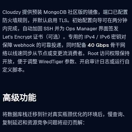
Cloudzy 提供预装 MongoDB 社区版的镜像，端口已配置
防火墙规则，并默认启用 TLS。初始配置向导可在两分钟
内完成，自动加固 SSH 并为 Ops Manager 界面签发
Let's Encrypt 证书（可选）。专用的 IPv4 / IPv6 密钥对
保障 webhook 的可靠投递，同时配备
40 Gbps
骨干网
络以线速同步从节点或变更流消费者。Root 访问权限保持
开放，便于调整 WiredTiger 参数、开启审计日志或运行自
定义脚本。
高级功能
将数据库栈迁移到针对真实瓶颈优化的环境后，慢查询、
复制延迟和资源竞争问题将迎刃而解：