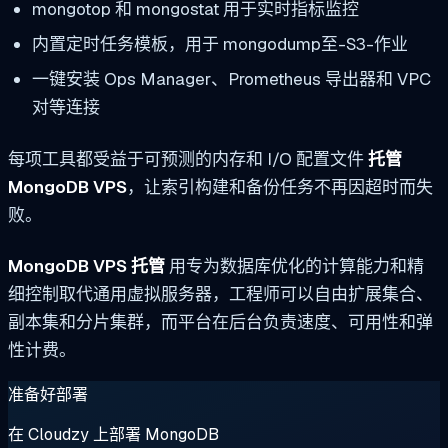
mongotop
和
mongostat
用于实时指标监控
内置定时任务模板，用于
mongodump
至-S3-作业
一键安装 Ops Manager、Prometheus 导出器和 VPC
对等连接
每项工具都受益于可预测的内存和 I/O 配置文件
托管
MongoDB VPS
，让索引构建和备份任务不再因超时而失
败。
MongoDB VPS 托管
用专为数据库优化的计算能力和精
细控制取代通用虚拟服务器，工程师可以自由扩展集合、
副本集和分片集群，而平台在后台负责速度、可用性和弹
性计费。
准备好部署
在 Cloudzy 上部署 MongoDB