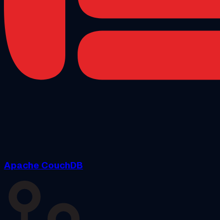
Apache CouchDB