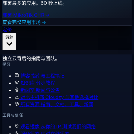
部署最多的应用。60 秒上线。
部署 MikroTik CHR →
查看完整应用市场 →
定价
资源
独立云背后的指南与团队。
学习
博客
指南与工程笔记
知识库
分步教程
新闻室
新闻与公告
对比主机商
Cloudzy 与其他选择对比
所有资源
指南、文档、工具、新闻
工具与信任
观看镜像
从你的 IP 测试我们的网络
服务状态
实时在线状态