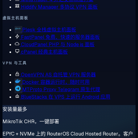
Hiddify Manager
多协议 VPN 面板
虚拟主机面板
Plesk
全栈虚拟主机面板
FastPanel
免费、快速的服务器面板
CloudPanel
PHP 与 Node.js 面板
cPanel
经典主机面板
VPN 与工具
OpenVPN AS
自托管 VPN 服务器
Docker
容器运行时，随时可用
MTProto Proxy
Telegram 原生代理
BlueStacks
在 VPS 上运行 Android 应用
安装量最多
MikroTik CHR，一键部署
EPYC + NVMe 上的 RouterOS Cloud Hosted Router。客户