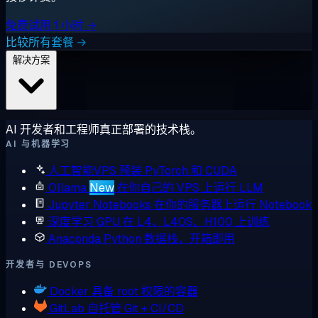
免费试用 1 小时 →
比较所有套餐 →
解决方案
AI 开发者和工程师真正部署的技术栈。
AI 与机器学习
人工智能VPS
预装 PyTorch 和 CUDA
Ollama
New
在你自己的 VPS 上运行 LLM
Jupyter Notebooks
在你的服务器上运行 Notebook
深度学习 GPU
在 L4、L40S、H100 上训练
Anaconda
Python 数据栈，开箱即用
开发者与 DEVOPS
Docker
具备 root 权限的容器
GitLab
自托管 Git + CI/CD