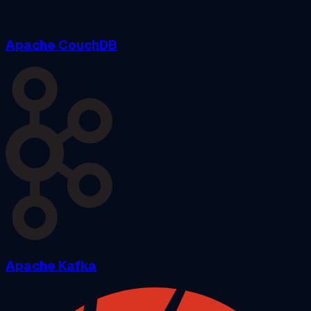
Apache CouchDB
Apache Kafka