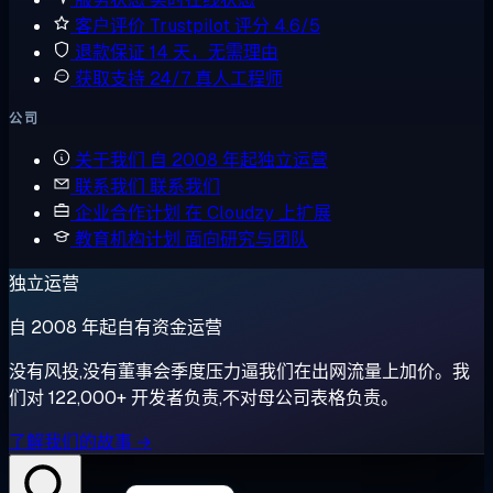
客户评价
Trustpilot 评分 4.6/5
退款保证
14 天，无需理由
获取支持
24/7 真人工程师
公司
关于我们
自 2008 年起独立运营
联系我们
联系我们
企业合作计划
在 Cloudzy 上扩展
教育机构计划
面向研究与团队
独立运营
自 2008 年起自有资金运营
没有风投,没有董事会季度压力逼我们在出网流量上加价。我
们对 122,000+ 开发者负责,不对母公司表格负责。
了解我们的故事 →