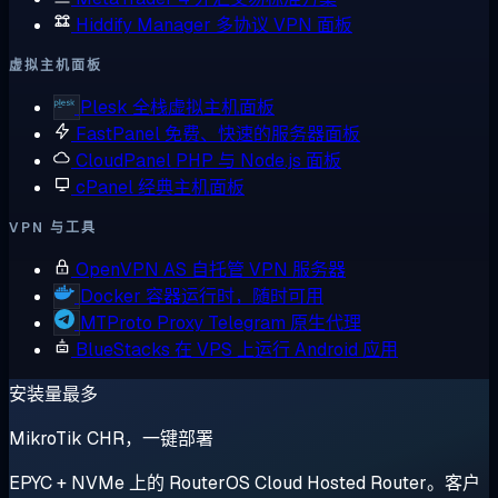
Hiddify Manager
多协议 VPN 面板
虚拟主机面板
Plesk
全栈虚拟主机面板
FastPanel
免费、快速的服务器面板
CloudPanel
PHP 与 Node.js 面板
cPanel
经典主机面板
VPN 与工具
OpenVPN AS
自托管 VPN 服务器
Docker
容器运行时，随时可用
MTProto Proxy
Telegram 原生代理
BlueStacks
在 VPS 上运行 Android 应用
安装量最多
MikroTik CHR，一键部署
EPYC + NVMe 上的 RouterOS Cloud Hosted Router。客户