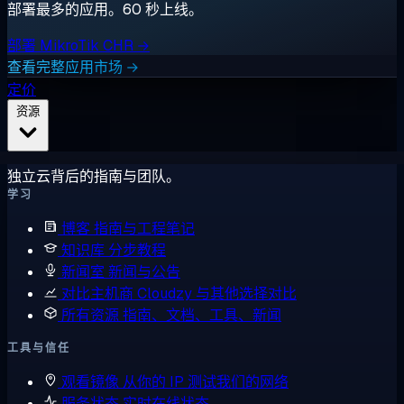
部署最多的应用。60 秒上线。
部署 MikroTik CHR →
查看完整应用市场 →
定价
资源
独立云背后的指南与团队。
学习
博客
指南与工程笔记
知识库
分步教程
新闻室
新闻与公告
对比主机商
Cloudzy 与其他选择对比
所有资源
指南、文档、工具、新闻
工具与信任
观看镜像
从你的 IP 测试我们的网络
服务状态
实时在线状态