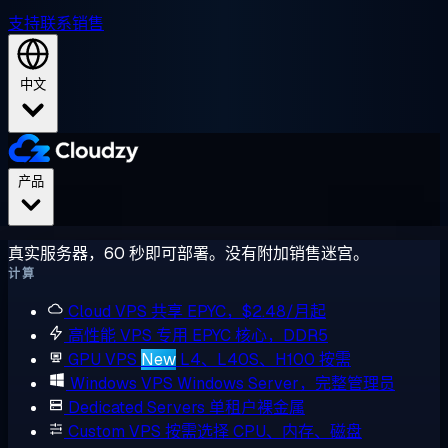
支持
联系销售
中文
产品
真实服务器，60 秒即可部署。没有附加销售迷宫。
计算
Cloud VPS
共享 EPYC，$2.48/月起
高性能 VPS
专用 EPYC 核心，DDR5
GPU VPS
New
L4、L40S、H100 按需
Windows VPS
Windows Server，完整管理员
Dedicated Servers
单租户裸金属
Custom VPS
按需选择 CPU、内存、磁盘