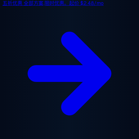
五折优惠
全部方案,限时优惠。起价
$2.48/mo