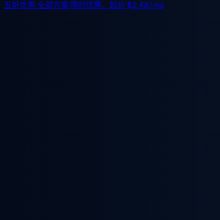
五折优惠
全部方案,限时优惠。起价
$2.48/mo