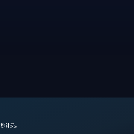
,按秒计费。