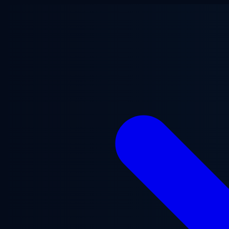
Ugrás a fő tartalomra