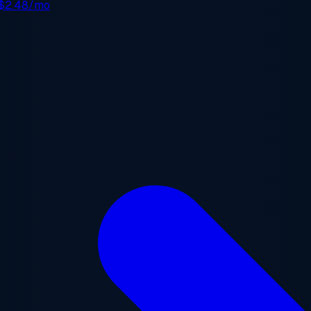
$2.48/mo