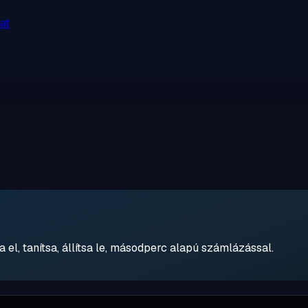
at
 el, tanítsa, állítsa le, másodperc alapú számlázással.