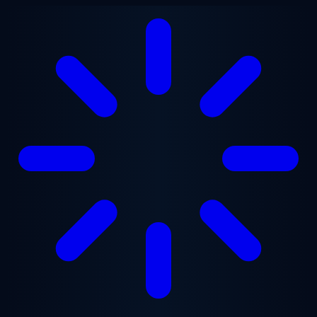
Lewati ke konten utama