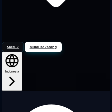
Masuk
Mulai sekarang
Indonesia