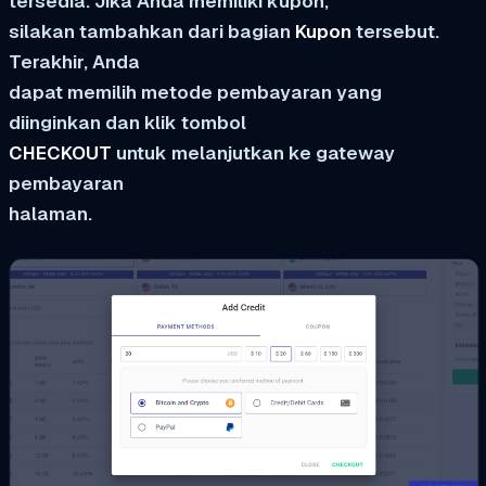
tersedia. Jika Anda memiliki kupon,
silakan tambahkan dari bagian
Kupon
tersebut.
Terakhir, Anda
dapat memilih metode pembayaran yang
diinginkan dan klik tombol
CHECKOUT
untuk melanjutkan ke gateway
pembayaran
halaman.