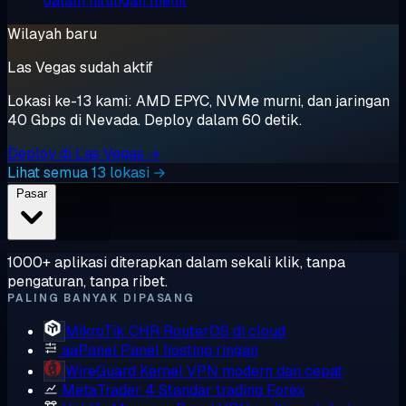
dalam hitungan menit
Wilayah baru
Las Vegas sudah aktif
Lokasi ke-13 kami: AMD EPYC, NVMe murni, dan jaringan
40 Gbps di Nevada. Deploy dalam 60 detik.
Deploy di Las Vegas →
Lihat semua 13 lokasi →
Pasar
1000+ aplikasi diterapkan dalam sekali klik, tanpa
pengaturan, tanpa ribet.
PALING BANYAK DIPASANG
MikroTik CHR
RouterOS di cloud
aaPanel
Panel hosting ringan
WireGuard
Kernel VPN modern dan cepat
MetaTrader 4
Standar trading Forex