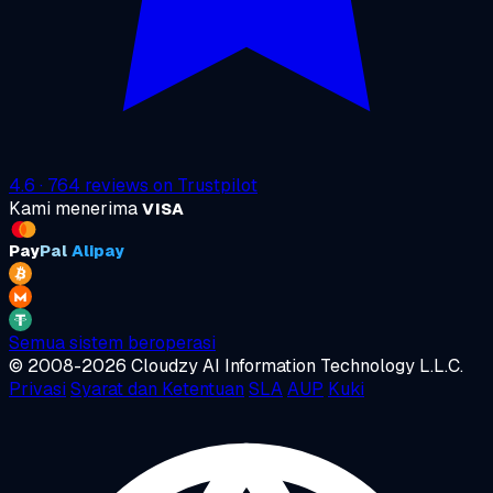
4.6
·
764
reviews on
Trustpilot
Kami menerima
VISA
Pay
Pal
Alipay
Semua sistem beroperasi
© 2008-2026 Cloudzy AI Information Technology L.L.C.
Privasi
Syarat dan Ketentuan
SLA
AUP
Kuki