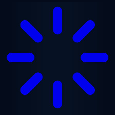
Lewati ke konten utama