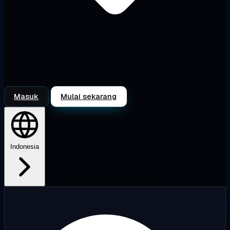
Masuk
Mulai sekarang
Indonesia