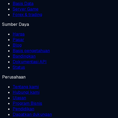
Basis Data
Server Game
Forex & trading
Sumber Daya
Harga
Pasar
Blog
Basis pengetahuan
Bandingkan
Dokumentasi API
Status
Perusahaan
Tentang kami
Hubungi kami
Ulasan
Program Bisnis
Pendidikan
Dapatkan dukungan