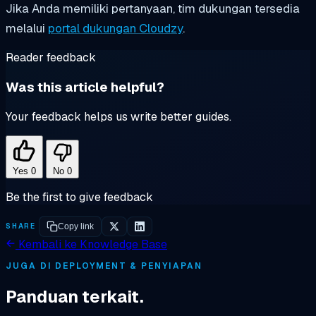
Jika Anda memiliki pertanyaan, tim dukungan tersedia
melalui
portal dukungan Cloudzy
.
Reader feedback
Was this article helpful?
Your feedback helps us write better guides.
Yes
0
No
0
Be the first to give feedback
SHARE
Copy link
Kembali ke Knowledge Base
JUGA DI DEPLOYMENT & PENYIAPAN
Panduan terkait.