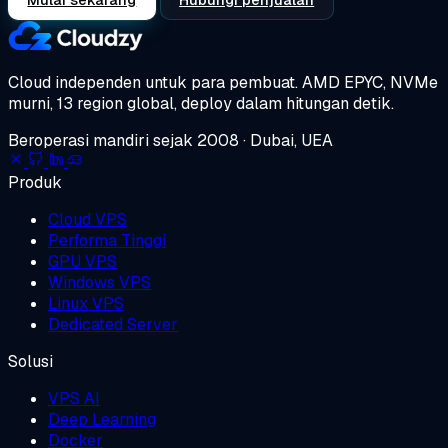
Cloud independen untuk para pembuat.
AMD EPYC, NVMe
murni, 13 region global, deploy dalam hitungan detik.
Beroperasi mandiri sejak 2008 · Dubai, UEA
Produk
Cloud VPS
Performa Tinggi
GPU VPS
Windows VPS
Linux VPS
Dedicated Server
Solusi
VPS AI
Deep Learning
Docker