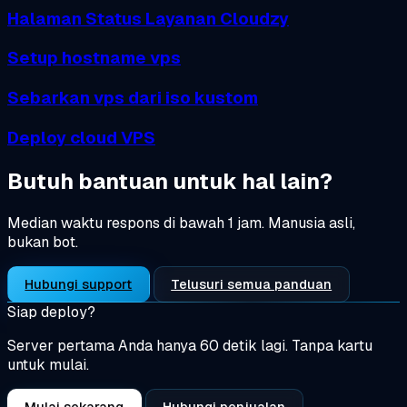
Halaman Status Layanan Cloudzy
Setup hostname vps
Sebarkan vps dari iso kustom
Deploy cloud VPS
Butuh bantuan untuk hal lain?
Median waktu respons di bawah 1 jam. Manusia asli,
bukan bot.
Hubungi support
Telusuri semua panduan
Siap deploy?
Server pertama Anda hanya 60 detik lagi. Tanpa kartu
untuk mulai.
Mulai sekarang
Hubungi penjualan