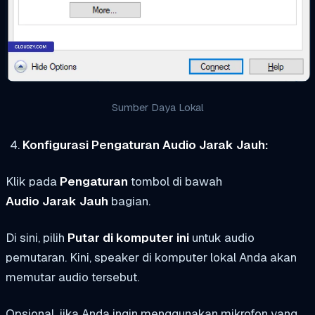
Sumber Daya Lokal
Konfigurasi Pengaturan Audio Jarak Jauh:
Klik pada
Pengaturan
tombol di bawah
Audio Jarak Jauh
bagian.
Di sini, pilih
Putar di komputer ini
untuk audio
pemutaran. Kini, speaker di komputer lokal Anda akan
memutar audio tersebut.
Opsional, jika Anda ingin menggunakan mikrofon yang