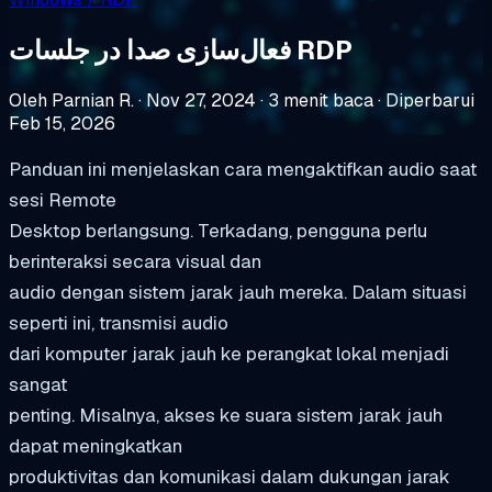
فعال‌سازی صدا در جلسات RDP
Oleh Parnian R.
·
Nov 27, 2024
·
3 menit baca
·
Diperbarui
Feb 15, 2026
Panduan ini menjelaskan cara mengaktifkan audio saat
sesi Remote
Desktop berlangsung. Terkadang, pengguna perlu
berinteraksi secara visual dan
audio dengan sistem jarak jauh mereka. Dalam situasi
seperti ini, transmisi audio
dari komputer jarak jauh ke perangkat lokal menjadi
sangat
penting. Misalnya, akses ke suara sistem jarak jauh
dapat meningkatkan
produktivitas dan komunikasi dalam dukungan jarak