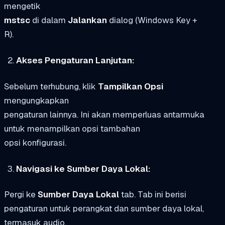
mengetik
mstsc
di dalam
Jalankan
dialog (Windows Key +
R).
Akses Pengaturan Lanjutan:
Sebelum terhubung, klik
Tampilkan Opsi
mengungkapkan
pengaturan lainnya. Ini akan memperluas antarmuka
untuk menampilkan opsi tambahan
opsi konfigurasi.
Navigasi ke Sumber Daya Lokal:
Pergi ke
Sumber Daya Lokal
tab. Tab ini berisi
pengaturan untuk perangkat dan sumber daya lokal,
termasuk audio.