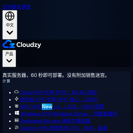
支持
联系销售
中文
产品
真实服务器，60 秒即可部署。没有附加销售迷宫。
计算
Cloud VPS
共享 EPYC，$2.48/月起
高性能 VPS
专用 EPYC 核心，DDR5
GPU VPS
New
L4、L40S、H100 按需
Windows VPS
Windows Server，完整管理员
Dedicated Servers
单租户裸金属
Custom VPS
按需选择 CPU、内存、磁盘