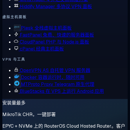
Hiddify Manager
多协议 VPN 面板
虚拟主机面板
Plesk
全栈虚拟主机面板
FastPanel
免费、快速的服务器面板
CloudPanel
PHP 与 Node.js 面板
cPanel
经典主机面板
VPN 与工具
OpenVPN AS
自托管 VPN 服务器
Docker
容器运行时，随时可用
MTProto Proxy
Telegram 原生代理
BlueStacks
在 VPS 上运行 Android 应用
安装量最多
MikroTik CHR，一键部署
EPYC + NVMe 上的 RouterOS Cloud Hosted Router。客户