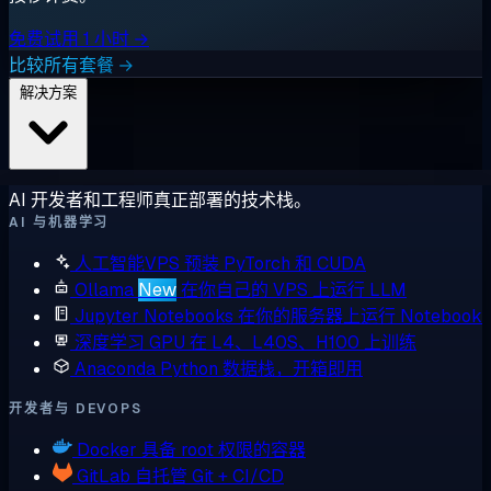
免费试用 1 小时 →
比较所有套餐 →
解决方案
AI 开发者和工程师真正部署的技术栈。
AI 与机器学习
人工智能VPS
预装 PyTorch 和 CUDA
Ollama
New
在你自己的 VPS 上运行 LLM
Jupyter Notebooks
在你的服务器上运行 Notebook
深度学习 GPU
在 L4、L40S、H100 上训练
Anaconda
Python 数据栈，开箱即用
开发者与 DEVOPS
Docker
具备 root 权限的容器
GitLab
自托管 Git + CI/CD