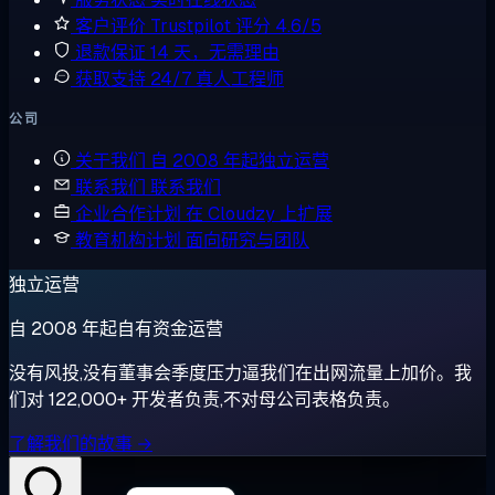
客户评价
Trustpilot 评分 4.6/5
退款保证
14 天，无需理由
获取支持
24/7 真人工程师
公司
关于我们
自 2008 年起独立运营
联系我们
联系我们
企业合作计划
在 Cloudzy 上扩展
教育机构计划
面向研究与团队
独立运营
自 2008 年起自有资金运营
没有风投,没有董事会季度压力逼我们在出网流量上加价。我
们对 122,000+ 开发者负责,不对母公司表格负责。
了解我们的故事 →