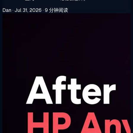
Dan
·
Jul 31, 2026
·
9 分钟阅读