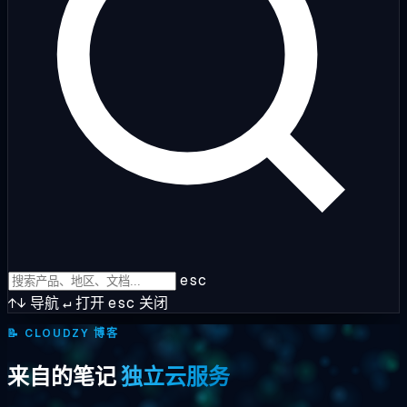
esc
↑↓
导航
↵
打开
esc
关闭
📝
CLOUDZY 博客
来自的笔记
独立云服务