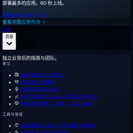
部署最多的应用。60 秒上线。
部署 MikroTik CHR →
查看完整应用市场 →
定价
资源
独立云背后的指南与团队。
学习
博客
指南与工程笔记
知识库
分步教程
新闻室
新闻与公告
对比主机商
Cloudzy 与其他选择对比
所有资源
指南、文档、工具、新闻
工具与信任
观看镜像
从你的 IP 测试我们的网络
服务状态
实时在线状态