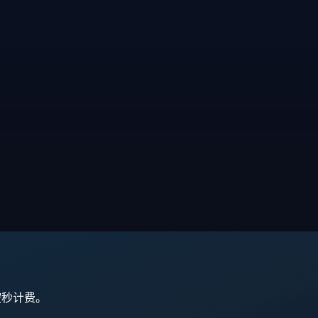
,按秒计费。