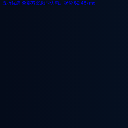
五折优惠
全部方案,限时优惠。起价
$2.48/mo