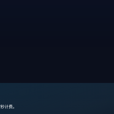
,按秒计费。