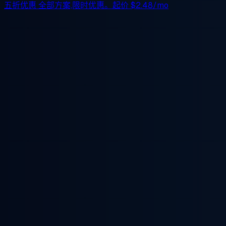
五折优惠
全部方案,限时优惠。起价
$2.48/mo