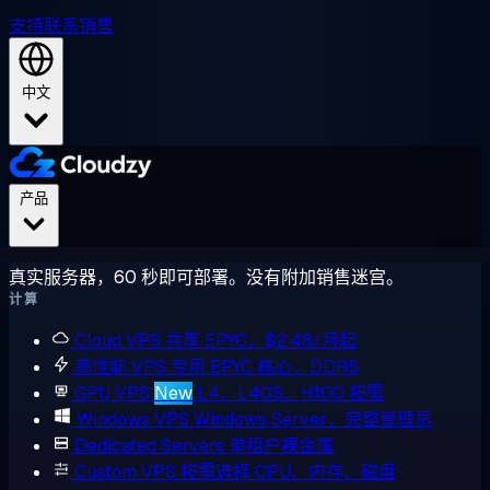
支持
联系销售
中文
产品
真实服务器，60 秒即可部署。没有附加销售迷宫。
计算
Cloud VPS
共享 EPYC，$2.48/月起
高性能 VPS
专用 EPYC 核心，DDR5
GPU VPS
New
L4、L40S、H100 按需
Windows VPS
Windows Server，完整管理员
Dedicated Servers
单租户裸金属
Custom VPS
按需选择 CPU、内存、磁盘