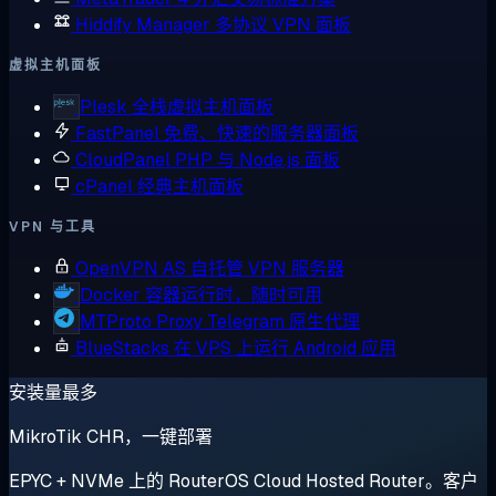
Hiddify Manager
多协议 VPN 面板
虚拟主机面板
Plesk
全栈虚拟主机面板
FastPanel
免费、快速的服务器面板
CloudPanel
PHP 与 Node.js 面板
cPanel
经典主机面板
VPN 与工具
OpenVPN AS
自托管 VPN 服务器
Docker
容器运行时，随时可用
MTProto Proxy
Telegram 原生代理
BlueStacks
在 VPS 上运行 Android 应用
安装量最多
MikroTik CHR，一键部署
EPYC + NVMe 上的 RouterOS Cloud Hosted Router。客户