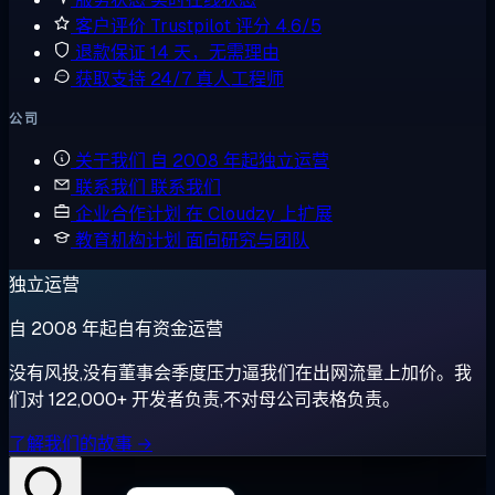
客户评价
Trustpilot 评分 4.6/5
退款保证
14 天，无需理由
获取支持
24/7 真人工程师
公司
关于我们
自 2008 年起独立运营
联系我们
联系我们
企业合作计划
在 Cloudzy 上扩展
教育机构计划
面向研究与团队
独立运营
自 2008 年起自有资金运营
没有风投,没有董事会季度压力逼我们在出网流量上加价。我
们对 122,000+ 开发者负责,不对母公司表格负责。
了解我们的故事 →