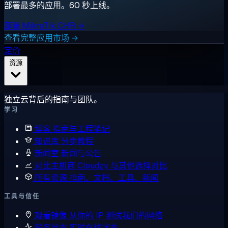
部署最多的应用。60 秒上线。
部署 MikroTik CHR →
查看完整应用市场 →
定价
资源
独立云背后的指南与团队。
学习
博客
指南与工程笔记
知识库
分步教程
新闻室
新闻与公告
对比主机商
Cloudzy 与其他选择对比
所有资源
指南、文档、工具、新闻
工具与信任
观看镜像
从你的 IP 测试我们的网络
服务状态
实时在线状态