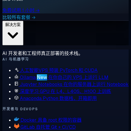
免费试用 1 小时 →
比较所有套餐 →
解决方案
AI 开发者和工程师真正部署的技术栈。
AI 与机器学习
人工智能VPS
预装 PyTorch 和 CUDA
Ollama
New
在你自己的 VPS 上运行 LLM
Jupyter Notebooks
在你的服务器上运行 Notebook
深度学习 GPU
在 L4、L40S、H100 上训练
Anaconda
Python 数据栈，开箱即用
开发者与 DEVOPS
Docker
具备 root 权限的容器
GitLab
自托管 Git + CI/CD