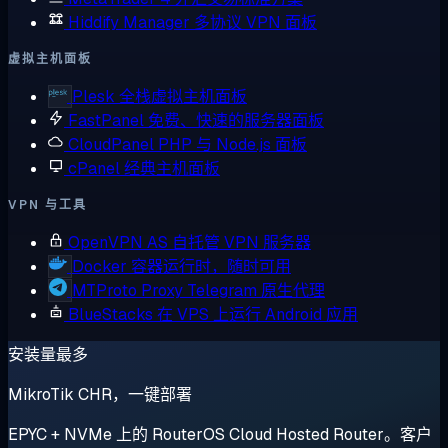
Hiddify Manager
多协议 VPN 面板
虚拟主机面板
Plesk
全栈虚拟主机面板
FastPanel
免费、快速的服务器面板
CloudPanel
PHP 与 Node.js 面板
cPanel
经典主机面板
VPN 与工具
OpenVPN AS
自托管 VPN 服务器
Docker
容器运行时，随时可用
MTProto Proxy
Telegram 原生代理
BlueStacks
在 VPS 上运行 Android 应用
安装量最多
MikroTik CHR，一键部署
EPYC + NVMe 上的 RouterOS Cloud Hosted Router。客户