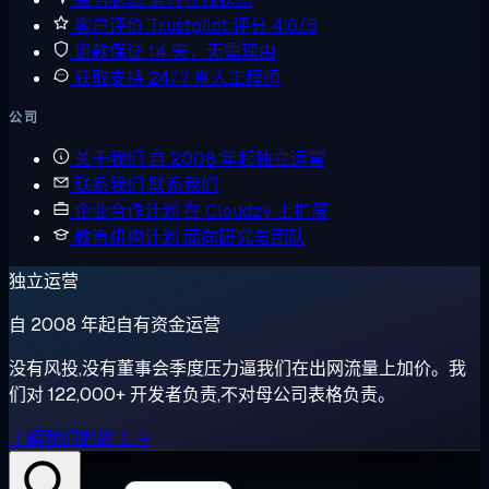
客户评价
Trustpilot 评分 4.6/5
退款保证
14 天，无需理由
获取支持
24/7 真人工程师
公司
关于我们
自 2008 年起独立运营
联系我们
联系我们
企业合作计划
在 Cloudzy 上扩展
教育机构计划
面向研究与团队
独立运营
自 2008 年起自有资金运营
没有风投,没有董事会季度压力逼我们在出网流量上加价。我
们对 122,000+ 开发者负责,不对母公司表格负责。
了解我们的故事 →