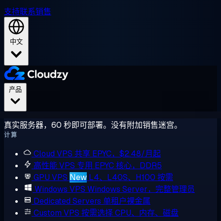
支持
联系销售
中文
产品
真实服务器，60 秒即可部署。没有附加销售迷宫。
计算
Cloud VPS
共享 EPYC，$2.48/月起
高性能 VPS
专用 EPYC 核心，DDR5
GPU VPS
New
L4、L40S、H100 按需
Windows VPS
Windows Server，完整管理员
Dedicated Servers
单租户裸金属
Custom VPS
按需选择 CPU、内存、磁盘