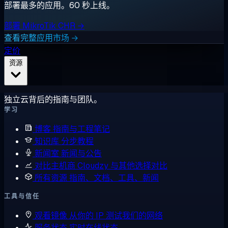
部署最多的应用。60 秒上线。
部署 MikroTik CHR →
查看完整应用市场 →
定价
资源
独立云背后的指南与团队。
学习
博客
指南与工程笔记
知识库
分步教程
新闻室
新闻与公告
对比主机商
Cloudzy 与其他选择对比
所有资源
指南、文档、工具、新闻
工具与信任
观看镜像
从你的 IP 测试我们的网络
服务状态
实时在线状态