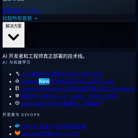
免费试用 1 小时 →
比较所有套餐 →
解决方案
AI 开发者和工程师真正部署的技术栈。
AI 与机器学习
人工智能VPS
预装 PyTorch 和 CUDA
Ollama
New
在你自己的 VPS 上运行 LLM
Jupyter Notebooks
在你的服务器上运行 Notebook
深度学习 GPU
在 L4、L40S、H100 上训练
Anaconda
Python 数据栈，开箱即用
开发者与 DEVOPS
Docker
具备 root 权限的容器
GitLab
自托管 Git + CI/CD