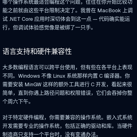
哪个操作系统最适合编程这个问题，往往在你开始比较功
能之前就由这些平台限制决定了。我曾在 MacBook 上调
试 .NET Core 应用时深切体会到这一点 — 代码确实能运
行，但调试体验感觉像是被绑了一只手。
语言支持和硬件兼容性
大多数编程语言可以跨平台使用，但有些在各平台上表现
不同。Windows 不像 Linux 系统那样内置 C 编译器。你
需要安装 MinGW 这样的额外工具进行 C 开发，看起来很
简单，直到你遇上路径问题和权限错误，它们会吞掉你整
个周六下午。
对于特定硬件编程，你需要兼容的操作系统。嵌入式系统
开发需要专业的操作系统，包括正确的驱动和库。当硬件
制造商只支持一个平台时，没有变通办法。