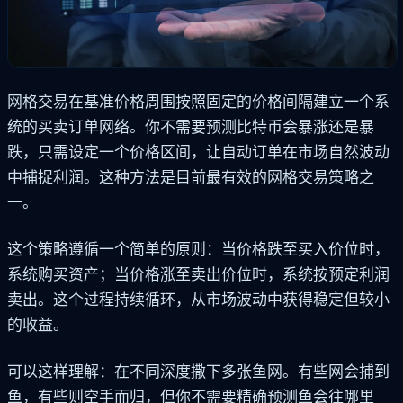
网格交易在基准价格周围按照固定的价格间隔建立一个系
统的买卖订单网络。你不需要预测比特币会暴涨还是暴
跌，只需设定一个价格区间，让自动订单在市场自然波动
中捕捉利润。这种方法是目前最有效的网格交易策略之
一。
这个策略遵循一个简单的原则：当价格跌至买入价位时，
系统购买资产；当价格涨至卖出价位时，系统按预定利润
卖出。这个过程持续循环，从市场波动中获得稳定但较小
的收益。
可以这样理解：在不同深度撒下多张鱼网。有些网会捕到
鱼，有些则空手而归，但你不需要精确预测鱼会往哪里