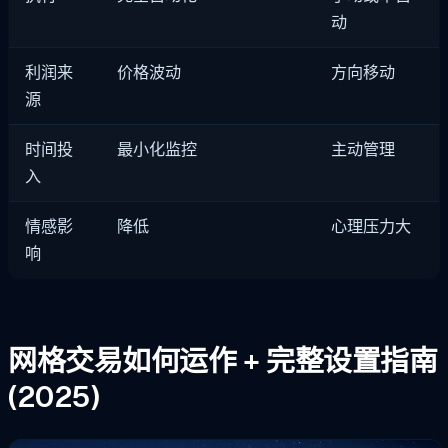
动
利润来
价格波动
方向移动
源
时间投
最小化监控
主动管理
入
情感影
降低
心理压力大
响
网格交易如何运作 + 完整设置指南
(2025)