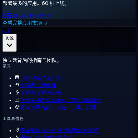
部署最多的应用。60 秒上线。
部署 MikroTik CHR →
查看完整应用市场 →
定价
资源
独立云背后的指南与团队。
学习
博客
指南与工程笔记
知识库
分步教程
新闻室
新闻与公告
对比主机商
Cloudzy 与其他选择对比
所有资源
指南、文档、工具、新闻
工具与信任
观看镜像
从你的 IP 测试我们的网络
服务状态
实时在线状态