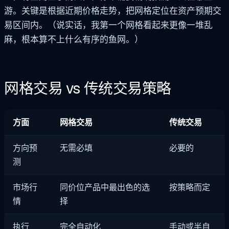
游。关键是根据近期价格走势，把网格定位在资产预期交
易区间内。（说实话，我第一个网格看起来更像一堆乱
麻，根本算不上什么有序的鱼网。）
网格交易 vs 传统交易策略
方面
网格交易
传统交易
方向预
无需必填
必要的
测
市场行
同价位产品中最出色的选
按策略而定
情
择
执行
完全自动化
手动或半自