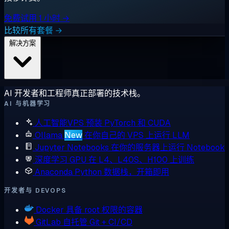
免费试用 1 小时 →
比较所有套餐 →
解决方案
AI 开发者和工程师真正部署的技术栈。
AI 与机器学习
人工智能VPS
预装 PyTorch 和 CUDA
Ollama
New
在你自己的 VPS 上运行 LLM
Jupyter Notebooks
在你的服务器上运行 Notebook
深度学习 GPU
在 L4、L40S、H100 上训练
Anaconda
Python 数据栈，开箱即用
开发者与 DEVOPS
Docker
具备 root 权限的容器
GitLab
自托管 Git + CI/CD