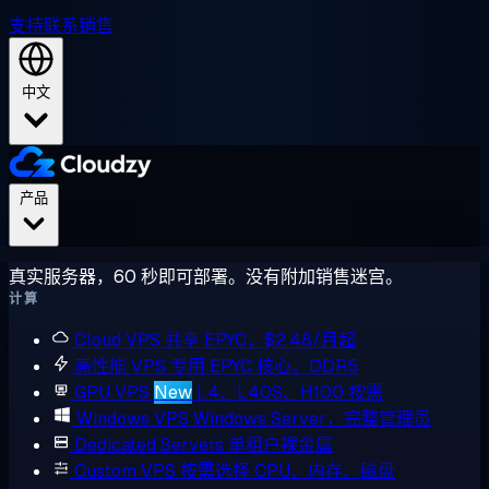
支持
联系销售
中文
产品
真实服务器，60 秒即可部署。没有附加销售迷宫。
计算
Cloud VPS
共享 EPYC，$2.48/月起
高性能 VPS
专用 EPYC 核心，DDR5
GPU VPS
New
L4、L40S、H100 按需
Windows VPS
Windows Server，完整管理员
Dedicated Servers
单租户裸金属
Custom VPS
按需选择 CPU、内存、磁盘