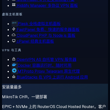
Hiddify Manager
多协议 VPN 面板
虚拟主机面板
Plesk
全栈虚拟主机面板
FastPanel
免费、快速的服务器面板
CloudPanel
PHP 与 Node.js 面板
cPanel
经典主机面板
VPN 与工具
OpenVPN AS
自托管 VPN 服务器
Docker
容器运行时，随时可用
MTProto Proxy
Telegram 原生代理
BlueStacks
在 VPS 上运行 Android 应用
安装量最多
MikroTik CHR，一键部署
EPYC + NVMe 上的 RouterOS Cloud Hosted Router。客户