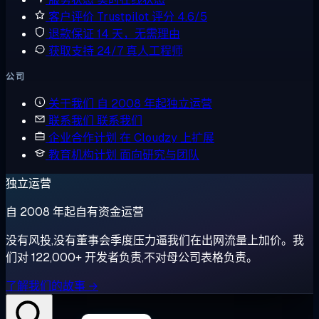
客户评价
Trustpilot 评分 4.6/5
退款保证
14 天，无需理由
获取支持
24/7 真人工程师
公司
关于我们
自 2008 年起独立运营
联系我们
联系我们
企业合作计划
在 Cloudzy 上扩展
教育机构计划
面向研究与团队
独立运营
自 2008 年起自有资金运营
没有风投,没有董事会季度压力逼我们在出网流量上加价。我
们对 122,000+ 开发者负责,不对母公司表格负责。
了解我们的故事 →