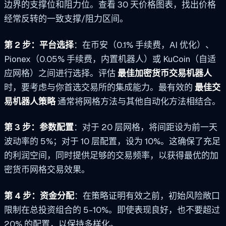
边界的支撑位和阻力位。查看 30 天价格图表，找出价格
经常反转的一致支撑/阻力区间。
第 2 步：平台选择
：在币安（0.1% 手续费，AI 优化）、
Pionex（0.05% 手续费，内置机器人）或 KuCoin（自适
应网格）之间进行选择。评估
最佳加密货币交易机器人
时，要考虑与你首选交易所的集成能力。最有效的
最佳交
易机器人策略
通常将网格方法与其他自动化方法相结合。
第 3 步：参数配置
：对于 20 层网格，将间距设为前一天
波动率的 5%；对于 10 层配置，设为 10%。这确保了充足
的利润空间，同时提供足够的交易频率，以获得最优的加
密货币网格交易效果。
第 4 步：资金分配
：在策略证明有效之前，初始风险敞口
限制在总投资组合的 5-10%。即使表现良好，也不要超过
20% 的配置，以保持多样化。