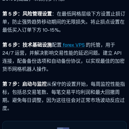
第 5 步：风险管理设置
：在最低网格层级下方设置止损订
单，防止强势趋势移动期间的无限损失。将止损点设置在
最低买入订单下方 10-15%。
第 6 步：技术基础设施
配置
f
orex VPS
的托管，用于
24/7 运营，并解决影响交易性能的延迟问题。建立 API
连接，配备备份选项和自动备份协议，以实现最佳的加密
货币网格机器人操作。
第 7 步：启动与监控
从保守的设置开始，每周监控性能指
标，包括总交易笔数、每笔交易平均利润和最大回撤周
期。避免每日调整，因为这往往会对正常市场波动反应过
度。