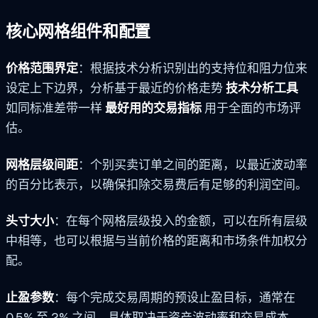
核心网格组件和配置
价格范围界定
：根据技术分析识别出的支持位和阻力位来
设定上下边界，分析基于最近的价格走势
技术分析工具
如同标准差带一样
最好用的交易指标
用于全面的市场评
估。
网格层级间距
：个别买卖订单之间的距离，以最近波动率
的百分比表示，以确保扣除交易费后有足够的利润空间。
头寸大小
：在每个网格层级投入的金额，可以在所有层级
中相等，也可以根据与当前价格的距离和市场条件加权分
配。
止盈参数
：每个完成交易周期的预设止盈目标，通常在
0.5% 至 2% 之间，具体取决于资产波动率和交易成本。