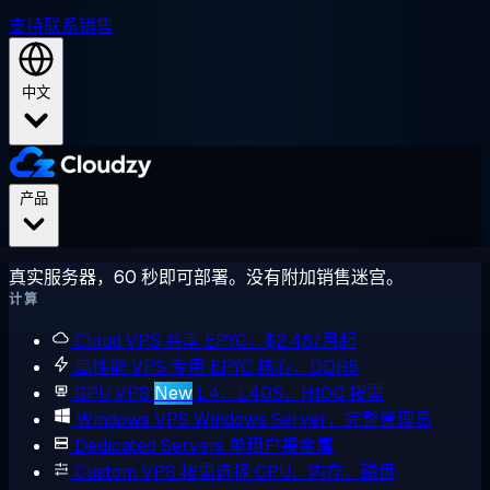
支持
联系销售
中文
产品
真实服务器，60 秒即可部署。没有附加销售迷宫。
计算
Cloud VPS
共享 EPYC，$2.48/月起
高性能 VPS
专用 EPYC 核心，DDR5
GPU VPS
New
L4、L40S、H100 按需
Windows VPS
Windows Server，完整管理员
Dedicated Servers
单租户裸金属
Custom VPS
按需选择 CPU、内存、磁盘