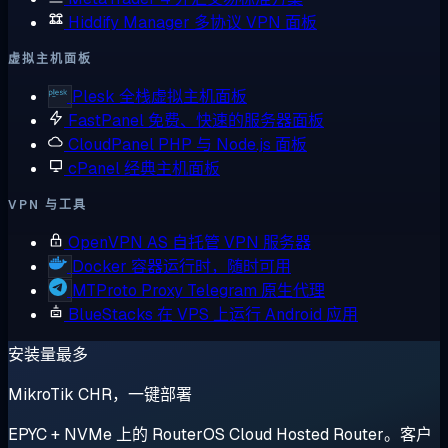
Hiddify Manager
多协议 VPN 面板
虚拟主机面板
Plesk
全栈虚拟主机面板
FastPanel
免费、快速的服务器面板
CloudPanel
PHP 与 Node.js 面板
cPanel
经典主机面板
VPN 与工具
OpenVPN AS
自托管 VPN 服务器
Docker
容器运行时，随时可用
MTProto Proxy
Telegram 原生代理
BlueStacks
在 VPS 上运行 Android 应用
安装量最多
MikroTik CHR，一键部署
EPYC + NVMe 上的 RouterOS Cloud Hosted Router。客户