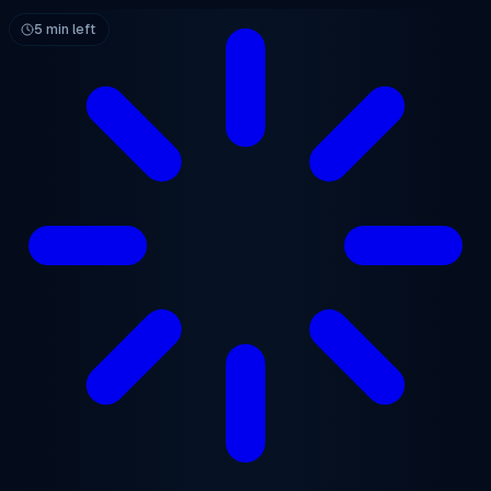
跳至主要内容
5 min left