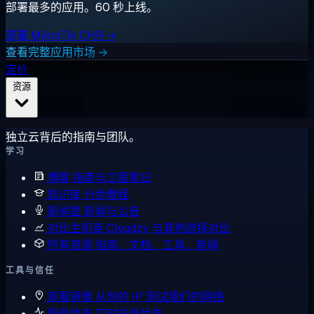
部署最多的应用。60 秒上线。
部署 MikroTik CHR →
查看完整应用市场 →
定价
资源
独立云背后的指南与团队。
学习
博客
指南与工程笔记
知识库
分步教程
新闻室
新闻与公告
对比主机商
Cloudzy 与其他选择对比
所有资源
指南、文档、工具、新闻
工具与信任
观看镜像
从你的 IP 测试我们的网络
服务状态
实时在线状态