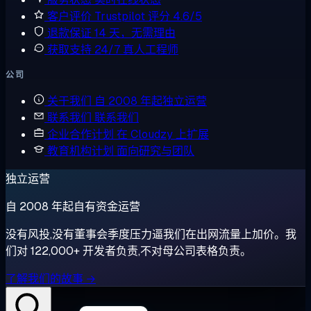
客户评价
Trustpilot 评分 4.6/5
退款保证
14 天，无需理由
获取支持
24/7 真人工程师
公司
关于我们
自 2008 年起独立运营
联系我们
联系我们
企业合作计划
在 Cloudzy 上扩展
教育机构计划
面向研究与团队
独立运营
自 2008 年起自有资金运营
没有风投,没有董事会季度压力逼我们在出网流量上加价。我
们对 122,000+ 开发者负责,不对母公司表格负责。
了解我们的故事 →