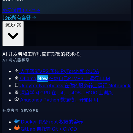
免费试用 1 小时 →
比较所有套餐 →
解决方案
AI 开发者和工程师真正部署的技术栈。
AI 与机器学习
人工智能VPS
预装 PyTorch 和 CUDA
Ollama
New
在你自己的 VPS 上运行 LLM
Jupyter Notebooks
在你的服务器上运行 Notebook
深度学习 GPU
在 L4、L40S、H100 上训练
Anaconda
Python 数据栈，开箱即用
开发者与 DEVOPS
Docker
具备 root 权限的容器
GitLab
自托管 Git + CI/CD