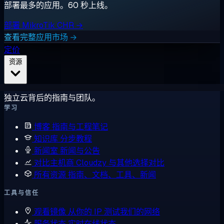
部署最多的应用。60 秒上线。
部署 MikroTik CHR →
查看完整应用市场 →
定价
资源
独立云背后的指南与团队。
学习
博客
指南与工程笔记
知识库
分步教程
新闻室
新闻与公告
对比主机商
Cloudzy 与其他选择对比
所有资源
指南、文档、工具、新闻
工具与信任
观看镜像
从你的 IP 测试我们的网络
服务状态
实时在线状态