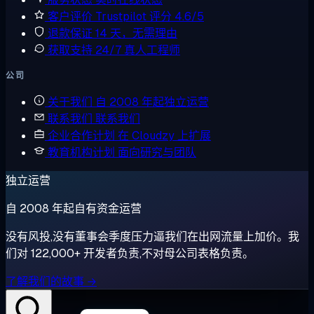
客户评价
Trustpilot 评分 4.6/5
退款保证
14 天，无需理由
获取支持
24/7 真人工程师
公司
关于我们
自 2008 年起独立运营
联系我们
联系我们
企业合作计划
在 Cloudzy 上扩展
教育机构计划
面向研究与团队
独立运营
自 2008 年起自有资金运营
没有风投,没有董事会季度压力逼我们在出网流量上加价。我
们对 122,000+ 开发者负责,不对母公司表格负责。
了解我们的故事 →