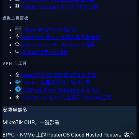
Hiddify Manager
多协议 VPN 面板
虚拟主机面板
Plesk
全栈虚拟主机面板
FastPanel
免费、快速的服务器面板
CloudPanel
PHP 与 Node.js 面板
cPanel
经典主机面板
VPN 与工具
OpenVPN AS
自托管 VPN 服务器
Docker
容器运行时，随时可用
MTProto Proxy
Telegram 原生代理
BlueStacks
在 VPS 上运行 Android 应用
安装量最多
MikroTik CHR，一键部署
EPYC + NVMe 上的 RouterOS Cloud Hosted Router。客户