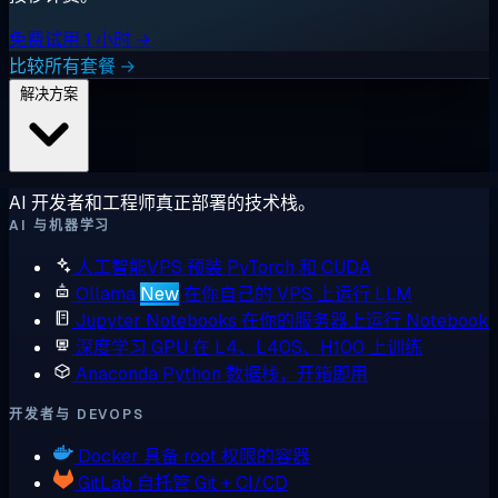
免费试用 1 小时 →
比较所有套餐 →
解决方案
AI 开发者和工程师真正部署的技术栈。
AI 与机器学习
人工智能VPS
预装 PyTorch 和 CUDA
Ollama
New
在你自己的 VPS 上运行 LLM
Jupyter Notebooks
在你的服务器上运行 Notebook
深度学习 GPU
在 L4、L40S、H100 上训练
Anaconda
Python 数据栈，开箱即用
开发者与 DEVOPS
Docker
具备 root 权限的容器
GitLab
自托管 Git + CI/CD