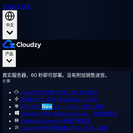
支持
联系销售
中文
产品
真实服务器，60 秒即可部署。没有附加销售迷宫。
计算
Cloud VPS
共享 EPYC，$2.48/月起
高性能 VPS
专用 EPYC 核心，DDR5
GPU VPS
New
L4、L40S、H100 按需
Windows VPS
Windows Server，完整管理员
Dedicated Servers
单租户裸金属
Custom VPS
按需选择 CPU、内存、磁盘