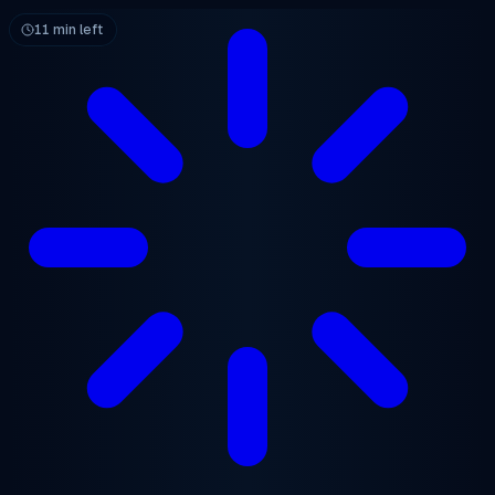
跳至主要内容
11 min left