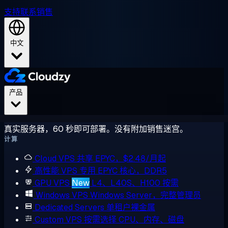
支持
联系销售
中文
产品
真实服务器，60 秒即可部署。没有附加销售迷宫。
计算
Cloud VPS
共享 EPYC，$2.48/月起
高性能 VPS
专用 EPYC 核心，DDR5
GPU VPS
New
L4、L40S、H100 按需
Windows VPS
Windows Server，完整管理员
Dedicated Servers
单租户裸金属
Custom VPS
按需选择 CPU、内存、磁盘