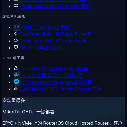
Hiddify Manager
多协议 VPN 面板
虚拟主机面板
Plesk
全栈虚拟主机面板
FastPanel
免费、快速的服务器面板
CloudPanel
PHP 与 Node.js 面板
cPanel
经典主机面板
VPN 与工具
OpenVPN AS
自托管 VPN 服务器
Docker
容器运行时，随时可用
MTProto Proxy
Telegram 原生代理
BlueStacks
在 VPS 上运行 Android 应用
安装量最多
MikroTik CHR，一键部署
EPYC + NVMe 上的 RouterOS Cloud Hosted Router。客户