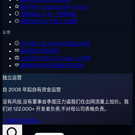
客户评价
Trustpilot 评分 4.6/5
退款保证
14 天，无需理由
获取支持
24/7 真人工程师
公司
关于我们
自 2008 年起独立运营
联系我们
联系我们
企业合作计划
在 Cloudzy 上扩展
教育机构计划
面向研究与团队
独立运营
自 2008 年起自有资金运营
没有风投,没有董事会季度压力逼我们在出网流量上加价。我
们对 122,000+ 开发者负责,不对母公司表格负责。
了解我们的故事 →