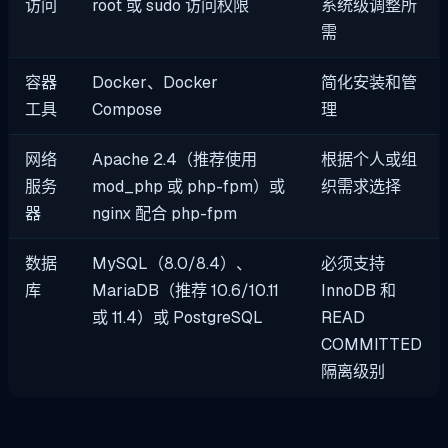
访问
root 或 sudo 访问权限
系统级调整所
需
容器
Docker、Docker
简化安装和管
工具
Compose
理
网络
Apache 2.4（推荐使用
根据个人或组
服务
mod_php 或 php-fpm）或
织需求选择
器
nginx 配合 php-fpm
数据
MySQL（8.0/8.4）、
必须支持
库
MariaDB（推荐 10.6/10.11
InnoDB 和
或 11.4）或 PostgreSQL
READ
COMMITTED
隔离级别