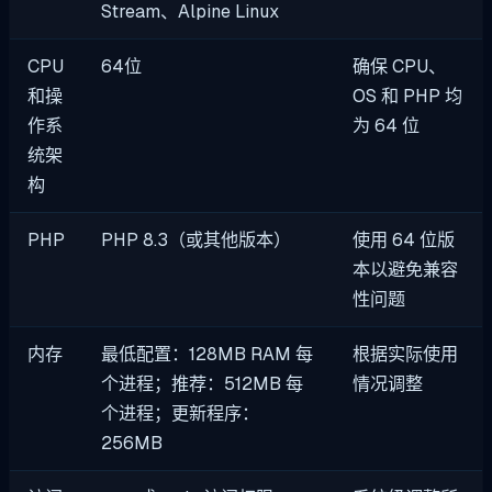
Stream、Alpine Linux
CPU
64位
确保 CPU、
和操
OS 和 PHP 均
作系
为 64 位
统架
构
PHP
PHP 8.3（或其他版本）
使用 64 位版
本以避免兼容
性问题
内存
最低配置：128MB RAM 每
根据实际使用
个进程；推荐：512MB 每
情况调整
个进程；更新程序：
256MB