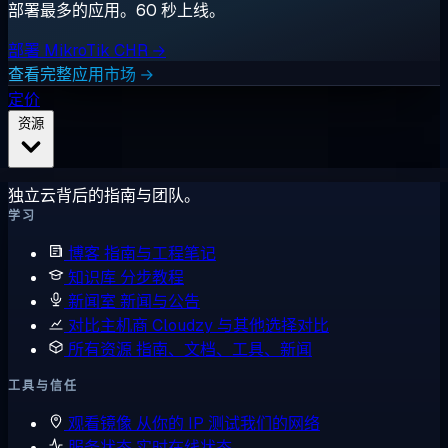
部署最多的应用。60 秒上线。
部署 MikroTik CHR →
查看完整应用市场 →
定价
资源
独立云背后的指南与团队。
学习
博客
指南与工程笔记
知识库
分步教程
新闻室
新闻与公告
对比主机商
Cloudzy 与其他选择对比
所有资源
指南、文档、工具、新闻
工具与信任
观看镜像
从你的 IP 测试我们的网络
服务状态
实时在线状态