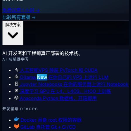
免费试用 1 小时 →
比较所有套餐 →
解决方案
AI 开发者和工程师真正部署的技术栈。
AI 与机器学习
人工智能VPS
预装 PyTorch 和 CUDA
Ollama
New
在你自己的 VPS 上运行 LLM
Jupyter Notebooks
在你的服务器上运行 Notebook
深度学习 GPU
在 L4、L40S、H100 上训练
Anaconda
Python 数据栈，开箱即用
开发者与 DEVOPS
Docker
具备 root 权限的容器
GitLab
自托管 Git + CI/CD