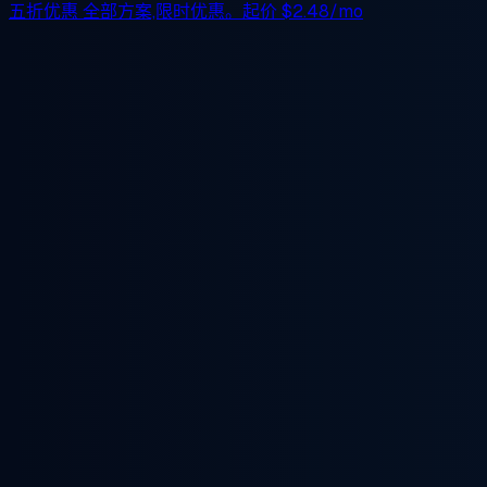
五折优惠
全部方案,限时优惠。起价
$2.48/mo