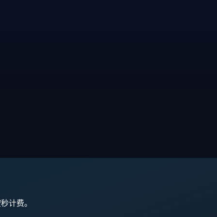
,按秒计费。