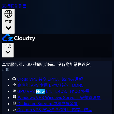
支持
联系销售
中文
产品
真实服务器，60 秒即可部署。没有附加销售迷宫。
计算
Cloud VPS
共享 EPYC，$2.48/月起
高性能 VPS
专用 EPYC 核心，DDR5
GPU VPS
New
L4、L40S、H100 按需
Windows VPS
Windows Server，完整管理员
Dedicated Servers
单租户裸金属
Custom VPS
按需选择 CPU、内存、磁盘