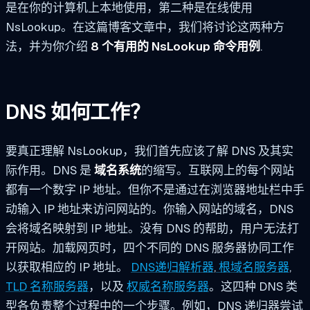
是在你的计算机上本地使用，第二种是在线使用
NsLookup。在这篇博客文章中，我们将讨论这两种方
法，并为你介绍
8 个有用的 NsLookup 命令用例
.
DNS 如何工作？
要真正理解 NsLookup，我们首先应该了解 DNS 及其实
际作用。DNS 是
域名系统
的缩写。互联网上的每个网站
都有一个数字 IP 地址。但你不是通过在浏览器地址栏中手
动输入 IP 地址来访问网站的。你输入网站的域名，DNS
会将域名映射到 IP 地址。没有 DNS 的帮助，用户无法打
开网站。加载网页时，四个不同的 DNS 服务器协同工作
以获取相应的 IP 地址。
DNS递归解析器
,
根域名服务器
,
TLD 名称服务器
，以及
权威名称服务器
。这四种 DNS 类
型各负责整个过程中的一个步骤。例如，DNS 递归器尝试