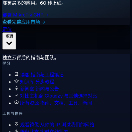
部署最多的应用。60 秒上线。
部署 MikroTik CHR →
查看完整应用市场 →
定价
资源
独立云背后的指南与团队。
学习
博客
指南与工程笔记
知识库
分步教程
新闻室
新闻与公告
对比主机商
Cloudzy 与其他选择对比
所有资源
指南、文档、工具、新闻
工具与信任
观看镜像
从你的 IP 测试我们的网络
服务状态
实时在线状态