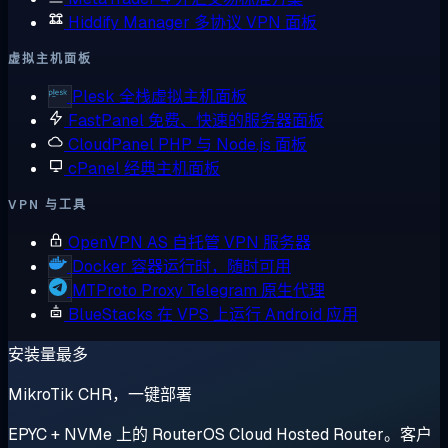
Hiddify Manager
多协议 VPN 面板
虚拟主机面板
Plesk
全栈虚拟主机面板
FastPanel
免费、快速的服务器面板
CloudPanel
PHP 与 Node.js 面板
cPanel
经典主机面板
VPN 与工具
OpenVPN AS
自托管 VPN 服务器
Docker
容器运行时，随时可用
MTProto Proxy
Telegram 原生代理
BlueStacks
在 VPS 上运行 Android 应用
安装量最多
MikroTik CHR，一键部署
EPYC + NVMe 上的 RouterOS Cloud Hosted Router。客户