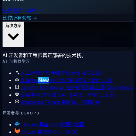
免费试用 1 小时 →
比较所有套餐 →
解决方案
AI 开发者和工程师真正部署的技术栈。
AI 与机器学习
人工智能VPS
预装 PyTorch 和 CUDA
Ollama
New
在你自己的 VPS 上运行 LLM
Jupyter Notebooks
在你的服务器上运行 Notebook
深度学习 GPU
在 L4、L40S、H100 上训练
Anaconda
Python 数据栈，开箱即用
开发者与 DEVOPS
Docker
具备 root 权限的容器
GitLab
自托管 Git + CI/CD