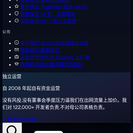
客户评价
Trustpilot 评分 4.6/5
退款保证
14 天，无需理由
获取支持
24/7 真人工程师
公司
关于我们
自 2008 年起独立运营
联系我们
联系我们
企业合作计划
在 Cloudzy 上扩展
教育机构计划
面向研究与团队
独立运营
自 2008 年起自有资金运营
没有风投,没有董事会季度压力逼我们在出网流量上加价。我
们对 122,000+ 开发者负责,不对母公司表格负责。
了解我们的故事 →