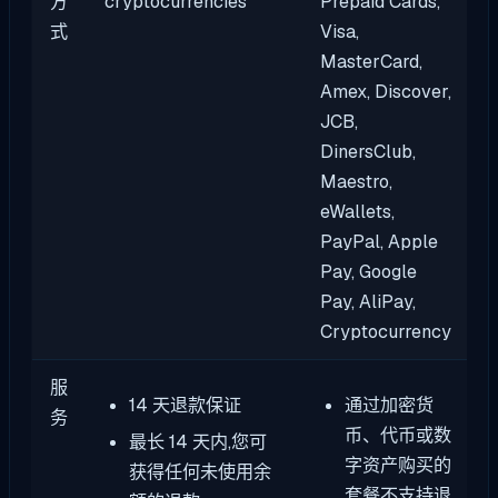
方
cryptocurrencies
Prepaid Cards,
式
Visa,
MasterCard,
Amex, Discover,
JCB,
DinersClub,
Maestro,
eWallets,
PayPal, Apple
Pay, Google
Pay, AliPay,
Cryptocurrency
服
14 天退款保证
通过加密货
务
币、代币或数
最长 14 天内,您可
字资产购买的
获得任何未使用余
套餐不支持退