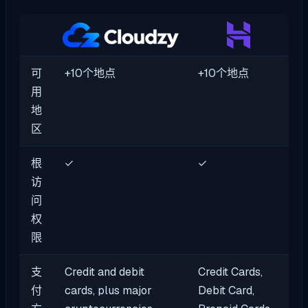
可
+10个地点
+10个地点
用
地
区
根
✓
✓
访
问
权
限
支
Credit and debit
Credit Cards,
付
cards, plus major
Debit Card,