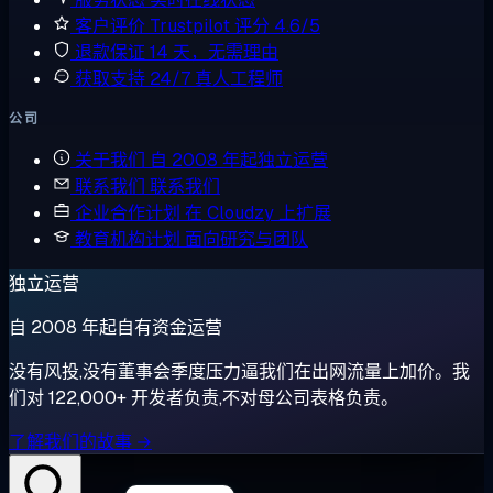
客户评价
Trustpilot 评分 4.6/5
退款保证
14 天，无需理由
获取支持
24/7 真人工程师
公司
关于我们
自 2008 年起独立运营
联系我们
联系我们
企业合作计划
在 Cloudzy 上扩展
教育机构计划
面向研究与团队
独立运营
自 2008 年起自有资金运营
没有风投,没有董事会季度压力逼我们在出网流量上加价。我
们对 122,000+ 开发者负责,不对母公司表格负责。
了解我们的故事 →