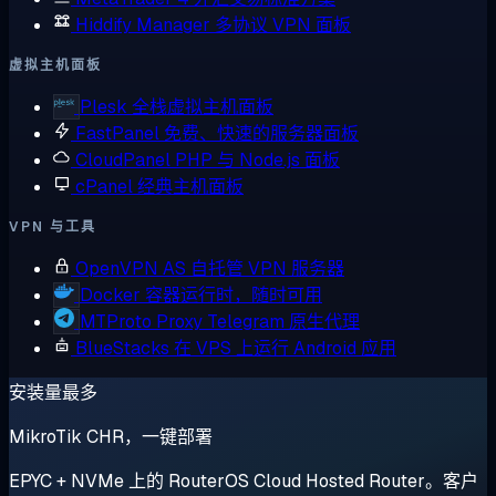
Hiddify Manager
多协议 VPN 面板
虚拟主机面板
Plesk
全栈虚拟主机面板
FastPanel
免费、快速的服务器面板
CloudPanel
PHP 与 Node.js 面板
cPanel
经典主机面板
VPN 与工具
OpenVPN AS
自托管 VPN 服务器
Docker
容器运行时，随时可用
MTProto Proxy
Telegram 原生代理
BlueStacks
在 VPS 上运行 Android 应用
安装量最多
MikroTik CHR，一键部署
EPYC + NVMe 上的 RouterOS Cloud Hosted Router。客户