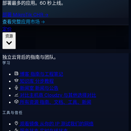
部署最多的应用。60 秒上线。
部署 MikroTik CHR →
查看完整应用市场 →
定价
资源
独立云背后的指南与团队。
学习
博客
指南与工程笔记
知识库
分步教程
新闻室
新闻与公告
对比主机商
Cloudzy 与其他选择对比
所有资源
指南、文档、工具、新闻
工具与信任
观看镜像
从你的 IP 测试我们的网络
服务状态
实时在线状态