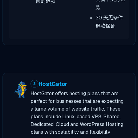
额的退款
款
30 天无条件
退款保证
HostGator
3
HostGator offers hosting plans that are
perfect for businesses that are expecting
a large volume of website traffic. These
plans include Linux-based VPS, Shared,
Dedicated, Cloud and WordPress Hosting
plans with scalability and flexibility