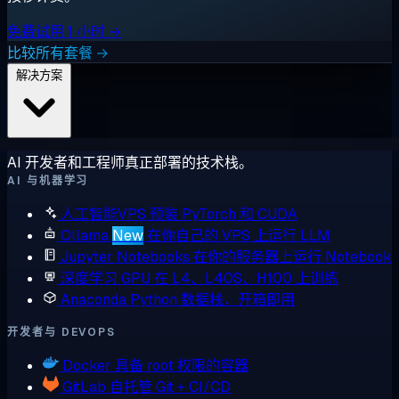
免费试用 1 小时 →
比较所有套餐 →
解决方案
AI 开发者和工程师真正部署的技术栈。
AI 与机器学习
人工智能VPS
预装 PyTorch 和 CUDA
Ollama
New
在你自己的 VPS 上运行 LLM
Jupyter Notebooks
在你的服务器上运行 Notebook
深度学习 GPU
在 L4、L40S、H100 上训练
Anaconda
Python 数据栈，开箱即用
开发者与 DEVOPS
Docker
具备 root 权限的容器
GitLab
自托管 Git + CI/CD