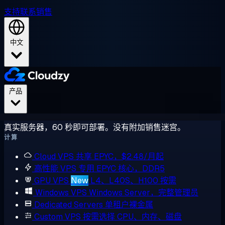
支持
联系销售
中文
产品
真实服务器，60 秒即可部署。没有附加销售迷宫。
计算
Cloud VPS
共享 EPYC，$2.48/月起
高性能 VPS
专用 EPYC 核心，DDR5
GPU VPS
New
L4、L40S、H100 按需
Windows VPS
Windows Server，完整管理员
Dedicated Servers
单租户裸金属
Custom VPS
按需选择 CPU、内存、磁盘