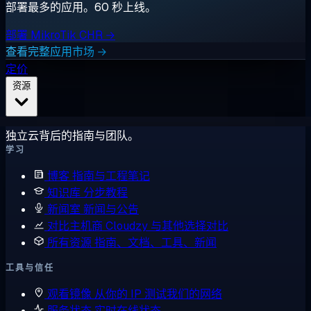
部署最多的应用。60 秒上线。
部署 MikroTik CHR →
查看完整应用市场 →
定价
资源
独立云背后的指南与团队。
学习
博客
指南与工程笔记
知识库
分步教程
新闻室
新闻与公告
对比主机商
Cloudzy 与其他选择对比
所有资源
指南、文档、工具、新闻
工具与信任
观看镜像
从你的 IP 测试我们的网络
服务状态
实时在线状态