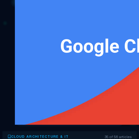
35 of 56 articles
CLOUD ARCHITECTURE & IT