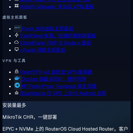
Hiddify Manager
多协议 VPN 面板
虚拟主机面板
Plesk
全栈虚拟主机面板
FastPanel
免费、快速的服务器面板
CloudPanel
PHP 与 Node.js 面板
cPanel
经典主机面板
VPN 与工具
OpenVPN AS
自托管 VPN 服务器
Docker
容器运行时，随时可用
MTProto Proxy
Telegram 原生代理
BlueStacks
在 VPS 上运行 Android 应用
安装量最多
MikroTik CHR，一键部署
EPYC + NVMe 上的 RouterOS Cloud Hosted Router。客户