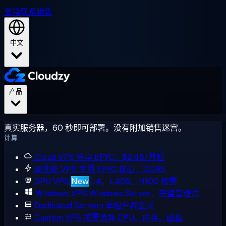
支持
联系销售
中文
产品
真实服务器，60 秒即可部署。没有附加销售迷宫。
计算
Cloud VPS
共享 EPYC，$2.48/月起
高性能 VPS
专用 EPYC 核心，DDR5
GPU VPS
New
L4、L40S、H100 按需
Windows VPS
Windows Server，完整管理员
Dedicated Servers
单租户裸金属
Custom VPS
按需选择 CPU、内存、磁盘