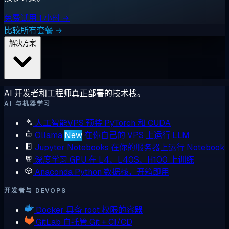
免费试用 1 小时 →
比较所有套餐 →
解决方案
AI 开发者和工程师真正部署的技术栈。
AI 与机器学习
人工智能VPS
预装 PyTorch 和 CUDA
Ollama
New
在你自己的 VPS 上运行 LLM
Jupyter Notebooks
在你的服务器上运行 Notebook
深度学习 GPU
在 L4、L40S、H100 上训练
Anaconda
Python 数据栈，开箱即用
开发者与 DEVOPS
Docker
具备 root 权限的容器
GitLab
自托管 Git + CI/CD