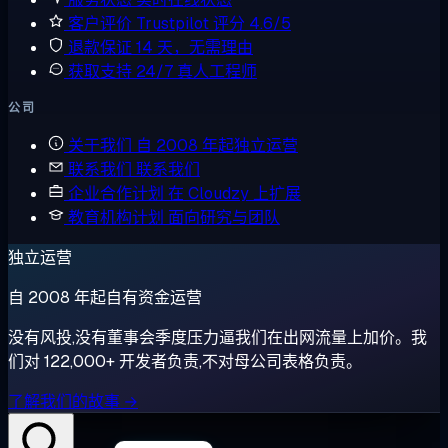
客户评价
Trustpilot 评分 4.6/5
退款保证
14 天，无需理由
获取支持
24/7 真人工程师
公司
关于我们
自 2008 年起独立运营
联系我们
联系我们
企业合作计划
在 Cloudzy 上扩展
教育机构计划
面向研究与团队
独立运营
自 2008 年起自有资金运营
没有风投,没有董事会季度压力逼我们在出网流量上加价。我
们对 122,000+ 开发者负责,不对母公司表格负责。
了解我们的故事 →