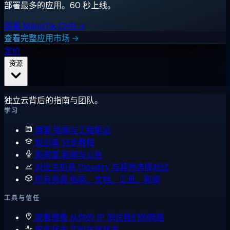
部署最多的应用。60 秒上线。
部署 MikroTik CHR →
查看完整应用市场 →
定价
资源
独立云背后的指南与团队。
学习
博客
指南与工程笔记
知识库
分步教程
新闻室
新闻与公告
对比主机商
Cloudzy 与其他选择对比
所有资源
指南、文档、工具、新闻
工具与信任
观看镜像
从你的 IP 测试我们的网络
服务状态
实时在线状态