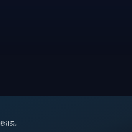
,按秒计费。