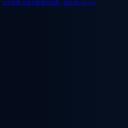
五折优惠
全部方案,限时优惠。起价
$2.48/mo