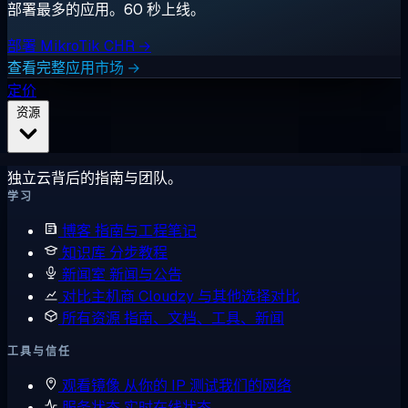
部署最多的应用。60 秒上线。
部署 MikroTik CHR →
查看完整应用市场 →
定价
资源
独立云背后的指南与团队。
学习
博客
指南与工程笔记
知识库
分步教程
新闻室
新闻与公告
对比主机商
Cloudzy 与其他选择对比
所有资源
指南、文档、工具、新闻
工具与信任
观看镜像
从你的 IP 测试我们的网络
服务状态
实时在线状态