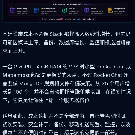
基础设施成本不会像 Slack 那样随人数线性增长，但它仍
可能因媒体上传、备份、数据库增长、监控和推送通知需
求而上升。
一台 2 vCPU、4 GB RAM 的 VPS 对小型 Rocket.Chat 或
Mattermost 部署是更稳妥的起点，不过 Rocket.Chat 还
需要做 MongoDB 规划和文件存储决策。从 25 个用户增
长到 100 个，并不会自动把托管账单乘以四。在很多情况
下，它只是让你往上挪一个服务器档位。
话虽如此，成本论据并不是全部理由。自托管耗费时间。
初次安装、安全补丁、备份、移动推送配置、监控，以及
偶尔在不方便的时刻重启，都是这笔交易的一部分。