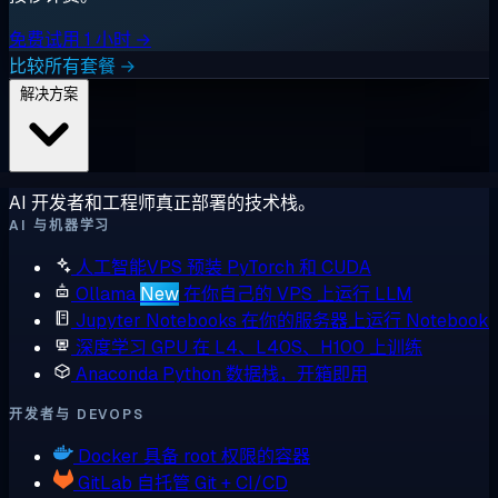
免费试用 1 小时 →
比较所有套餐 →
解决方案
AI 开发者和工程师真正部署的技术栈。
AI 与机器学习
人工智能VPS
预装 PyTorch 和 CUDA
Ollama
New
在你自己的 VPS 上运行 LLM
Jupyter Notebooks
在你的服务器上运行 Notebook
深度学习 GPU
在 L4、L40S、H100 上训练
Anaconda
Python 数据栈，开箱即用
开发者与 DEVOPS
Docker
具备 root 权限的容器
GitLab
自托管 Git + CI/CD