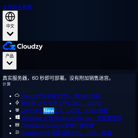
支持
联系销售
中文
产品
真实服务器，60 秒即可部署。没有附加销售迷宫。
计算
Cloud VPS
共享 EPYC，$2.48/月起
高性能 VPS
专用 EPYC 核心，DDR5
GPU VPS
New
L4、L40S、H100 按需
Windows VPS
Windows Server，完整管理员
Dedicated Servers
单租户裸金属
Custom VPS
按需选择 CPU、内存、磁盘