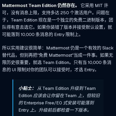
Mattermost Team Edition 仍然存在。
它采用 MIT 许
可，没有消息上限，支持多达 250 个激活用户。问题在
于，Team Edition 现在是一个独立的免费二进制版本，团
队得有意去选它。如果你装错了版本并接受默认设置，就
可能落到 10,000 条消息的 Entry 限制上。
所以实用建议很简单：Mattermost 仍是一个有效的 Slack
替代品，但别再把"免费 Mattermost"当成一件事。如果无
限历史很重要，就选 Team Edition。只有当 10,000 条消
息的 UI 限制对你的团队可以接受时，才选 Entry。
小贴士：
从 Team Edition 升级到 Team
Edition 应该会让你留在 Team 上，但较旧
的 Enterprise Free/E0 式安装可能落到
Entry 上。升级前后都检查一下版本。