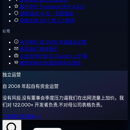
客户评价
Trustpilot 评分 4.6/5
退款保证
14 天，无需理由
获取支持
24/7 真人工程师
公司
关于我们
自 2008 年起独立运营
联系我们
联系我们
企业合作计划
在 Cloudzy 上扩展
教育机构计划
面向研究与团队
独立运营
自 2008 年起自有资金运营
没有风投,没有董事会季度压力逼我们在出网流量上加价。我
们对 122,000+ 开发者负责,不对母公司表格负责。
了解我们的故事 →