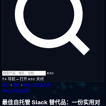
esc
↑↓
导航
↵
打开
esc
关闭
首页
›
博客
›
Web 与商业应用
Web 与商业应用
最佳自托管 Slack 替代品：一份实用对