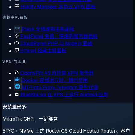
Hiddify Manager
多协议 VPN 面板
虚拟主机面板
Plesk
全栈虚拟主机面板
FastPanel
免费、快速的服务器面板
CloudPanel
PHP 与 Node.js 面板
cPanel
经典主机面板
VPN 与工具
OpenVPN AS
自托管 VPN 服务器
Docker
容器运行时，随时可用
MTProto Proxy
Telegram 原生代理
BlueStacks
在 VPS 上运行 Android 应用
安装量最多
MikroTik CHR，一键部署
EPYC + NVMe 上的 RouterOS Cloud Hosted Router。客户