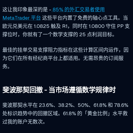
这让我印象最深的是 -
85% 的外汇交易者使用
MetaTrader 平台
这些平台内置了免费的轴心点工具。当
欧元兑美元在 1.0825 触及 R1，同时在 1.0800 守住 PP 支
撑位时，你就有了一个数学支撑的 25 点利润目标。
最佳的挂单交易支撑阻力指标在这些计算区间内运作，因
为它们在所有经纪商平台上都适用。无需昂贵的订阅服
务。
斐波那契回撤 - 当市场遵循数学规律时
斐波那契水平在 23.6%、38.2%、50%、61.8% 和 78.6%
处标识趋势中的回撤区域。61.8% 的「黄金比例」水平救
过我的账户无数次。