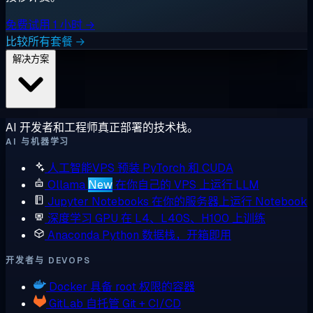
免费试用 1 小时 →
比较所有套餐 →
解决方案
AI 开发者和工程师真正部署的技术栈。
AI 与机器学习
人工智能VPS
预装 PyTorch 和 CUDA
Ollama
New
在你自己的 VPS 上运行 LLM
Jupyter Notebooks
在你的服务器上运行 Notebook
深度学习 GPU
在 L4、L40S、H100 上训练
Anaconda
Python 数据栈，开箱即用
开发者与 DEVOPS
Docker
具备 root 权限的容器
GitLab
自托管 Git + CI/CD