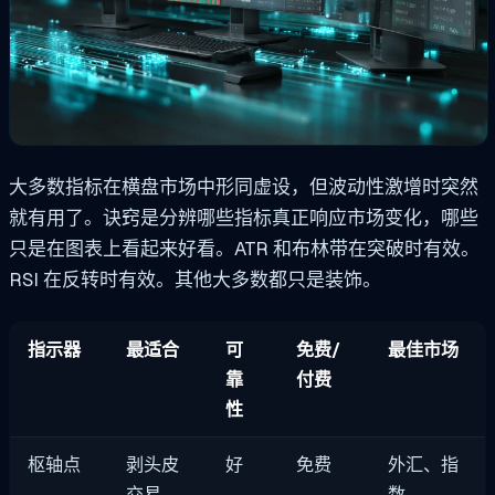
大多数指标在横盘市场中形同虚设，但波动性激增时突然
就有用了。诀窍是分辨哪些指标真正响应市场变化，哪些
只是在图表上看起来好看。ATR 和布林带在突破时有效。
RSI 在反转时有效。其他大多数都只是装饰。
指示器
最适合
可
免费/
最佳市场
靠
付费
性
枢轴点
剥头皮
好
免费
外汇、指
交易
数