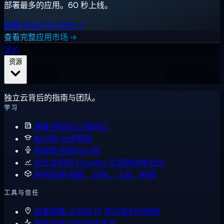
部署最多的应用。60 秒上线。
部署 MikroTik CHR →
查看完整应用市场 →
定价
资源
独立云背后的指南与团队。
学习
博客
指南与工程笔记
知识库
分步教程
新闻室
新闻与公告
对比主机商
Cloudzy 与其他选择对比
所有资源
指南、文档、工具、新闻
工具与信任
观看镜像
从你的 IP 测试我们的网络
服务状态
实时在线状态