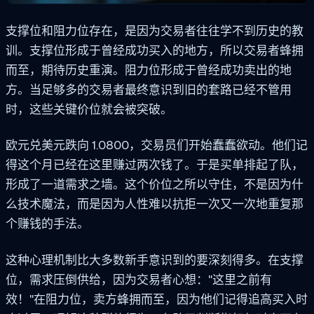
支撑位和阻力位存在，是因为交易者往往学不到历史的教
训。支撑位形成于曾经成功买入的地方，所以交易者蜂拥
而至，期待历史重演。阻力位形成于曾经成功卖出的地
方。当足够多的交易者最终意识到旧的套路已经不管用
时，这些关键价位就会被突破。
欧元兑美元跌向 1.0800，交易员们开始蠢蠢欲动。他们记
得这个月已经在这里赚过两次钱了。于是买单排起了队，
形成了一道需求之墙。这个价位之所以守住，不是因为什
么技术魔法，而是因为人性难以抗拒一次又一次地重复那
个赚钱的手法。
这种心理机制比大多数新手意识到的要深刻得多。在支撑
位，需求压倒供给，因为交易者心想："这里之前有
效！"在阻力位，卖方蜂拥而至，因为他们记得追高买入时