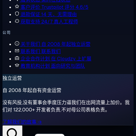
客户评价
Trustpilot 评分 4.6/5
退款保证
14 天，无需理由
获取支持
24/7 真人工程师
公司
关于我们
自 2008 年起独立运营
联系我们
联系我们
企业合作计划
在 Cloudzy 上扩展
教育机构计划
面向研究与团队
独立运营
自 2008 年起自有资金运营
没有风投,没有董事会季度压力逼我们在出网流量上加价。我
们对 122,000+ 开发者负责,不对母公司表格负责。
了解我们的故事 →