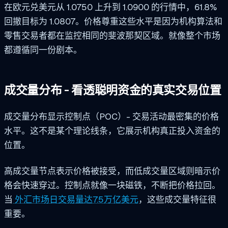
在欧元兑美元从 1.0750 上升到 1.0900 的行情中，61.8%
回撤目标为 1.0807。价格尊重这些水平是因为机构算法和
零售交易者都在监控相同的斐波那契区域。就像整个市场
都遵循同一份剧本。
成交量分布 - 看透聪明资金的真实交易位置
成交量分布显示控制点（POC）- 交易活动最密集的价格
水平。这不是某个理论线条，它展示机构真正投入资金的
位置。
高成交量节点表示价格被接受，而低成交量区域则暗示价
格会快速穿过。控制点就像一块磁铁，不断把价格拉回。
当
外汇市场日交易量达7.5万亿美元
，这些成交量特征很
重要。