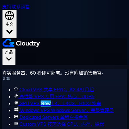
支持
联系销售
中文
产品
真实服务器，60 秒即可部署。没有附加销售迷宫。
计算
Cloud VPS
共享 EPYC，$2.48/月起
高性能 VPS
专用 EPYC 核心，DDR5
GPU VPS
New
L4、L40S、H100 按需
Windows VPS
Windows Server，完整管理员
Dedicated Servers
单租户裸金属
Custom VPS
按需选择 CPU、内存、磁盘