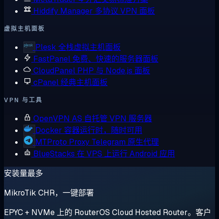
Hiddify Manager
多协议 VPN 面板
虚拟主机面板
Plesk
全栈虚拟主机面板
FastPanel
免费、快速的服务器面板
CloudPanel
PHP 与 Node.js 面板
cPanel
经典主机面板
VPN 与工具
OpenVPN AS
自托管 VPN 服务器
Docker
容器运行时，随时可用
MTProto Proxy
Telegram 原生代理
BlueStacks
在 VPS 上运行 Android 应用
安装量最多
MikroTik CHR，一键部署
EPYC + NVMe 上的 RouterOS Cloud Hosted Router。客户