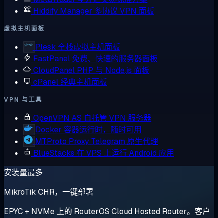
Hiddify Manager
多协议 VPN 面板
虚拟主机面板
Plesk
全栈虚拟主机面板
FastPanel
免费、快速的服务器面板
CloudPanel
PHP 与 Node.js 面板
cPanel
经典主机面板
VPN 与工具
OpenVPN AS
自托管 VPN 服务器
Docker
容器运行时，随时可用
MTProto Proxy
Telegram 原生代理
BlueStacks
在 VPS 上运行 Android 应用
安装量最多
MikroTik CHR，一键部署
EPYC + NVMe 上的 RouterOS Cloud Hosted Router。客户