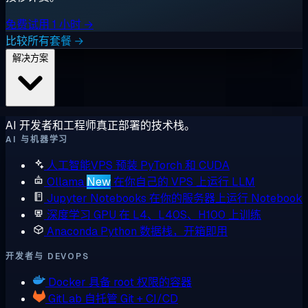
免费试用 1 小时 →
比较所有套餐 →
解决方案
AI 开发者和工程师真正部署的技术栈。
AI 与机器学习
人工智能VPS
预装 PyTorch 和 CUDA
Ollama
New
在你自己的 VPS 上运行 LLM
Jupyter Notebooks
在你的服务器上运行 Notebook
深度学习 GPU
在 L4、L40S、H100 上训练
Anaconda
Python 数据栈，开箱即用
开发者与 DEVOPS
Docker
具备 root 权限的容器
GitLab
自托管 Git + CI/CD