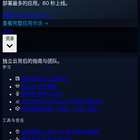
部署最多的应用。60 秒上线。
部署 MikroTik CHR →
查看完整应用市场 →
定价
资源
独立云背后的指南与团队。
学习
博客
指南与工程笔记
知识库
分步教程
新闻室
新闻与公告
对比主机商
Cloudzy 与其他选择对比
所有资源
指南、文档、工具、新闻
工具与信任
观看镜像
从你的 IP 测试我们的网络
服务状态
实时在线状态