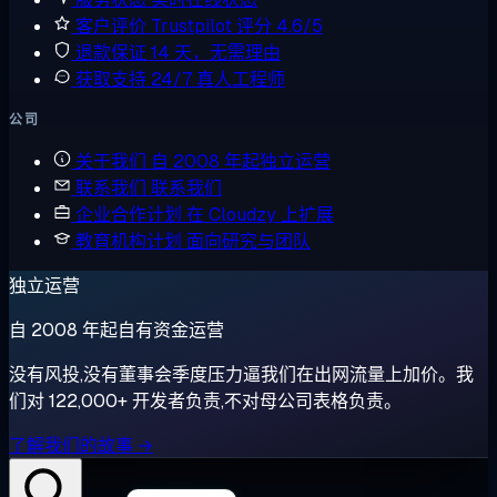
客户评价
Trustpilot 评分 4.6/5
退款保证
14 天，无需理由
获取支持
24/7 真人工程师
公司
关于我们
自 2008 年起独立运营
联系我们
联系我们
企业合作计划
在 Cloudzy 上扩展
教育机构计划
面向研究与团队
独立运营
自 2008 年起自有资金运营
没有风投,没有董事会季度压力逼我们在出网流量上加价。我
们对 122,000+ 开发者负责,不对母公司表格负责。
了解我们的故事 →