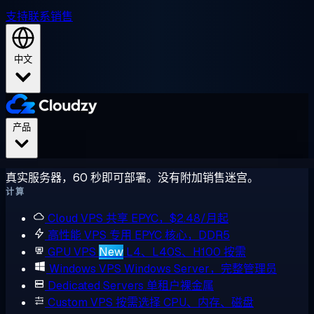
支持
联系销售
中文
产品
真实服务器，60 秒即可部署。没有附加销售迷宫。
计算
Cloud VPS
共享 EPYC，$2.48/月起
高性能 VPS
专用 EPYC 核心，DDR5
GPU VPS
New
L4、L40S、H100 按需
Windows VPS
Windows Server，完整管理员
Dedicated Servers
单租户裸金属
Custom VPS
按需选择 CPU、内存、磁盘