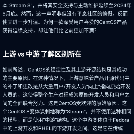
本"Stream 8"，并将其安全支持与主动维护延续至2024年
5月底。然而，这一声明非但没有平息社区的愤慨，反而
使其进一步升温。为何一款深受用户喜爱的CentOS产品
获得延续支持，却让他们比之前更加不满？
上游 vs 中游
了解区别所在
如前所述，CentOS的稳定性及其上游开源结构是其成功
的主要原因。在这种情况下，上游意味着产品开源代码中
的补丁和更改是从大量用户/开发人员"向上"指向原始开发
人员的，这使得整个生产过程成为原始开发人员和用户之
间的全面联合努力。这是CentOS受欢迎的原始原因。这
个CentOS 8变体讽刺地称为"Stream"，并不使用这种相同
的模型，而是使用"中游"结构。这个中游变体位于Fedora
中的上游开发和RHEL的下游开发之间。这是它在传统