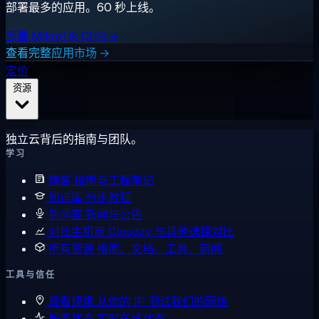
部署最多的应用。60 秒上线。
部署 MikroTik CHR →
查看完整应用市场 →
定价
资源
独立云背后的指南与团队。
学习
博客
指南与工程笔记
知识库
分步教程
新闻室
新闻与公告
对比主机商
Cloudzy 与其他选择对比
所有资源
指南、文档、工具、新闻
工具与信任
观看镜像
从你的 IP 测试我们的网络
服务状态
实时在线状态