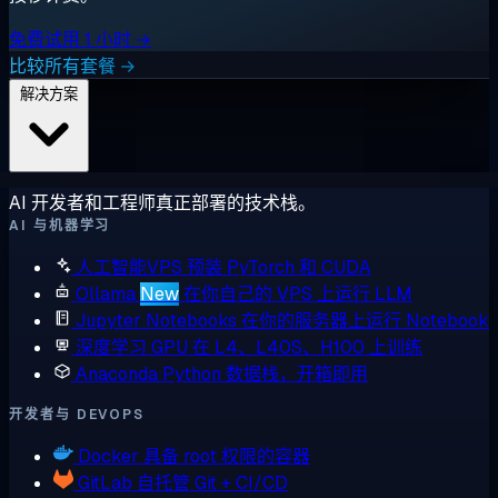
免费试用 1 小时 →
比较所有套餐 →
解决方案
AI 开发者和工程师真正部署的技术栈。
AI 与机器学习
人工智能VPS
预装 PyTorch 和 CUDA
Ollama
New
在你自己的 VPS 上运行 LLM
Jupyter Notebooks
在你的服务器上运行 Notebook
深度学习 GPU
在 L4、L40S、H100 上训练
Anaconda
Python 数据栈，开箱即用
开发者与 DEVOPS
Docker
具备 root 权限的容器
GitLab
自托管 Git + CI/CD