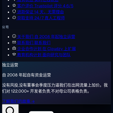
客户评价
Trustpilot 评分 4.6/5
退款保证
14 天，无需理由
获取支持
24/7 真人工程师
公司
关于我们
自 2008 年起独立运营
联系我们
联系我们
企业合作计划
在 Cloudzy 上扩展
教育机构计划
面向研究与团队
独立运营
自 2008 年起自有资金运营
没有风投,没有董事会季度压力逼我们在出网流量上加价。我
们对 122,000+ 开发者负责,不对母公司表格负责。
了解我们的故事 →