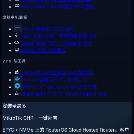
Hiddify Manager
多协议 VPN 面板
虚拟主机面板
Plesk
全栈虚拟主机面板
FastPanel
免费、快速的服务器面板
CloudPanel
PHP 与 Node.js 面板
cPanel
经典主机面板
VPN 与工具
OpenVPN AS
自托管 VPN 服务器
Docker
容器运行时，随时可用
MTProto Proxy
Telegram 原生代理
BlueStacks
在 VPS 上运行 Android 应用
安装量最多
MikroTik CHR，一键部署
EPYC + NVMe 上的 RouterOS Cloud Hosted Router。客户