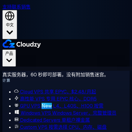
支持
联系销售
中文
产品
真实服务器，60 秒即可部署。没有附加销售迷宫。
计算
Cloud VPS
共享 EPYC，$2.48/月起
高性能 VPS
专用 EPYC 核心，DDR5
GPU VPS
New
L4、L40S、H100 按需
Windows VPS
Windows Server，完整管理员
Dedicated Servers
单租户裸金属
Custom VPS
按需选择 CPU、内存、磁盘