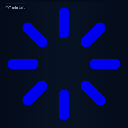
跳至主要内容
7 min left