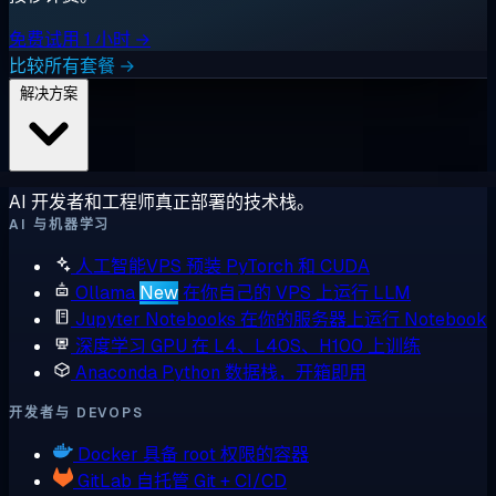
免费试用 1 小时 →
比较所有套餐 →
解决方案
AI 开发者和工程师真正部署的技术栈。
AI 与机器学习
人工智能VPS
预装 PyTorch 和 CUDA
Ollama
New
在你自己的 VPS 上运行 LLM
Jupyter Notebooks
在你的服务器上运行 Notebook
深度学习 GPU
在 L4、L40S、H100 上训练
Anaconda
Python 数据栈，开箱即用
开发者与 DEVOPS
Docker
具备 root 权限的容器
GitLab
自托管 Git + CI/CD