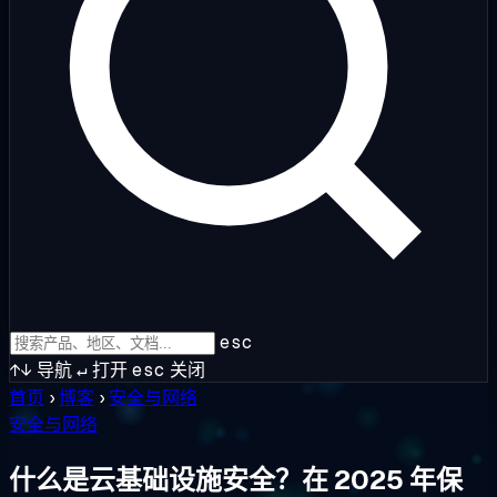
esc
↑↓
导航
↵
打开
esc
关闭
首页
›
博客
›
安全与网络
安全与网络
什么是云基础设施安全？在 2025 年保