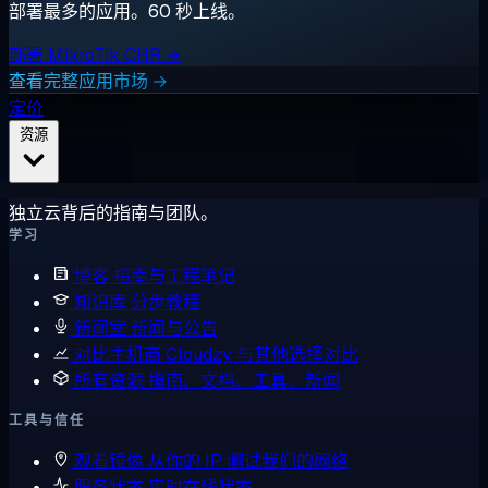
部署最多的应用。60 秒上线。
部署 MikroTik CHR →
查看完整应用市场 →
定价
资源
独立云背后的指南与团队。
学习
博客
指南与工程笔记
知识库
分步教程
新闻室
新闻与公告
对比主机商
Cloudzy 与其他选择对比
所有资源
指南、文档、工具、新闻
工具与信任
观看镜像
从你的 IP 测试我们的网络
服务状态
实时在线状态