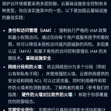
保护云环境需要采用多层防御。云基础设施安全控制有多
种类型，你应该实施其中的一些。以下是加固云基础设施
的最佳实践：
身份和访问管理（IAM）：
强制执行严格的 IAM 政策
和最小权限访问。通过仅向每个用户或服务授予所需权
限，你可以降低未授权访问或内部威胁的风险。多因素
认证（MFA）和基于角色的访问控制是强化 IAM 的关
键技术。
基础设施安全
.
网络分段和防火墙：
将云网络划分为多个分段（例如
公有和私有子网），并使用强防火墙。云提供商提供的
安全组和网络 ACL 可以过滤流量。同时利用硬件和软
件防火墙来检测数据流。了解两者的差异（参考我们的
指南：
硬件防火墙对比软件防火墙
)
）有助于你部署最
优的防御组合。
.
定期安全评估：
定期进行云基础设施安全评估和审计