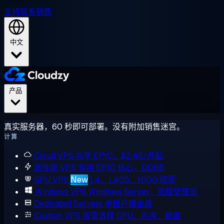
支持
联系销售
中文
产品
真实服务器，60 秒即可部署。没有附加销售迷宫。
计算
Cloud VPS
共享 EPYC，$2.48/月起
高性能 VPS
专用 EPYC 核心，DDR5
GPU VPS
New
L4、L40S、H100 按需
Windows VPS
Windows Server，完整管理员
Dedicated Servers
单租户裸金属
Custom VPS
按需选择 CPU、内存、磁盘