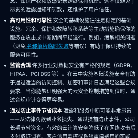
息、知识产权和敏感记录始终保持机密。这不仅避免了
昂贵的泄露通知和罚款，还维护了用户信任。
高可用性和可靠性
安全的基础设施往往是稳定的基础
设施。冗余、保护和故障转移系统等主动措施确保你的
服务在攻击或中断期间平稳运行。例如，缓解相关问题
（避免
名称解析临时失败
等错误）有助于保证持续的
服务可用性。
监管合规
许多行业对数据安全有严格的规定（GDPR、
HIPAA、PCI DSS 等）。在云中实施基础设施安全有助
于通过适当的访问控制、加密和审计日志满足这些合规
要求。当你能够证明强大的云安全控制措施到位时，通
过合规审计变得更容易。
通过防止事件节省成本
泄露和服务中断可能非常昂贵
——从法律罚款到业务损失。通过提前防止事件，公司
长期节省资金。有效的云计算安全降低了在网络攻击后
支付取证调查、客户信用监控或系统重建费用的可能