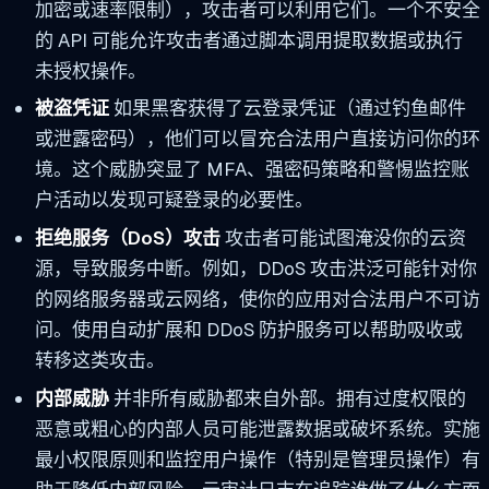
加密或速率限制），攻击者可以利用它们。一个不安全
的 API 可能允许攻击者通过脚本调用提取数据或执行
未授权操作。
被盗凭证
如果黑客获得了云登录凭证（通过钓鱼邮件
或泄露密码），他们可以冒充合法用户直接访问你的环
境。这个威胁突显了 MFA、强密码策略和警惕监控账
户活动以发现可疑登录的必要性。
拒绝服务（DoS）攻击
攻击者可能试图淹没你的云资
源，导致服务中断。例如，DDoS 攻击洪泛可能针对你
的网络服务器或云网络，使你的应用对合法用户不可访
问。使用自动扩展和 DDoS 防护服务可以帮助吸收或
转移这类攻击。
内部威胁
并非所有威胁都来自外部。拥有过度权限的
恶意或粗心的内部人员可能泄露数据或破坏系统。实施
最小权限原则和监控用户操作（特别是管理员操作）有