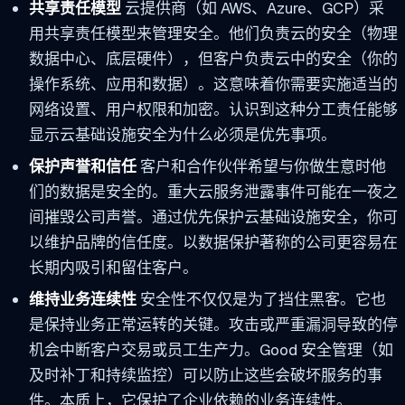
共享责任模型
云提供商（如 AWS、Azure、GCP）采
用共享责任模型来管理安全。他们负责云的安全（物理
数据中心、底层硬件），但客户负责云中的安全（你的
操作系统、应用和数据）。这意味着你需要实施适当的
网络设置、用户权限和加密。认识到这种分工责任能够
显示云基础设施安全为什么必须是优先事项。
保护声誉和信任
客户和合作伙伴希望与你做生意时他
们的数据是安全的。重大云服务泄露事件可能在一夜之
间摧毁公司声誉。通过优先保护云基础设施安全，你可
以维护品牌的信任度。以数据保护著称的公司更容易在
长期内吸引和留住客户。
维持业务连续性
安全性不仅仅是为了挡住黑客。它也
是保持业务正常运转的关键。攻击或严重漏洞导致的停
机会中断客户交易或员工生产力。Good 安全管理（如
及时补丁和持续监控）可以防止这些会破坏服务的事
件。本质上，它保护了企业依赖的业务连续性。