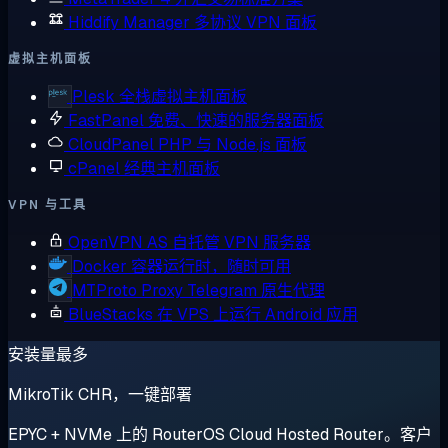
Hiddify Manager
多协议 VPN 面板
虚拟主机面板
Plesk
全栈虚拟主机面板
FastPanel
免费、快速的服务器面板
CloudPanel
PHP 与 Node.js 面板
cPanel
经典主机面板
VPN 与工具
OpenVPN AS
自托管 VPN 服务器
Docker
容器运行时，随时可用
MTProto Proxy
Telegram 原生代理
BlueStacks
在 VPS 上运行 Android 应用
安装量最多
MikroTik CHR，一键部署
EPYC + NVMe 上的 RouterOS Cloud Hosted Router。客户