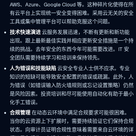
AWS、Azure、Google Cloud 等。这种碎片化使得在所
有云平台上实现统一安全变得困难。采用云无关的安全
工具或集中管理平台可以帮助克服这个问题。
技术快速演进
云服务发展迅速，不断有更新和新功能
出现。跟上最新最佳实践并相应更新安全措施是一个持
续的挑战。去年安全的东西今年可能需要改进。IT 安
全团队需要持续学习和培训来保持领先。
人为错误和技能缺陷
云安全专业人士供不应求。专业
知识的短缺可能导致安全配置的错误或疏漏。此外，人
为错误（如错误输入防火墙规则或忘记设置策略）仍然
是风险因素。投资培训和尽可能使用自动化有助于最小
化手工错误。
合规管理
在动态云环境中满足合规要求可能很困难。
当你的云资源上下扩展时，需要持续验证它们保持合规
状态。向审计员证明合规性意味着需要来自云环境的详