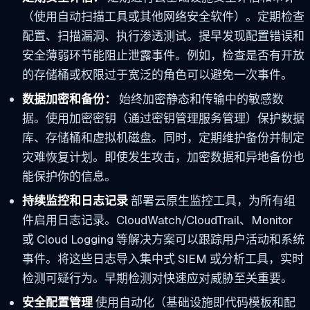
（使用自动扫描工具或其他网络安全软件）。定期检查
配置、扫描漏洞、执行渗透测试。提早发现配置错误和
安全薄弱环节能阻止泄露事件。例如，检查是否有开放
的存储桶或权限过于宽泛的角色可以避免一次事件。
数据加密和备份：
始终加密静态和传输中的敏感数
据。使用加密密钥（通过密钥管理服务管理）保护数据
库、存储桶和虚拟机磁盘。同时，定期维护备份并制定
灾难恢复计划。即使发生攻击，加密数据和异地备份也
能保护你的信息。
持续监控和日志记录
部署云原生监控工具，为所有组
件启用日志记录。CloudWatch/CloudTrail、Monitor
或 Cloud Logging 等解决方案可以跟踪用户活动和系统
事件。将这些日志导入集中式 SIEM 或分析工具，实时
检测可疑行为。早期检测对快速应对威胁至关重要。
安全配置管理
使用自动化（基础设施即代码模板和配