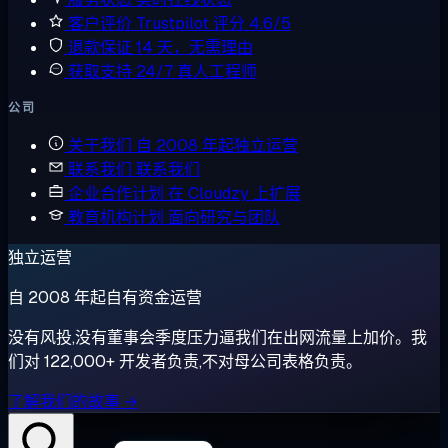
客户评价
Trustpilot 评分 4.6/5
退款保证
14 天，无需理由
获取支持
24/7 真人工程师
公司
关于我们
自 2008 年起独立运营
联系我们
联系我们
企业合作计划
在 Cloudzy 上扩展
教育机构计划
面向研究与团队
独立运营
自 2008 年起自有资金运营
没有风投,没有董事会季度压力逼我们在出网流量上加价。我
们对 122,000+ 开发者负责,不对母公司表格负责。
了解我们的故事 →