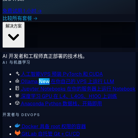
免费试用 1 小时 →
比较所有套餐 →
解决方案
AI 开发者和工程师真正部署的技术栈。
AI 与机器学习
人工智能VPS
预装 PyTorch 和 CUDA
Ollama
New
在你自己的 VPS 上运行 LLM
Jupyter Notebooks
在你的服务器上运行 Notebook
深度学习 GPU
在 L4、L40S、H100 上训练
Anaconda
Python 数据栈，开箱即用
开发者与 DEVOPS
Docker
具备 root 权限的容器
GitLab
自托管 Git + CI/CD