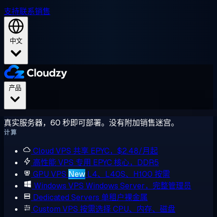
支持
联系销售
中文
产品
真实服务器，60 秒即可部署。没有附加销售迷宫。
计算
Cloud VPS
共享 EPYC，$2.48/月起
高性能 VPS
专用 EPYC 核心，DDR5
GPU VPS
New
L4、L40S、H100 按需
Windows VPS
Windows Server，完整管理员
Dedicated Servers
单租户裸金属
Custom VPS
按需选择 CPU、内存、磁盘