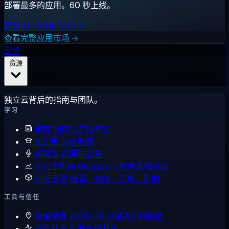
部署最多的应用。60 秒上线。
部署 MikroTik CHR →
查看完整应用市场 →
定价
资源
独立云背后的指南与团队。
学习
博客
指南与工程笔记
知识库
分步教程
新闻室
新闻与公告
对比主机商
Cloudzy 与其他选择对比
所有资源
指南、文档、工具、新闻
工具与信任
观看镜像
从你的 IP 测试我们的网络
服务状态
实时在线状态