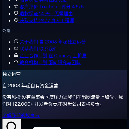
客户评价
Trustpilot 评分 4.6/5
退款保证
14 天，无需理由
获取支持
24/7 真人工程师
公司
关于我们
自 2008 年起独立运营
联系我们
联系我们
企业合作计划
在 Cloudzy 上扩展
教育机构计划
面向研究与团队
独立运营
自 2008 年起自有资金运营
没有风投,没有董事会季度压力逼我们在出网流量上加价。我
们对 122,000+ 开发者负责,不对母公司表格负责。
了解我们的故事 →