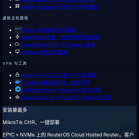
Hiddify Manager
多协议 VPN 面板
虚拟主机面板
Plesk
全栈虚拟主机面板
FastPanel
免费、快速的服务器面板
CloudPanel
PHP 与 Node.js 面板
cPanel
经典主机面板
VPN 与工具
OpenVPN AS
自托管 VPN 服务器
Docker
容器运行时，随时可用
MTProto Proxy
Telegram 原生代理
BlueStacks
在 VPS 上运行 Android 应用
安装量最多
MikroTik CHR，一键部署
EPYC + NVMe 上的 RouterOS Cloud Hosted Router。客户