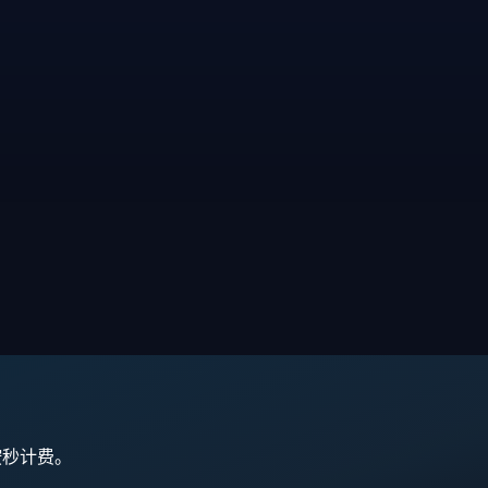
,按秒计费。