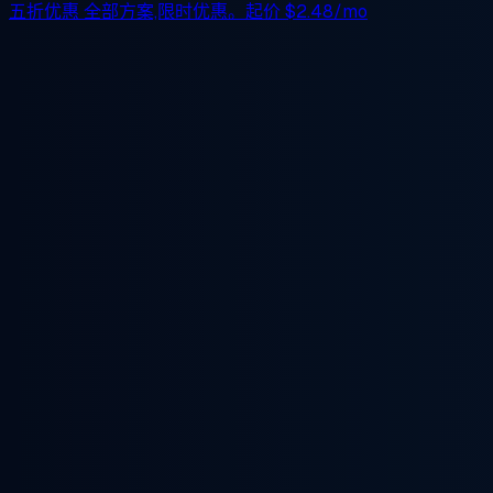
五折优惠
全部方案,限时优惠。起价
$2.48/mo