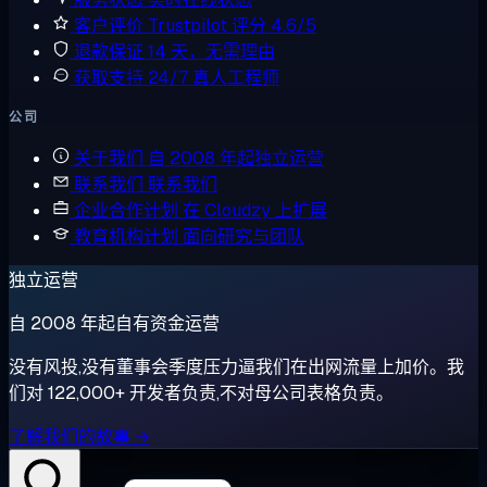
客户评价
Trustpilot 评分 4.6/5
退款保证
14 天，无需理由
获取支持
24/7 真人工程师
公司
关于我们
自 2008 年起独立运营
联系我们
联系我们
企业合作计划
在 Cloudzy 上扩展
教育机构计划
面向研究与团队
独立运营
自 2008 年起自有资金运营
没有风投,没有董事会季度压力逼我们在出网流量上加价。我
们对 122,000+ 开发者负责,不对母公司表格负责。
了解我们的故事 →