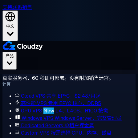
支持
联系销售
中文
产品
真实服务器，60 秒即可部署。没有附加销售迷宫。
计算
Cloud VPS
共享 EPYC，$2.48/月起
高性能 VPS
专用 EPYC 核心，DDR5
GPU VPS
New
L4、L40S、H100 按需
Windows VPS
Windows Server，完整管理员
Dedicated Servers
单租户裸金属
Custom VPS
按需选择 CPU、内存、磁盘