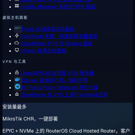
Hiddify Manager
多协议 VPN 面板
虚拟主机面板
Plesk
全栈虚拟主机面板
FastPanel
免费、快速的服务器面板
CloudPanel
PHP 与 Node.js 面板
cPanel
经典主机面板
VPN 与工具
OpenVPN AS
自托管 VPN 服务器
Docker
容器运行时，随时可用
MTProto Proxy
Telegram 原生代理
BlueStacks
在 VPS 上运行 Android 应用
安装量最多
MikroTik CHR，一键部署
EPYC + NVMe 上的 RouterOS Cloud Hosted Router。客户