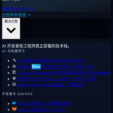
免费试用 1 小时 →
比较所有套餐 →
解决方案
AI 开发者和工程师真正部署的技术栈。
AI 与机器学习
人工智能VPS
预装 PyTorch 和 CUDA
Ollama
New
在你自己的 VPS 上运行 LLM
Jupyter Notebooks
在你的服务器上运行 Notebook
深度学习 GPU
在 L4、L40S、H100 上训练
Anaconda
Python 数据栈，开箱即用
开发者与 DEVOPS
Docker
具备 root 权限的容器
GitLab
自托管 Git + CI/CD