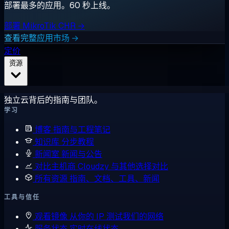
部署最多的应用。60 秒上线。
部署 MikroTik CHR →
查看完整应用市场 →
定价
资源
独立云背后的指南与团队。
学习
博客
指南与工程笔记
知识库
分步教程
新闻室
新闻与公告
对比主机商
Cloudzy 与其他选择对比
所有资源
指南、文档、工具、新闻
工具与信任
观看镜像
从你的 IP 测试我们的网络
服务状态
实时在线状态