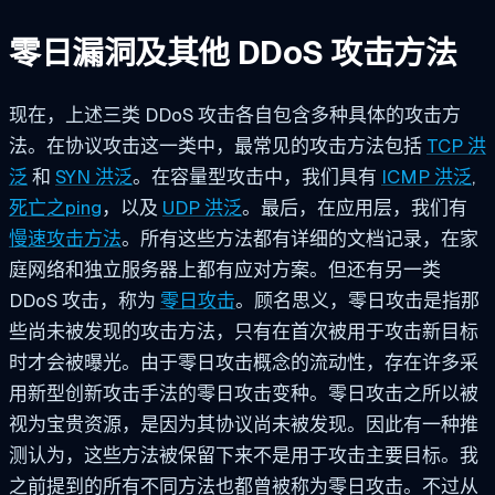
零日漏洞及其他 DDoS 攻击方法
现在，上述三类 DDoS 攻击各自包含多种具体的攻击方
法。在协议攻击这一类中，最常见的攻击方法包括
TCP 洪
泛
和
SYN 洪泛
。在容量型攻击中，我们具有
ICMP 洪泛
,
死亡之ping
，以及
UDP 洪泛
。最后，在应用层，我们有
慢速攻击方法
。所有这些方法都有详细的文档记录，在家
庭网络和独立服务器上都有应对方案。但还有另一类
DDoS 攻击，称为
零日攻击
。顾名思义，零日攻击是指那
些尚未被发现的攻击方法，只有在首次被用于攻击新目标
时才会被曝光。由于零日攻击概念的流动性，存在许多采
用新型创新攻击手法的零日攻击变种。零日攻击之所以被
视为宝贵资源，是因为其协议尚未被发现。因此有一种推
测认为，这些方法被保留下来不是用于攻击主要目标。我
之前提到的所有不同方法也都曾被称为零日攻击。不过从