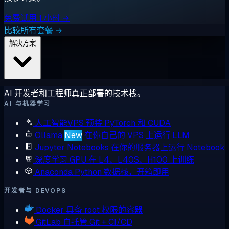
免费试用 1 小时 →
比较所有套餐 →
解决方案
AI 开发者和工程师真正部署的技术栈。
AI 与机器学习
人工智能VPS
预装 PyTorch 和 CUDA
Ollama
New
在你自己的 VPS 上运行 LLM
Jupyter Notebooks
在你的服务器上运行 Notebook
深度学习 GPU
在 L4、L40S、H100 上训练
Anaconda
Python 数据栈，开箱即用
开发者与 DEVOPS
Docker
具备 root 权限的容器
GitLab
自托管 Git + CI/CD