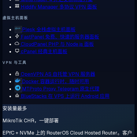
Hiddify Manager
多协议 VPN 面板
虚拟主机面板
Plesk
全栈虚拟主机面板
FastPanel
免费、快速的服务器面板
CloudPanel
PHP 与 Node.js 面板
cPanel
经典主机面板
VPN 与工具
OpenVPN AS
自托管 VPN 服务器
Docker
容器运行时，随时可用
MTProto Proxy
Telegram 原生代理
BlueStacks
在 VPS 上运行 Android 应用
安装量最多
MikroTik CHR，一键部署
EPYC + NVMe 上的 RouterOS Cloud Hosted Router。客户