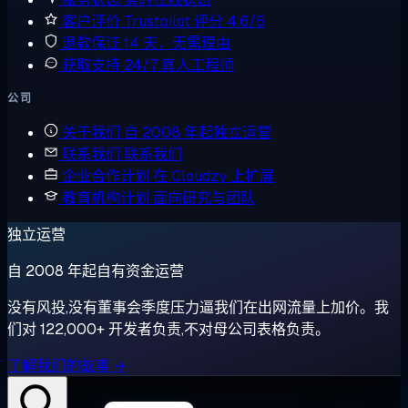
客户评价
Trustpilot 评分 4.6/5
退款保证
14 天，无需理由
获取支持
24/7 真人工程师
公司
关于我们
自 2008 年起独立运营
联系我们
联系我们
企业合作计划
在 Cloudzy 上扩展
教育机构计划
面向研究与团队
独立运营
自 2008 年起自有资金运营
没有风投,没有董事会季度压力逼我们在出网流量上加价。我
们对 122,000+ 开发者负责,不对母公司表格负责。
了解我们的故事 →