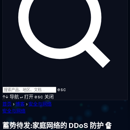
esc
↑↓
导航
↵
打开
esc
关闭
首页
›
博客
›
安全与网络
安全与网络
蓄势待发:家庭网络的 DDoS 防护 🔏