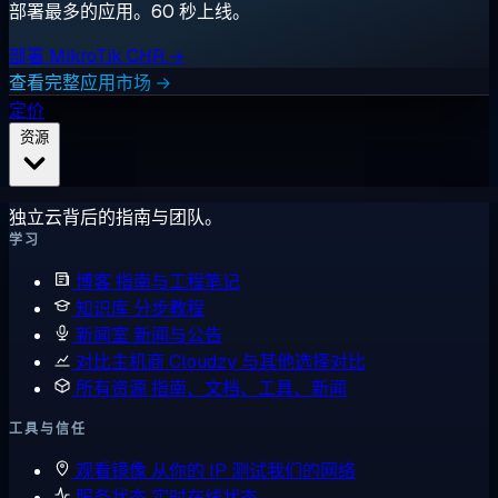
部署最多的应用。60 秒上线。
部署 MikroTik CHR →
查看完整应用市场 →
定价
资源
独立云背后的指南与团队。
学习
博客
指南与工程笔记
知识库
分步教程
新闻室
新闻与公告
对比主机商
Cloudzy 与其他选择对比
所有资源
指南、文档、工具、新闻
工具与信任
观看镜像
从你的 IP 测试我们的网络
服务状态
实时在线状态