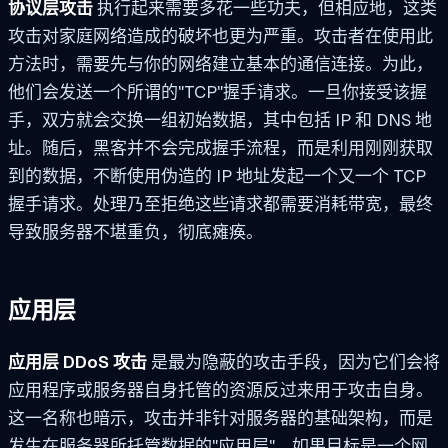
协议层攻击
执行起来需要多花一些功夫，但相应地，这类
攻击对家庭网络造成的破坏也更为严重。攻击者在使用此
方法时，需要先与你的网络建立基本的通信连接。为此，
他们会发送一个所谓的"TCP"握手请求。一旦你接受该握
手，双方就会交换一组初始数据，其中包括 IP 和 DNS 地
址。随后，黑客并不会完成握手流程，而是利用刚刚获取
到的数据，不断使用伪造的 IP 地址发起一个又一个 TCP
握手请求。处理乃至拒绝这些请求都需要消耗带宽，最终
导致服务器不堪重负，彻底瘫痪。
应用层
应用层 DDoS 攻击
是最为隐蔽的攻击手段，因为它们会将
应用程序或服务器自身托管的资源反过来用于攻击自身。
这一名称也暗示，攻击并非针对服务器的基础架构，而是
发生在服务器所托管数据的"应用层"。如果目标是一个网