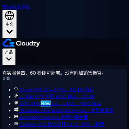
支持
联系销售
中文
产品
真实服务器，60 秒即可部署。没有附加销售迷宫。
计算
Cloud VPS
共享 EPYC，$2.48/月起
高性能 VPS
专用 EPYC 核心，DDR5
GPU VPS
New
L4、L40S、H100 按需
Windows VPS
Windows Server，完整管理员
Dedicated Servers
单租户裸金属
Custom VPS
按需选择 CPU、内存、磁盘