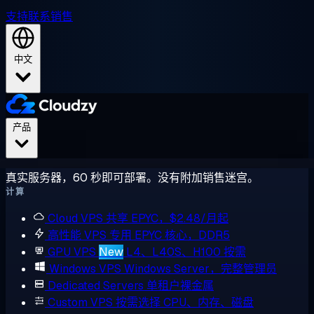
支持
联系销售
中文
产品
真实服务器，60 秒即可部署。没有附加销售迷宫。
计算
Cloud VPS
共享 EPYC，$2.48/月起
高性能 VPS
专用 EPYC 核心，DDR5
GPU VPS
New
L4、L40S、H100 按需
Windows VPS
Windows Server，完整管理员
Dedicated Servers
单租户裸金属
Custom VPS
按需选择 CPU、内存、磁盘