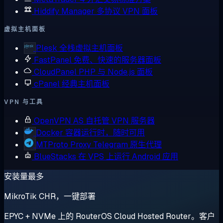
Hiddify Manager
多协议 VPN 面板
虚拟主机面板
Plesk
全栈虚拟主机面板
FastPanel
免费、快速的服务器面板
CloudPanel
PHP 与 Node.js 面板
cPanel
经典主机面板
VPN 与工具
OpenVPN AS
自托管 VPN 服务器
Docker
容器运行时，随时可用
MTProto Proxy
Telegram 原生代理
BlueStacks
在 VPS 上运行 Android 应用
安装量最多
MikroTik CHR，一键部署
EPYC + NVMe 上的 RouterOS Cloud Hosted Router。客户