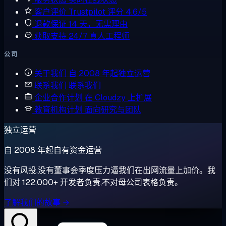
客户评价
Trustpilot 评分 4.6/5
退款保证
14 天，无需理由
获取支持
24/7 真人工程师
公司
关于我们
自 2008 年起独立运营
联系我们
联系我们
企业合作计划
在 Cloudzy 上扩展
教育机构计划
面向研究与团队
独立运营
自 2008 年起自有资金运营
没有风投,没有董事会季度压力逼我们在出网流量上加价。我
们对 122,000+ 开发者负责,不对母公司表格负责。
了解我们的故事 →