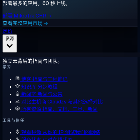
部署最多的应用。60 秒上线。
部署 MikroTik CHR →
查看完整应用市场 →
定价
资源
独立云背后的指南与团队。
学习
博客
指南与工程笔记
知识库
分步教程
新闻室
新闻与公告
对比主机商
Cloudzy 与其他选择对比
所有资源
指南、文档、工具、新闻
工具与信任
观看镜像
从你的 IP 测试我们的网络
服务状态
实时在线状态