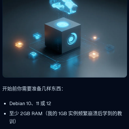
开始前你需要准备几样东西：
Debian 10、11 或 12
至少 2GB RAM（我的 1GB 实例频繁崩溃后学到的教
训）