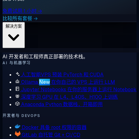
免费试用 1 小时 →
比较所有套餐 →
解决方案
AI 开发者和工程师真正部署的技术栈。
AI 与机器学习
人工智能VPS
预装 PyTorch 和 CUDA
Ollama
New
在你自己的 VPS 上运行 LLM
Jupyter Notebooks
在你的服务器上运行 Notebook
深度学习 GPU
在 L4、L40S、H100 上训练
Anaconda
Python 数据栈，开箱即用
开发者与 DEVOPS
Docker
具备 root 权限的容器
GitLab
自托管 Git + CI/CD