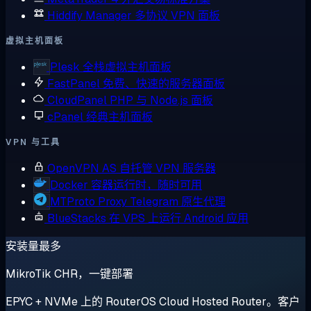
Hiddify Manager
多协议 VPN 面板
虚拟主机面板
Plesk
全栈虚拟主机面板
FastPanel
免费、快速的服务器面板
CloudPanel
PHP 与 Node.js 面板
cPanel
经典主机面板
VPN 与工具
OpenVPN AS
自托管 VPN 服务器
Docker
容器运行时，随时可用
MTProto Proxy
Telegram 原生代理
BlueStacks
在 VPS 上运行 Android 应用
安装量最多
MikroTik CHR，一键部署
EPYC + NVMe 上的 RouterOS Cloud Hosted Router。客户