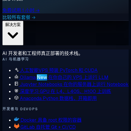
免费试用 1 小时 →
比较所有套餐 →
解决方案
AI 开发者和工程师真正部署的技术栈。
AI 与机器学习
人工智能VPS
预装 PyTorch 和 CUDA
Ollama
New
在你自己的 VPS 上运行 LLM
Jupyter Notebooks
在你的服务器上运行 Notebook
深度学习 GPU
在 L4、L40S、H100 上训练
Anaconda
Python 数据栈，开箱即用
开发者与 DEVOPS
Docker
具备 root 权限的容器
GitLab
自托管 Git + CI/CD