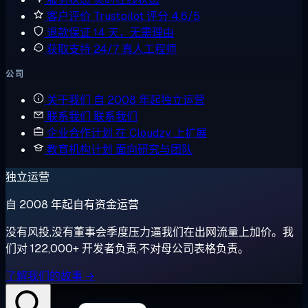
客户评价
Trustpilot 评分 4.6/5
退款保证
14 天，无需理由
获取支持
24/7 真人工程师
公司
关于我们
自 2008 年起独立运营
联系我们
联系我们
企业合作计划
在 Cloudzy 上扩展
教育机构计划
面向研究与团队
独立运营
自 2008 年起自有资金运营
没有风投,没有董事会季度压力逼我们在出网流量上加价。我
们对 122,000+ 开发者负责,不对母公司表格负责。
了解我们的故事 →