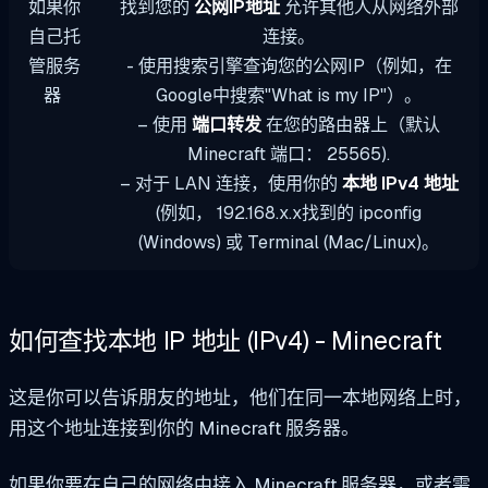
如果你
找到您的
公网IP地址
允许其他人从网络外部
自己托
连接。
管服务
- 使用搜索引擎查询您的公网IP（例如，在
器
Google中搜索"What is my IP"）。
– 使用
端口转发
在您的路由器上（默认
Minecraft 端口：
25565
).
– 对于 LAN 连接，使用你的
本地 IPv4 地址
(例如，
192.168.x.x
找到的
ipconfig
(Windows) 或 Terminal (Mac/Linux)。
如何查找本地 IP 地址 (IPv4) - Minecraft
这是你可以告诉朋友的地址，他们在同一本地网络上时，
用这个地址连接到你的 Minecraft 服务器。
如果你要在自己的网络中接入 Minecraft 服务器，或者需