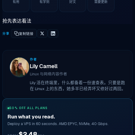
有用
有学到
好文
需要更新
抢先表达看法
分享
复制链接
作者
Lily Carnell
Linux 与网络内容作者
Lily 活在终端里，什么都备着一份速查表。只要是跑
在 Linux 上的东西，她多半已经弄坏又修好过两回。
50% OFF ALL PLANS
Run what you read.
Deploy a VPS in 60 seconds. AMD EPYC, NVMe, 40 Gbps.
$2.48