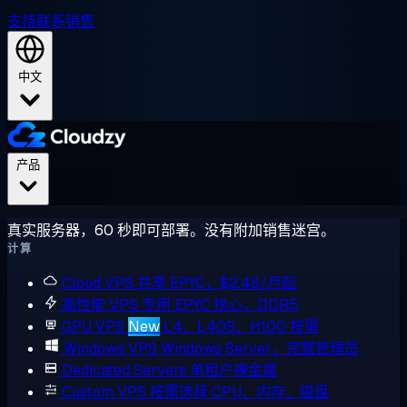
支持
联系销售
中文
产品
真实服务器，60 秒即可部署。没有附加销售迷宫。
计算
Cloud VPS
共享 EPYC，$2.48/月起
高性能 VPS
专用 EPYC 核心，DDR5
GPU VPS
New
L4、L40S、H100 按需
Windows VPS
Windows Server，完整管理员
Dedicated Servers
单租户裸金属
Custom VPS
按需选择 CPU、内存、磁盘