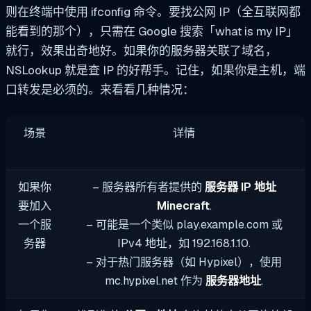
则在终端中使用 ifconfig 命令。要找公网 IP（全互联网都
能看到的那个），只需在 Google 搜索「what is my IP」
就行，效果出奇地好。如果你的服务器关联了域名，
NSLookup 就是查 IP 的好帮手。记住，如果你是主机，端
口转发是必须的。来看看几种情况：
场景
详情
如果你
– 服务器所有者提供的
服务器 IP 地址
要加入
Minecraft
.
一个服
– 可能是一个类似
play.example.com
或
务器
IPv4 地址，如
192.168.1.10
.
– 对于热门服务器（如 Hypixel），使用
mc.hypixel.net
作为
服务器地址
.