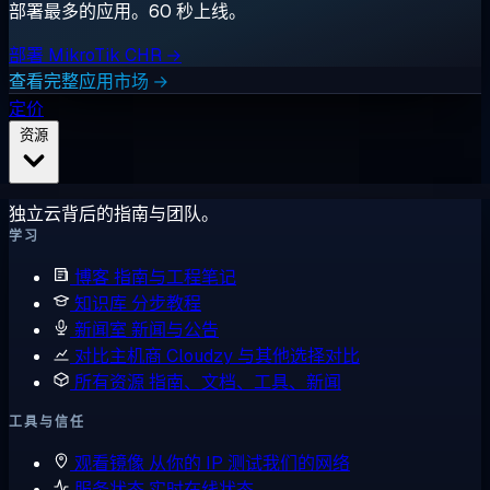
部署最多的应用。60 秒上线。
部署 MikroTik CHR →
查看完整应用市场 →
定价
资源
独立云背后的指南与团队。
学习
博客
指南与工程笔记
知识库
分步教程
新闻室
新闻与公告
对比主机商
Cloudzy 与其他选择对比
所有资源
指南、文档、工具、新闻
工具与信任
观看镜像
从你的 IP 测试我们的网络
服务状态
实时在线状态