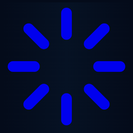
跳至主要内容