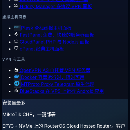
Hiddify Manager
多协议 VPN 面板
虚拟主机面板
Plesk
全栈虚拟主机面板
FastPanel
免费、快速的服务器面板
CloudPanel
PHP 与 Node.js 面板
cPanel
经典主机面板
VPN 与工具
OpenVPN AS
自托管 VPN 服务器
Docker
容器运行时，随时可用
MTProto Proxy
Telegram 原生代理
BlueStacks
在 VPS 上运行 Android 应用
安装量最多
MikroTik CHR，一键部署
EPYC + NVMe 上的 RouterOS Cloud Hosted Router。客户