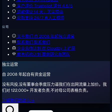
客户评价
Trustpilot 评分 4.6/5
退款保证
14 天，无需理由
获取支持
24/7 真人工程师
公司
关于我们
自 2008 年起独立运营
联系我们
联系我们
企业合作计划
在 Cloudzy 上扩展
教育机构计划
面向研究与团队
独立运营
自 2008 年起自有资金运营
没有风投,没有董事会季度压力逼我们在出网流量上加价。我
们对 122,000+ 开发者负责,不对母公司表格负责。
了解我们的故事 →