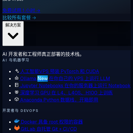
免费试用 1 小时 →
比较所有套餐 →
解决方案
AI 开发者和工程师真正部署的技术栈。
AI 与机器学习
人工智能VPS
预装 PyTorch 和 CUDA
Ollama
New
在你自己的 VPS 上运行 LLM
Jupyter Notebooks
在你的服务器上运行 Notebook
深度学习 GPU
在 L4、L40S、H100 上训练
Anaconda
Python 数据栈，开箱即用
开发者与 DEVOPS
Docker
具备 root 权限的容器
GitLab
自托管 Git + CI/CD