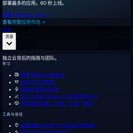
部署最多的应用。60 秒上线。
部署 MikroTik CHR →
查看完整应用市场 →
定价
资源
独立云背后的指南与团队。
学习
博客
指南与工程笔记
知识库
分步教程
新闻室
新闻与公告
对比主机商
Cloudzy 与其他选择对比
所有资源
指南、文档、工具、新闻
工具与信任
观看镜像
从你的 IP 测试我们的网络
服务状态
实时在线状态