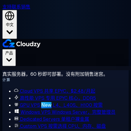
支持
联系销售
中文
产品
真实服务器，60 秒即可部署。没有附加销售迷宫。
计算
Cloud VPS
共享 EPYC，$2.48/月起
高性能 VPS
专用 EPYC 核心，DDR5
GPU VPS
New
L4、L40S、H100 按需
Windows VPS
Windows Server，完整管理员
Dedicated Servers
单租户裸金属
Custom VPS
按需选择 CPU、内存、磁盘