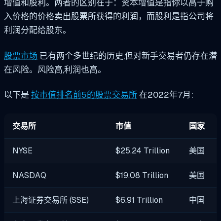
增值和股利。两者的区别在于：资本增值是指你以高于购
入价格的价格卖出股票所获得的利润，而股利是指公司将
利润分配给股东。
股票市场
已有两个多世纪的历史,但对新手交易者仍存在潜
在风险。风险高,利润也高。
以下是
按市值排名前5的股票交易所
在2022年7月:
交易所
市值
国家
NYSE
$25.24 Trillion
美国
NASDAQ
$19.08 Trillion
美国
上海证券交易所 (SSE)
$6.91 Trillion
中国