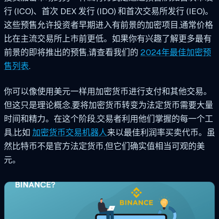
行 (ICO)、首次 DEX 发行 (IDO) 和首次交易所发行 (IEO)。
这些预售允许投资者早期进入有前景的加密项目,通常价格
比在主流交易所上市前更低。如果你有兴趣了解更多最有
前景的即将推出的预售,请查看我们的
2024年最佳加密预
售列表
.
你可以像使用美元一样用加密货币进行支付和其他交易。
但这只是理论概念,要将加密货币转变为法定货币需要大量
时间和精力。在这个阶段,交易者利用他们掌握的每一个工
具,比如
加密货币交易机器人
来以最佳利润率买卖代币。虽
然比特币不是官方法定货币,但它们确实值相当可观的美
元。