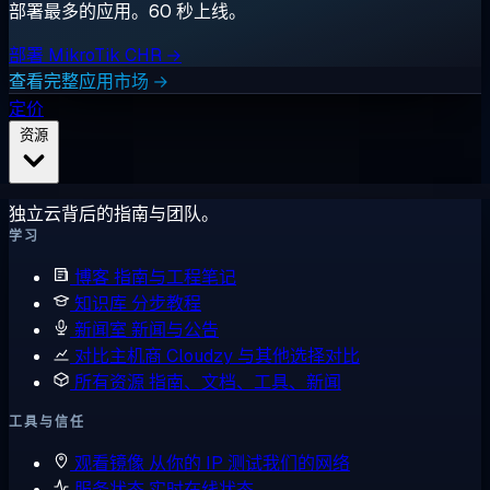
部署最多的应用。60 秒上线。
部署 MikroTik CHR →
查看完整应用市场 →
定价
资源
独立云背后的指南与团队。
学习
博客
指南与工程笔记
知识库
分步教程
新闻室
新闻与公告
对比主机商
Cloudzy 与其他选择对比
所有资源
指南、文档、工具、新闻
工具与信任
观看镜像
从你的 IP 测试我们的网络
服务状态
实时在线状态