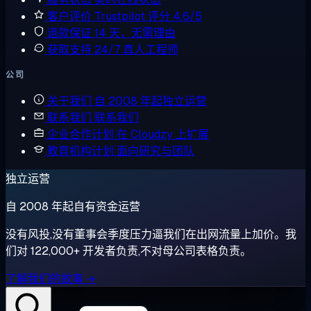
客户评价
Trustpilot 评分 4.6/5
退款保证
14 天，无需理由
获取支持
24/7 真人工程师
公司
关于我们
自 2008 年起独立运营
联系我们
联系我们
企业合作计划
在 Cloudzy 上扩展
教育机构计划
面向研究与团队
独立运营
自 2008 年起自有资金运营
没有风投,没有董事会季度压力逼我们在出网流量上加价。我
们对 122,000+ 开发者负责,不对母公司表格负责。
了解我们的故事 →