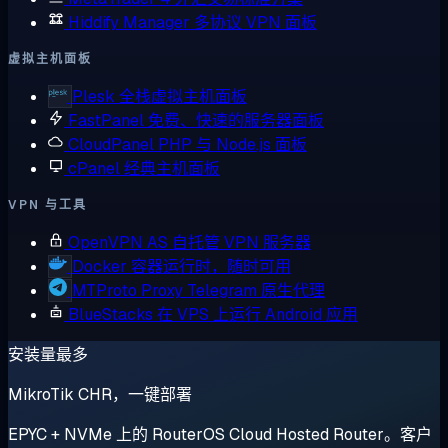
Hiddify Manager
多协议 VPN 面板
虚拟主机面板
Plesk
全栈虚拟主机面板
FastPanel
免费、快速的服务器面板
CloudPanel
PHP 与 Node.js 面板
cPanel
经典主机面板
VPN 与工具
OpenVPN AS
自托管 VPN 服务器
Docker
容器运行时，随时可用
MTProto Proxy
Telegram 原生代理
BlueStacks
在 VPS 上运行 Android 应用
安装量最多
MikroTik CHR，一键部署
EPYC + NVMe 上的 RouterOS Cloud Hosted Router。客户