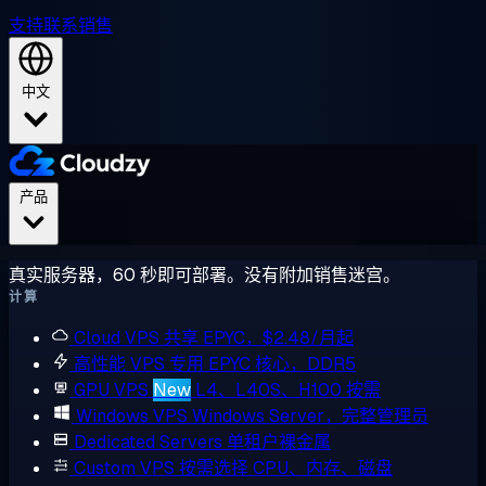
支持
联系销售
中文
产品
真实服务器，60 秒即可部署。没有附加销售迷宫。
计算
Cloud VPS
共享 EPYC，$2.48/月起
高性能 VPS
专用 EPYC 核心，DDR5
GPU VPS
New
L4、L40S、H100 按需
Windows VPS
Windows Server，完整管理员
Dedicated Servers
单租户裸金属
Custom VPS
按需选择 CPU、内存、磁盘