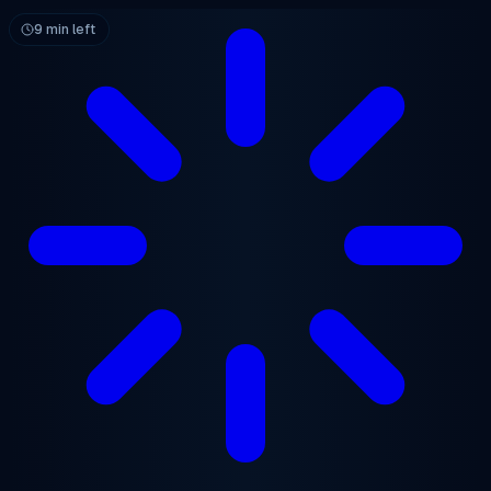
跳至主要内容
9 min left