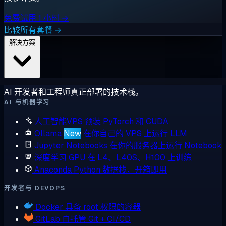
免费试用 1 小时 →
比较所有套餐 →
解决方案
AI 开发者和工程师真正部署的技术栈。
AI 与机器学习
人工智能VPS
预装 PyTorch 和 CUDA
Ollama
New
在你自己的 VPS 上运行 LLM
Jupyter Notebooks
在你的服务器上运行 Notebook
深度学习 GPU
在 L4、L40S、H100 上训练
Anaconda
Python 数据栈，开箱即用
开发者与 DEVOPS
Docker
具备 root 权限的容器
GitLab
自托管 Git + CI/CD