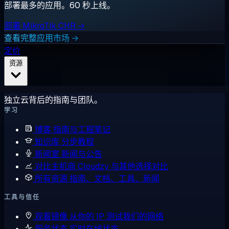
部署最多的应用。60 秒上线。
部署 MikroTik CHR →
查看完整应用市场 →
定价
资源
独立云背后的指南与团队。
学习
博客
指南与工程笔记
知识库
分步教程
新闻室
新闻与公告
对比主机商
Cloudzy 与其他选择对比
所有资源
指南、文档、工具、新闻
工具与信任
观看镜像
从你的 IP 测试我们的网络
服务状态
实时在线状态