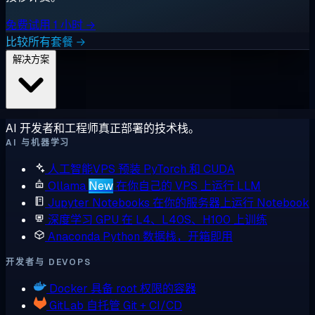
免费试用 1 小时 →
比较所有套餐 →
解决方案
AI 开发者和工程师真正部署的技术栈。
AI 与机器学习
人工智能VPS
预装 PyTorch 和 CUDA
Ollama
New
在你自己的 VPS 上运行 LLM
Jupyter Notebooks
在你的服务器上运行 Notebook
深度学习 GPU
在 L4、L40S、H100 上训练
Anaconda
Python 数据栈，开箱即用
开发者与 DEVOPS
Docker
具备 root 权限的容器
GitLab
自托管 Git + CI/CD