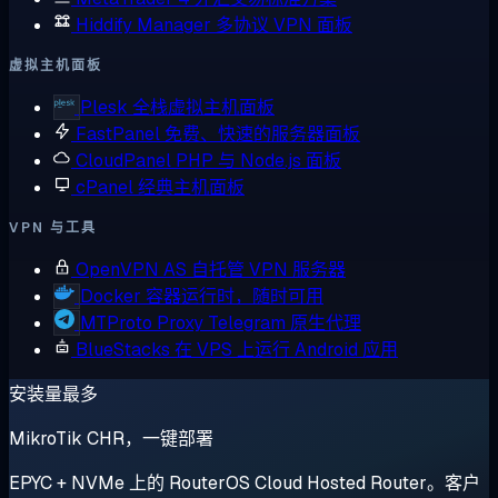
Hiddify Manager
多协议 VPN 面板
虚拟主机面板
Plesk
全栈虚拟主机面板
FastPanel
免费、快速的服务器面板
CloudPanel
PHP 与 Node.js 面板
cPanel
经典主机面板
VPN 与工具
OpenVPN AS
自托管 VPN 服务器
Docker
容器运行时，随时可用
MTProto Proxy
Telegram 原生代理
BlueStacks
在 VPS 上运行 Android 应用
安装量最多
MikroTik CHR，一键部署
EPYC + NVMe 上的 RouterOS Cloud Hosted Router。客户