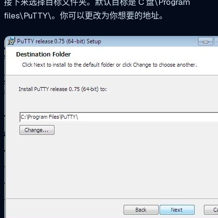
接下来选择目标文件夹。默认目标是 C 盘\Program
files\PuTTY\。你可以更改为你想要的地址。