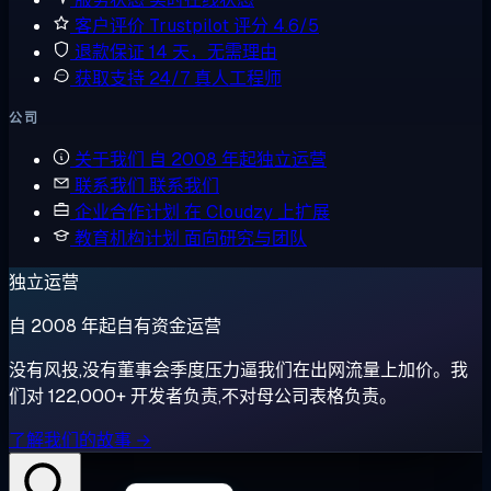
客户评价
Trustpilot 评分 4.6/5
退款保证
14 天，无需理由
获取支持
24/7 真人工程师
公司
关于我们
自 2008 年起独立运营
联系我们
联系我们
企业合作计划
在 Cloudzy 上扩展
教育机构计划
面向研究与团队
独立运营
自 2008 年起自有资金运营
没有风投,没有董事会季度压力逼我们在出网流量上加价。我
们对 122,000+ 开发者负责,不对母公司表格负责。
了解我们的故事 →