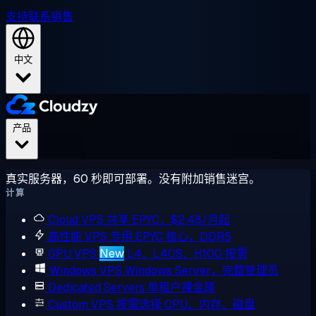
支持
联系销售
中文
产品
真实服务器，60 秒即可部署。没有附加销售迷宫。
计算
Cloud VPS
共享 EPYC，$2.48/月起
高性能 VPS
专用 EPYC 核心，DDR5
GPU VPS
New
L4、L40S、H100 按需
Windows VPS
Windows Server，完整管理员
Dedicated Servers
单租户裸金属
Custom VPS
按需选择 CPU、内存、磁盘