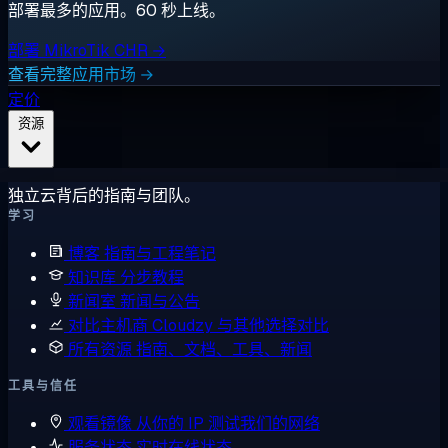
部署最多的应用。60 秒上线。
部署 MikroTik CHR →
查看完整应用市场 →
定价
资源
独立云背后的指南与团队。
学习
博客
指南与工程笔记
知识库
分步教程
新闻室
新闻与公告
对比主机商
Cloudzy 与其他选择对比
所有资源
指南、文档、工具、新闻
工具与信任
观看镜像
从你的 IP 测试我们的网络
服务状态
实时在线状态