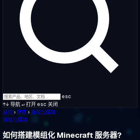
esc
↑↓
导航
↵
打开
esc
关闭
首页
›
博客
›
游戏与媒体
游戏与媒体
如何搭建模组化 Minecraft 服务器?