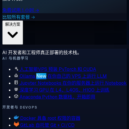
免费试用 1 小时 →
比较所有套餐 →
解决方案
AI 开发者和工程师真正部署的技术栈。
AI 与机器学习
人工智能VPS
预装 PyTorch 和 CUDA
Ollama
New
在你自己的 VPS 上运行 LLM
Jupyter Notebooks
在你的服务器上运行 Notebook
深度学习 GPU
在 L4、L40S、H100 上训练
Anaconda
Python 数据栈，开箱即用
开发者与 DEVOPS
Docker
具备 root 权限的容器
GitLab
自托管 Git + CI/CD