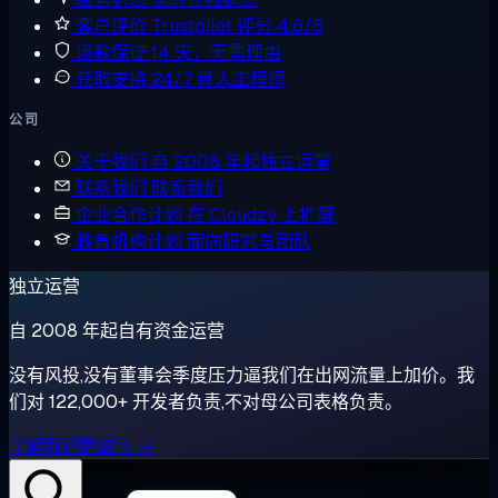
客户评价
Trustpilot 评分 4.6/5
退款保证
14 天，无需理由
获取支持
24/7 真人工程师
公司
关于我们
自 2008 年起独立运营
联系我们
联系我们
企业合作计划
在 Cloudzy 上扩展
教育机构计划
面向研究与团队
独立运营
自 2008 年起自有资金运营
没有风投,没有董事会季度压力逼我们在出网流量上加价。我
们对 122,000+ 开发者负责,不对母公司表格负责。
了解我们的故事 →