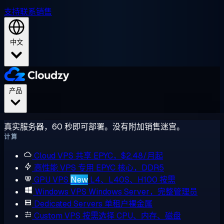
支持
联系销售
中文
产品
真实服务器，60 秒即可部署。没有附加销售迷宫。
计算
Cloud VPS
共享 EPYC，$2.48/月起
高性能 VPS
专用 EPYC 核心，DDR5
GPU VPS
New
L4、L40S、H100 按需
Windows VPS
Windows Server，完整管理员
Dedicated Servers
单租户裸金属
Custom VPS
按需选择 CPU、内存、磁盘