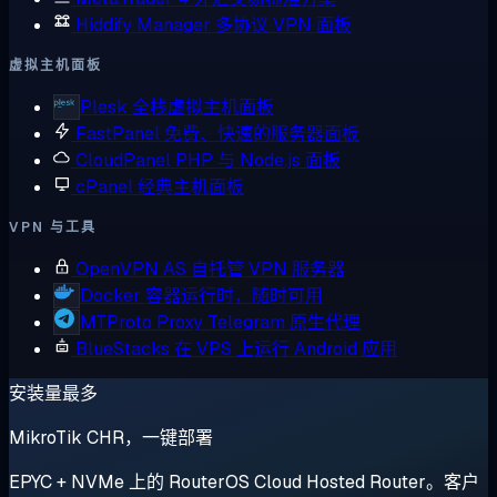
Hiddify Manager
多协议 VPN 面板
虚拟主机面板
Plesk
全栈虚拟主机面板
FastPanel
免费、快速的服务器面板
CloudPanel
PHP 与 Node.js 面板
cPanel
经典主机面板
VPN 与工具
OpenVPN AS
自托管 VPN 服务器
Docker
容器运行时，随时可用
MTProto Proxy
Telegram 原生代理
BlueStacks
在 VPS 上运行 Android 应用
安装量最多
MikroTik CHR，一键部署
EPYC + NVMe 上的 RouterOS Cloud Hosted Router。客户