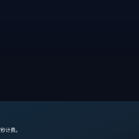
,按秒计费。