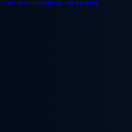
五折优惠
全部方案,限时优惠。起价
$2.48/mo