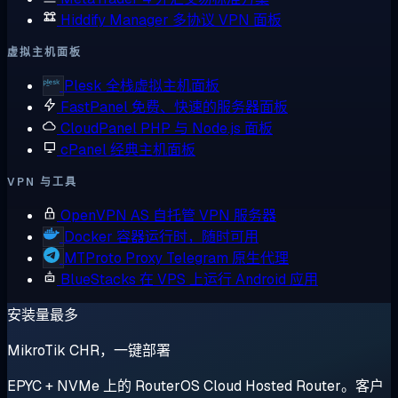
Hiddify Manager
多协议 VPN 面板
虚拟主机面板
Plesk
全栈虚拟主机面板
FastPanel
免费、快速的服务器面板
CloudPanel
PHP 与 Node.js 面板
cPanel
经典主机面板
VPN 与工具
OpenVPN AS
自托管 VPN 服务器
Docker
容器运行时，随时可用
MTProto Proxy
Telegram 原生代理
BlueStacks
在 VPS 上运行 Android 应用
安装量最多
MikroTik CHR，一键部署
EPYC + NVMe 上的 RouterOS Cloud Hosted Router。客户