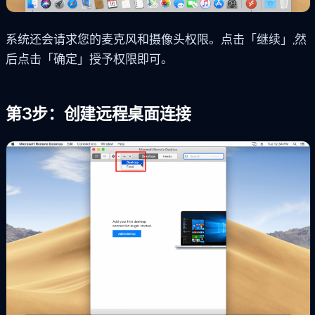
系统还会请求您的麦克风和摄像头权限。点击「继续」,然
后点击「确定」授予权限即可。
第3步：创建远程桌面连接