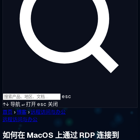
esc
↑↓
导航
↵
打开
esc
关闭
首页
›
博客
›
远程访问与办公
远程访问与办公
如何在 MacOS 上通过 RDP 连接到