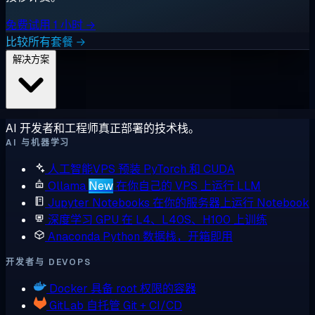
免费试用 1 小时 →
比较所有套餐 →
解决方案
AI 开发者和工程师真正部署的技术栈。
AI 与机器学习
人工智能VPS
预装 PyTorch 和 CUDA
Ollama
New
在你自己的 VPS 上运行 LLM
Jupyter Notebooks
在你的服务器上运行 Notebook
深度学习 GPU
在 L4、L40S、H100 上训练
Anaconda
Python 数据栈，开箱即用
开发者与 DEVOPS
Docker
具备 root 权限的容器
GitLab
自托管 Git + CI/CD