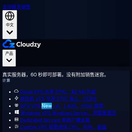
支持
联系销售
中文
产品
真实服务器，60 秒即可部署。没有附加销售迷宫。
计算
Cloud VPS
共享 EPYC，$2.48/月起
高性能 VPS
专用 EPYC 核心，DDR5
GPU VPS
New
L4、L40S、H100 按需
Windows VPS
Windows Server，完整管理员
Dedicated Servers
单租户裸金属
Custom VPS
按需选择 CPU、内存、磁盘