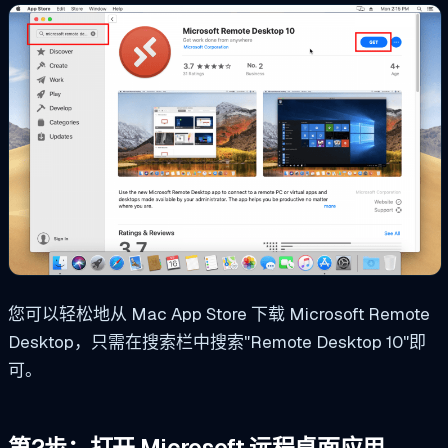
您可以轻松地从 Mac App Store 下载 Microsoft Remote
Desktop，只需在搜索栏中搜索"Remote Desktop 10"即
可。