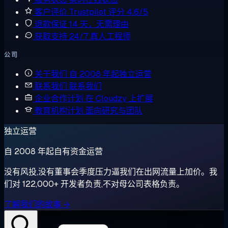
客户评价
Trustpilot 评分 4.6/5
退款保证
14 天，无需理由
获取支持
24/7 真人工程师
公司
关于我们
自 2008 年起独立运营
联系我们
联系我们
企业合作计划
在 Cloudzy 上扩展
教育机构计划
面向研究与团队
独立运营
自 2008 年起自有资金运营
没有风投,没有董事会季度压力逼我们在出网流量上加价。我
们对 122,000+ 开发者负责,不对母公司表格负责。
了解我们的故事 →