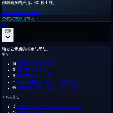
部署最多的应用。60 秒上线。
部署 MikroTik CHR →
查看完整应用市场 →
定价
资源
独立云背后的指南与团队。
学习
博客
指南与工程笔记
知识库
分步教程
新闻室
新闻与公告
对比主机商
Cloudzy 与其他选择对比
所有资源
指南、文档、工具、新闻
工具与信任
观看镜像
从你的 IP 测试我们的网络
服务状态
实时在线状态