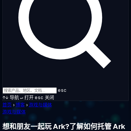
esc
↑↓
导航
↵
打开
esc
关闭
首页
›
博客
›
游戏与媒体
游戏与媒体
想和朋友一起玩 Ark?了解如何托管 Ark