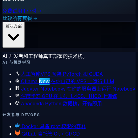
免费试用 1 小时 →
比较所有套餐 →
解决方案
AI 开发者和工程师真正部署的技术栈。
AI 与机器学习
人工智能VPS
预装 PyTorch 和 CUDA
Ollama
New
在你自己的 VPS 上运行 LLM
Jupyter Notebooks
在你的服务器上运行 Notebook
深度学习 GPU
在 L4、L40S、H100 上训练
Anaconda
Python 数据栈，开箱即用
开发者与 DEVOPS
Docker
具备 root 权限的容器
GitLab
自托管 Git + CI/CD