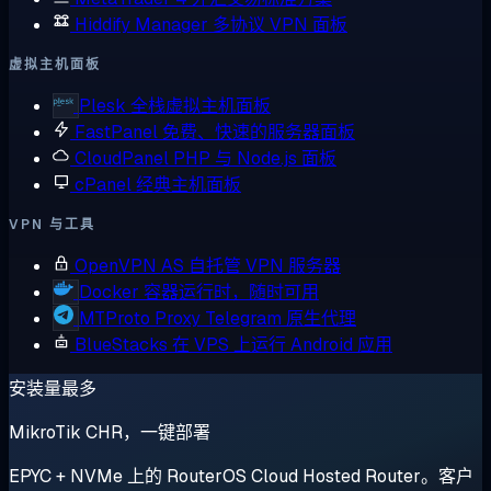
Hiddify Manager
多协议 VPN 面板
虚拟主机面板
Plesk
全栈虚拟主机面板
FastPanel
免费、快速的服务器面板
CloudPanel
PHP 与 Node.js 面板
cPanel
经典主机面板
VPN 与工具
OpenVPN AS
自托管 VPN 服务器
Docker
容器运行时，随时可用
MTProto Proxy
Telegram 原生代理
BlueStacks
在 VPS 上运行 Android 应用
安装量最多
MikroTik CHR，一键部署
EPYC + NVMe 上的 RouterOS Cloud Hosted Router。客户