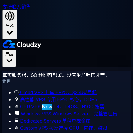
支持
联系销售
中文
产品
真实服务器，60 秒即可部署。没有附加销售迷宫。
计算
Cloud VPS
共享 EPYC，$2.48/月起
高性能 VPS
专用 EPYC 核心，DDR5
GPU VPS
New
L4、L40S、H100 按需
Windows VPS
Windows Server，完整管理员
Dedicated Servers
单租户裸金属
Custom VPS
按需选择 CPU、内存、磁盘