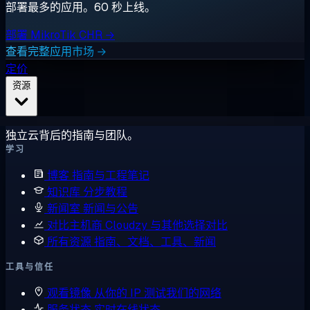
部署最多的应用。60 秒上线。
部署 MikroTik CHR →
查看完整应用市场 →
定价
资源
独立云背后的指南与团队。
学习
博客
指南与工程笔记
知识库
分步教程
新闻室
新闻与公告
对比主机商
Cloudzy 与其他选择对比
所有资源
指南、文档、工具、新闻
工具与信任
观看镜像
从你的 IP 测试我们的网络
服务状态
实时在线状态