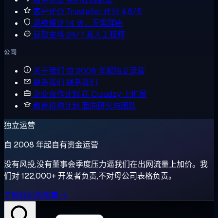
客户评价
Trustpilot 评分 4.6/5
退款保证
14 天，无需理由
获取支持
24/7 真人工程师
公司
关于我们
自 2008 年起独立运营
联系我们
联系我们
企业合作计划
在 Cloudzy 上扩展
教育机构计划
面向研究与团队
独立运营
自 2008 年起自有资金运营
没有风投,没有董事会季度压力逼我们在出网流量上加价。我
们对 122,000+ 开发者负责,不对母公司表格负责。
了解我们的故事 →