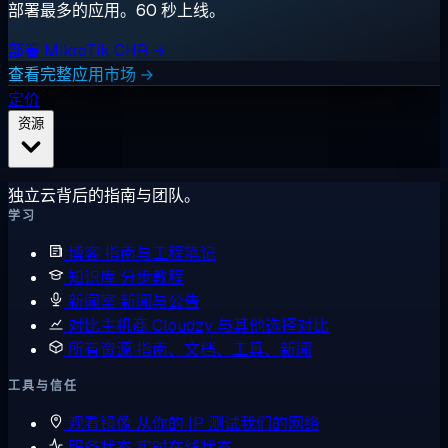
部署最多的应用。60 秒上线。
部署 MikroTik CHR →
查看完整应用市场 →
定价
资源
独立云背后的指南与团队。
学习
博客
指南与工程笔记
知识库
分步教程
新闻室
新闻与公告
对比主机商
Cloudzy 与其他选择对比
所有资源
指南、文档、工具、新闻
工具与信任
观看镜像
从你的 IP 测试我们的网络
服务状态
实时在线状态