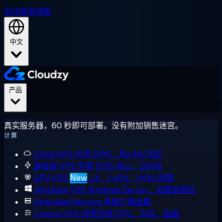
支持
联系销售
中文
产品
真实服务器，60 秒即可部署。没有附加销售迷宫。
计算
Cloud VPS
共享 EPYC，$2.48/月起
高性能 VPS
专用 EPYC 核心，DDR5
GPU VPS
New
L4、L40S、H100 按需
Windows VPS
Windows Server，完整管理员
Dedicated Servers
单租户裸金属
Custom VPS
按需选择 CPU、内存、磁盘