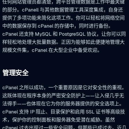
任何网站管理员都清楚，跨平台管理数据是工作中最关键
的部分。cPanell 与其他数据管理工具深度集成，自身还
提供了多项功能来简化这项工作。你可以轻松将网络空间
中的数据保存到 cPanel 的存储中，同时进行备份。
cPanel 还支持 MySQL 和 PostgreSQL 协议，让你可以同
样轻松地处理大批量数据。正因为能够如此便捷地管理大
规模文件集，cPanel 在大型企业中备受欢迎。
管理安全
cPanel 之所以成功，一个重要原因是它对安全性的重视。
这既体现在程序本身的严密安全防护上——让入侵几乎无
法得手——也体现在它为你的服务器提供的安全选项上。
cPanel 支持 IP 阻止、目录保护和启用 SSL 证书等高级技
术，保护你的控制面板和服务器免受潜在威胁。虽然
cPanel 过去出现过一些安全问题，但那些已成过去。近几