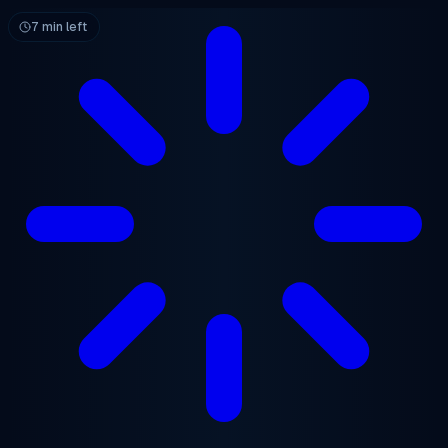
跳至主要内容
7 min left