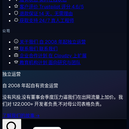
客户评价
Trustpilot 评分 4.6/5
退款保证
14 天，无需理由
获取支持
24/7 真人工程师
公司
关于我们
自 2008 年起独立运营
联系我们
联系我们
企业合作计划
在 Cloudzy 上扩展
教育机构计划
面向研究与团队
独立运营
自 2008 年起自有资金运营
没有风投,没有董事会季度压力逼我们在出网流量上加价。我
们对 122,000+ 开发者负责,不对母公司表格负责。
了解我们的故事 →