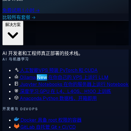
免费试用 1 小时 →
比较所有套餐 →
解决方案
AI 开发者和工程师真正部署的技术栈。
AI 与机器学习
人工智能VPS
预装 PyTorch 和 CUDA
Ollama
New
在你自己的 VPS 上运行 LLM
Jupyter Notebooks
在你的服务器上运行 Notebook
深度学习 GPU
在 L4、L40S、H100 上训练
Anaconda
Python 数据栈，开箱即用
开发者与 DEVOPS
Docker
具备 root 权限的容器
GitLab
自托管 Git + CI/CD