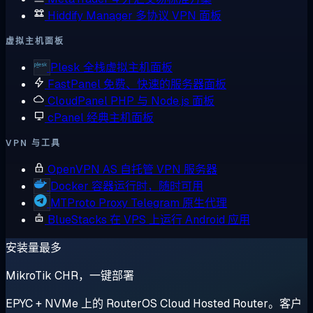
Hiddify Manager
多协议 VPN 面板
虚拟主机面板
Plesk
全栈虚拟主机面板
FastPanel
免费、快速的服务器面板
CloudPanel
PHP 与 Node.js 面板
cPanel
经典主机面板
VPN 与工具
OpenVPN AS
自托管 VPN 服务器
Docker
容器运行时，随时可用
MTProto Proxy
Telegram 原生代理
BlueStacks
在 VPS 上运行 Android 应用
安装量最多
MikroTik CHR，一键部署
EPYC + NVMe 上的 RouterOS Cloud Hosted Router。客户