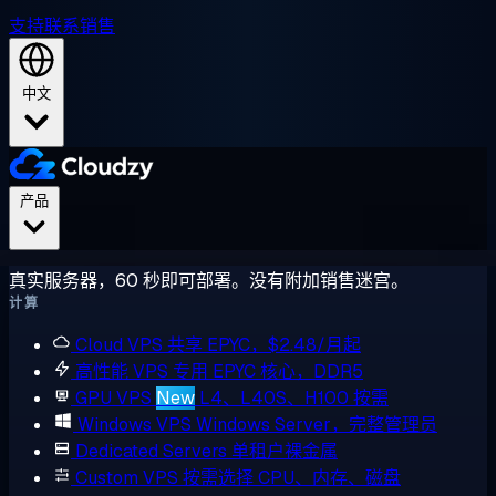
支持
联系销售
中文
产品
真实服务器，60 秒即可部署。没有附加销售迷宫。
计算
Cloud VPS
共享 EPYC，$2.48/月起
高性能 VPS
专用 EPYC 核心，DDR5
GPU VPS
New
L4、L40S、H100 按需
Windows VPS
Windows Server，完整管理员
Dedicated Servers
单租户裸金属
Custom VPS
按需选择 CPU、内存、磁盘