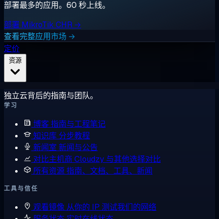
部署最多的应用。60 秒上线。
部署 MikroTik CHR →
查看完整应用市场 →
定价
资源
独立云背后的指南与团队。
学习
博客
指南与工程笔记
知识库
分步教程
新闻室
新闻与公告
对比主机商
Cloudzy 与其他选择对比
所有资源
指南、文档、工具、新闻
工具与信任
观看镜像
从你的 IP 测试我们的网络
服务状态
实时在线状态