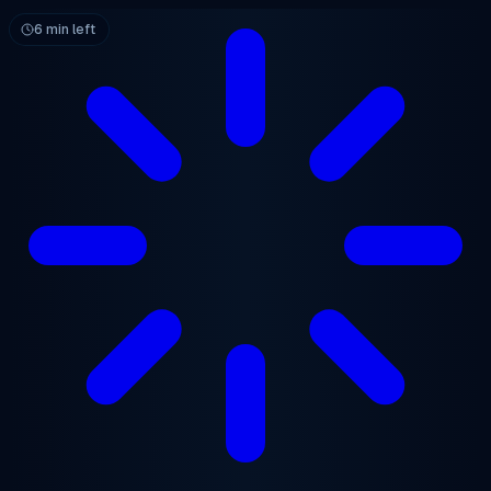
跳至主要内容
6 min left