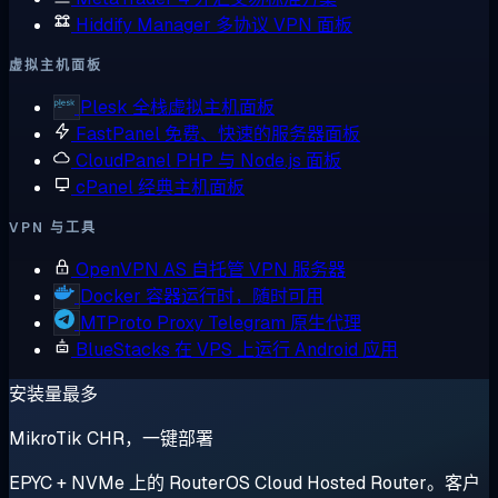
Hiddify Manager
多协议 VPN 面板
虚拟主机面板
Plesk
全栈虚拟主机面板
FastPanel
免费、快速的服务器面板
CloudPanel
PHP 与 Node.js 面板
cPanel
经典主机面板
VPN 与工具
OpenVPN AS
自托管 VPN 服务器
Docker
容器运行时，随时可用
MTProto Proxy
Telegram 原生代理
BlueStacks
在 VPS 上运行 Android 应用
安装量最多
MikroTik CHR，一键部署
EPYC + NVMe 上的 RouterOS Cloud Hosted Router。客户