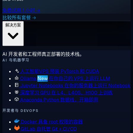
免费试用 1 小时 →
比较所有套餐 →
解决方案
AI 开发者和工程师真正部署的技术栈。
AI 与机器学习
人工智能VPS
预装 PyTorch 和 CUDA
Ollama
New
在你自己的 VPS 上运行 LLM
Jupyter Notebooks
在你的服务器上运行 Notebook
深度学习 GPU
在 L4、L40S、H100 上训练
Anaconda
Python 数据栈，开箱即用
开发者与 DEVOPS
Docker
具备 root 权限的容器
GitLab
自托管 Git + CI/CD