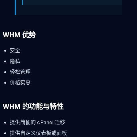
WHM 优势
安全
隐私
轻松管理
价格实惠
WHM 的功能与特性
提供简便的 cPanel 迁移
提供自定义仪表板或面板