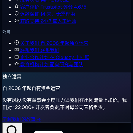
客户评价
Trustpilot 评分 4.6/5
退款保证
14 天，无需理由
获取支持
24/7 真人工程师
公司
关于我们
自 2008 年起独立运营
联系我们
联系我们
企业合作计划
在 Cloudzy 上扩展
教育机构计划
面向研究与团队
独立运营
自 2008 年起自有资金运营
没有风投,没有董事会季度压力逼我们在出网流量上加价。我
们对 122,000+ 开发者负责,不对母公司表格负责。
了解我们的故事 →