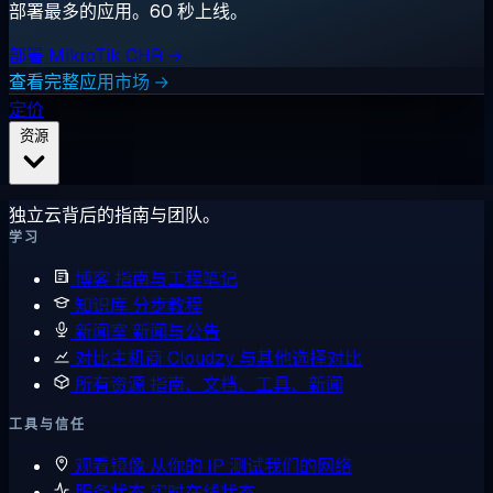
部署最多的应用。60 秒上线。
部署 MikroTik CHR →
查看完整应用市场 →
定价
资源
独立云背后的指南与团队。
学习
博客
指南与工程笔记
知识库
分步教程
新闻室
新闻与公告
对比主机商
Cloudzy 与其他选择对比
所有资源
指南、文档、工具、新闻
工具与信任
观看镜像
从你的 IP 测试我们的网络
服务状态
实时在线状态