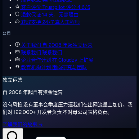
客户评价
Trustpilot 评分 4.6/5
退款保证
14 天，无需理由
获取支持
24/7 真人工程师
公司
关于我们
自 2008 年起独立运营
联系我们
联系我们
企业合作计划
在 Cloudzy 上扩展
教育机构计划
面向研究与团队
独立运营
自 2008 年起自有资金运营
没有风投,没有董事会季度压力逼我们在出网流量上加价。我
们对 122,000+ 开发者负责,不对母公司表格负责。
了解我们的故事 →