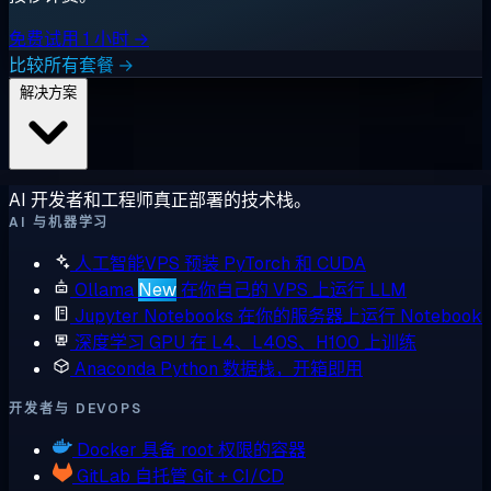
免费试用 1 小时 →
比较所有套餐 →
解决方案
AI 开发者和工程师真正部署的技术栈。
AI 与机器学习
人工智能VPS
预装 PyTorch 和 CUDA
Ollama
New
在你自己的 VPS 上运行 LLM
Jupyter Notebooks
在你的服务器上运行 Notebook
深度学习 GPU
在 L4、L40S、H100 上训练
Anaconda
Python 数据栈，开箱即用
开发者与 DEVOPS
Docker
具备 root 权限的容器
GitLab
自托管 Git + CI/CD