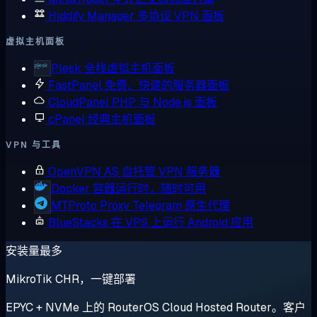
Hiddify Manager
多协议 VPN 面板
虚拟主机面板
Plesk
全栈虚拟主机面板
FastPanel
免费、快速的服务器面板
CloudPanel
PHP 与 Node.js 面板
cPanel
经典主机面板
VPN 与工具
OpenVPN AS
自托管 VPN 服务器
Docker
容器运行时，随时可用
MTProto Proxy
Telegram 原生代理
BlueStacks
在 VPS 上运行 Android 应用
安装量最多
MikroTik CHR，一键部署
EPYC + NVMe 上的 RouterOS Cloud Hosted Router。客户