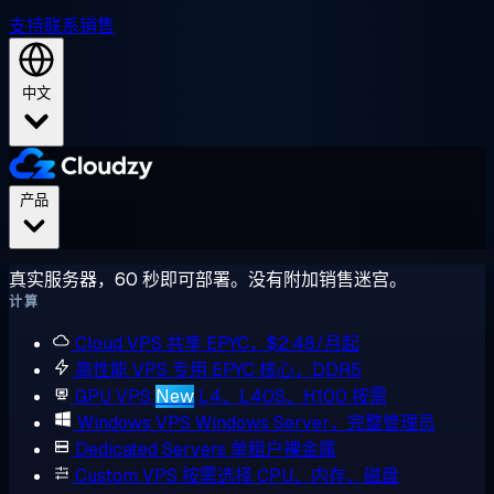
支持
联系销售
中文
产品
真实服务器，60 秒即可部署。没有附加销售迷宫。
计算
Cloud VPS
共享 EPYC，$2.48/月起
高性能 VPS
专用 EPYC 核心，DDR5
GPU VPS
New
L4、L40S、H100 按需
Windows VPS
Windows Server，完整管理员
Dedicated Servers
单租户裸金属
Custom VPS
按需选择 CPU、内存、磁盘