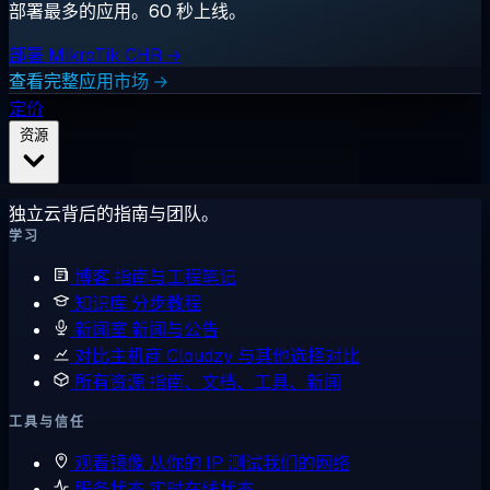
部署最多的应用。60 秒上线。
部署 MikroTik CHR →
查看完整应用市场 →
定价
资源
独立云背后的指南与团队。
学习
博客
指南与工程笔记
知识库
分步教程
新闻室
新闻与公告
对比主机商
Cloudzy 与其他选择对比
所有资源
指南、文档、工具、新闻
工具与信任
观看镜像
从你的 IP 测试我们的网络
服务状态
实时在线状态