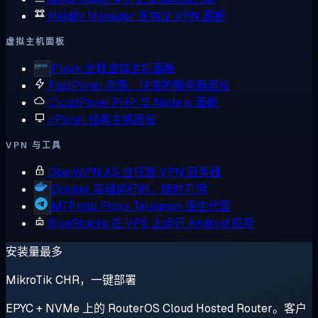
Hiddify Manager
多协议 VPN 面板
虚拟主机面板
Plesk
全栈虚拟主机面板
FastPanel
免费、快速的服务器面板
CloudPanel
PHP 与 Node.js 面板
cPanel
经典主机面板
VPN 与工具
OpenVPN AS
自托管 VPN 服务器
Docker
容器运行时，随时可用
MTProto Proxy
Telegram 原生代理
BlueStacks
在 VPS 上运行 Android 应用
安装量最多
MikroTik CHR，一键部署
EPYC + NVMe 上的 RouterOS Cloud Hosted Router。客户