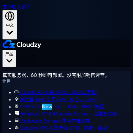
支持
联系销售
中文
产品
真实服务器，60 秒即可部署。没有附加销售迷宫。
计算
Cloud VPS
共享 EPYC，$2.48/月起
高性能 VPS
专用 EPYC 核心，DDR5
GPU VPS
New
L4、L40S、H100 按需
Windows VPS
Windows Server，完整管理员
Dedicated Servers
单租户裸金属
Custom VPS
按需选择 CPU、内存、磁盘