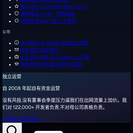
客户评价
Trustpilot 评分 4.6/5
退款保证
14 天，无需理由
获取支持
24/7 真人工程师
公司
关于我们
自 2008 年起独立运营
联系我们
联系我们
企业合作计划
在 Cloudzy 上扩展
教育机构计划
面向研究与团队
独立运营
自 2008 年起自有资金运营
没有风投,没有董事会季度压力逼我们在出网流量上加价。我
们对 122,000+ 开发者负责,不对母公司表格负责。
了解我们的故事 →