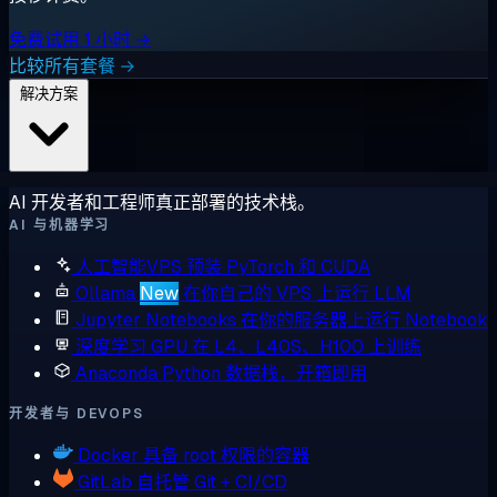
免费试用 1 小时 →
比较所有套餐 →
解决方案
AI 开发者和工程师真正部署的技术栈。
AI 与机器学习
人工智能VPS
预装 PyTorch 和 CUDA
Ollama
New
在你自己的 VPS 上运行 LLM
Jupyter Notebooks
在你的服务器上运行 Notebook
深度学习 GPU
在 L4、L40S、H100 上训练
Anaconda
Python 数据栈，开箱即用
开发者与 DEVOPS
Docker
具备 root 权限的容器
GitLab
自托管 Git + CI/CD