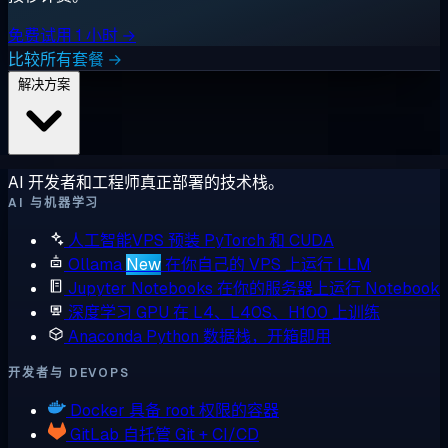
免费试用 1 小时 →
比较所有套餐 →
解决方案
AI 开发者和工程师真正部署的技术栈。
AI 与机器学习
人工智能VPS
预装 PyTorch 和 CUDA
Ollama
New
在你自己的 VPS 上运行 LLM
Jupyter Notebooks
在你的服务器上运行 Notebook
深度学习 GPU
在 L4、L40S、H100 上训练
Anaconda
Python 数据栈，开箱即用
开发者与 DEVOPS
Docker
具备 root 权限的容器
GitLab
自托管 Git + CI/CD