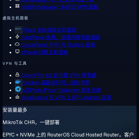
Hiddify Manager
多协议 VPN 面板
虚拟主机面板
Plesk
全栈虚拟主机面板
FastPanel
免费、快速的服务器面板
CloudPanel
PHP 与 Node.js 面板
cPanel
经典主机面板
VPN 与工具
OpenVPN AS
自托管 VPN 服务器
Docker
容器运行时，随时可用
MTProto Proxy
Telegram 原生代理
BlueStacks
在 VPS 上运行 Android 应用
安装量最多
MikroTik CHR，一键部署
EPYC + NVMe 上的 RouterOS Cloud Hosted Router。客户