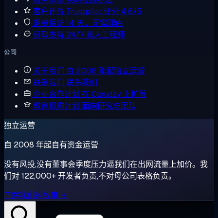
客户评价
Trustpilot 评分 4.6/5
退款保证
14 天，无需理由
获取支持
24/7 真人工程师
公司
关于我们
自 2008 年起独立运营
联系我们
联系我们
企业合作计划
在 Cloudzy 上扩展
教育机构计划
面向研究与团队
独立运营
自 2008 年起自有资金运营
没有风投,没有董事会季度压力逼我们在出网流量上加价。我
们对 122,000+ 开发者负责,不对母公司表格负责。
了解我们的故事 →