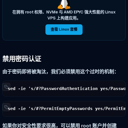
在拥有 root 权限、NVMe 与 AMD EPYC 强大性能的 Linux
VPS 上构建应用。
查看 Linux 套餐
禁用密码认证
由于密码即将被淘汰，我们必须禁用这个过时的机制：
sed -ie 's/#?PasswordAuthentication yes/Passwo
sed -ie 's/#?PermitEmptyPasswords yes/PermitEm
如果你对安全性要求很高，可以禁用 root 账户并创建