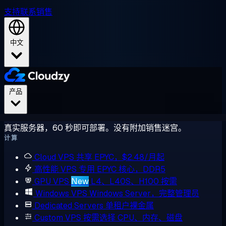
支持
联系销售
中文
产品
真实服务器，60 秒即可部署。没有附加销售迷宫。
计算
Cloud VPS
共享 EPYC，$2.48/月起
高性能 VPS
专用 EPYC 核心，DDR5
GPU VPS
New
L4、L40S、H100 按需
Windows VPS
Windows Server，完整管理员
Dedicated Servers
单租户裸金属
Custom VPS
按需选择 CPU、内存、磁盘