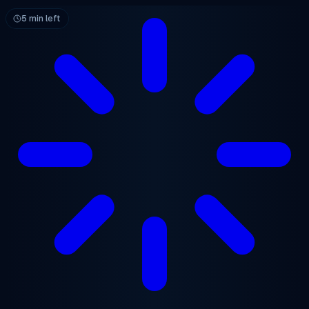
跳至主要内容
5 min left