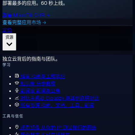
部署最多的应用。60 秒上线。
部署 MikroTik CHR →
查看完整应用市场 →
定价
资源
独立云背后的指南与团队。
学习
博客
指南与工程笔记
知识库
分步教程
新闻室
新闻与公告
对比主机商
Cloudzy 与其他选择对比
所有资源
指南、文档、工具、新闻
工具与信任
观看镜像
从你的 IP 测试我们的网络
服务状态
实时在线状态