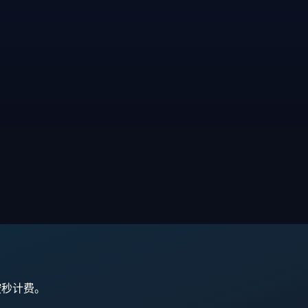
,按秒计费。