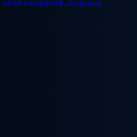
五折优惠
全部方案,限时优惠。起价
$2.48/mo